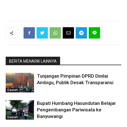
BERITA MENARIK LAINNYA
Tunjangan Pimpinan DPRD Dinilai
Ambigu, Publik Desak Transparansi
Daerah
Bupati Humbang Hasundutan Belajar
Pengembangan Pariwisata ke
Banyuwangi
Daerah