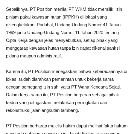
Sebaliknya, PT Position menilai PT WKM tidak memiliki izin
pinjam pakai kawasan hutan (IPPKH) di lokasi yang
disengketakan. Padahal, Undang-Undang Nomor 41 Tahun
1999 junto Undang-Undang Nomor 11 Tahun 2020 tentang
Cipta Kerja dengan jelas menyebutkan, setiap pihak yang
menggarap kawasan hutan tanpa izin dapat dikenai sanksi
pidana maupun administratif.
Karena itu, PT Position menegaskan bahwa keberadaannya di
lokasi sudah diarahkan pemerintah untuk bekerja sama
dengan pemegang izin sah, yaitu PT Wana Kencana Sejati.
Dalam kerja sama itu, PT Position berperan sebagai pihak
kedua yang ditugaskan melakukan peningkatan dan
rekonstruksi jalan angkutan tambang.
PT Position berharap majelis hakim dapat melihat fakta hukum
yang ada sehingga sengketa ini dapat diselesaikan dengan