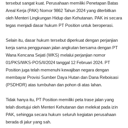
tersebut sangat kuat. Perusahaan memiliki Penetapan Batas
Areal Kerja (PAK) Nomor 9862 Tahun 2024 yang diterbitkan
oleh Menteri Lingkungan Hidup dan Kehutanan. PAK ini secara
tegas menjadi dasar hukum PT Position untuk beroperasi.
Selain itu, dasar hukum tersebut diperkuat dengan perjanjian
kerja sama penggunaan jalan angkutan bersama dengan PT
Wana Kencana Sejati (WKS) melalui perjanjian nomor
01/PKS/WKS-POS/II/2024 tanggal 12 Februari 2024. PT
Position juga telah memenuhi kewajiban negara dengan
membayar Provisi Sumber Daya Hutan dan Dana Reboisasi
(PSDHDR) atas tumbuhan dan pohon di atas lahan.
Tidak hanya itu, PT Position memiliki peta trase jalan yang
telah disetujui oleh Menteri Kehutanan dan melekat pada izin
PAK, sehingga secara hukum seluruh kegiatan perusahaan
berada di jalur yang sah.