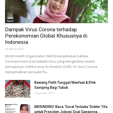
Opini
Dampak Virus Corona terhadap
Perekonomian Global Khususnya di
Indonesia
12 Maret 2020
World Health Organization (WHO) menjelaskan bahwa
Coronaviruses (Cov) adalah virus yang menginfeksi sistem
pernapasan. Infeksi virus ini disebut COVID-19. Virus Corona
menyebabkan penyakit flu...
Bawang Putih Tunggal Manfaat & Efek
Samping Bagi Tubuh
15 Januari 2017
MERINDING! Baca ‘Surat Terbuka’ Dokter Tifa
untuk Presiden Jokowi Soal Ganasnya...