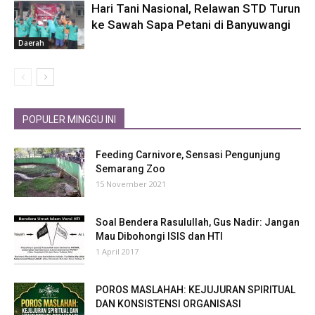
Hari Tani Nasional, Relawan STD Turun
ke Sawah Sapa Petani di Banyuwangi
Daerah
POPULER MINGGU INI
Feeding Carnivore, Sensasi Pengunjung
Semarang Zoo
15 November 2021
Soal Bendera Rasulullah, Gus Nadir: Jangan
Mau Dibohongi ISIS dan HTI
1 April 2017
POROS MASLAHAH: KEJUJURAN SPIRITUAL
DAN KONSISTENSI ORGANISASI