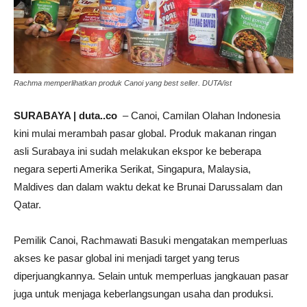
Rachma memperlihatkan produk Canoi yang best seller. DUTA/ist
SURABAYA | duta..co
– Canoi, Camilan Olahan Indonesia
kini mulai merambah pasar global. Produk makanan ringan
asli Surabaya ini sudah melakukan ekspor ke beberapa
negara seperti Amerika Serikat, Singapura, Malaysia,
Maldives dan dalam waktu dekat ke Brunai Darussalam dan
Qatar.
Pemilik Canoi, Rachmawati Basuki mengatakan memperluas
akses ke pasar global ini menjadi target yang terus
diperjuangkannya. Selain untuk memperluas jangkauan pasar
juga untuk menjaga keberlangsungan usaha dan produksi.