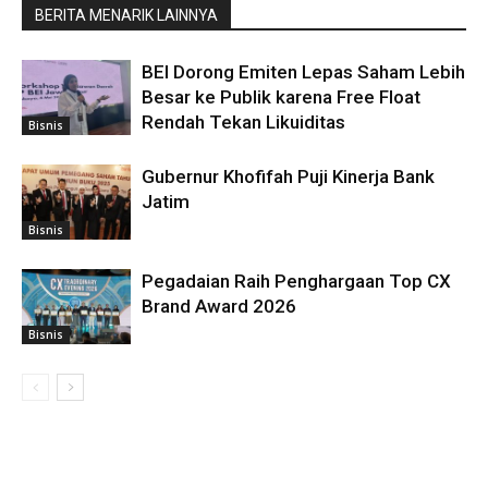
BERITA MENARIK LAINNYA
BEI Dorong Emiten Lepas Saham Lebih
Besar ke Publik karena Free Float
Rendah Tekan Likuiditas
Bisnis
Gubernur Khofifah Puji Kinerja Bank
Jatim
Bisnis
Pegadaian Raih Penghargaan Top CX
Brand Award 2026
Bisnis