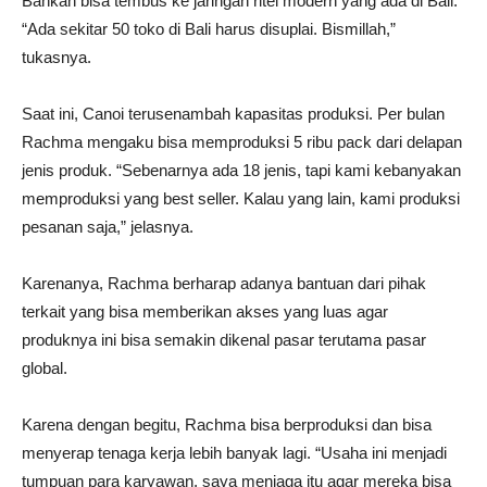
Bahkan bisa tembus ke jaringan ritel modern yang ada di Bali.
“Ada sekitar 50 toko di Bali harus disuplai. Bismillah,”
tukasnya.
Saat ini, Canoi terusenambah kapasitas produksi. Per bulan
Rachma mengaku bisa memproduksi 5 ribu pack dari delapan
jenis produk. “Sebenarnya ada 18 jenis, tapi kami kebanyakan
memproduksi yang best seller. Kalau yang lain, kami produksi
pesanan saja,” jelasnya.
Karenanya, Rachma berharap adanya bantuan dari pihak
terkait yang bisa memberikan akses yang luas agar
produknya ini bisa semakin dikenal pasar terutama pasar
global.
Karena dengan begitu, Rachma bisa berproduksi dan bisa
menyerap tenaga kerja lebih banyak lagi. “Usaha ini menjadi
tumpuan para karyawan, saya menjaga itu agar mereka bisa