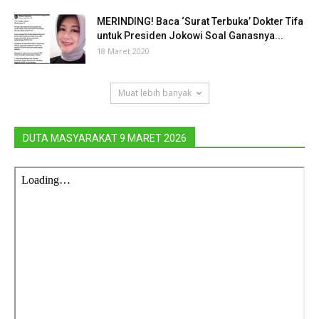
MERINDING! Baca ‘Surat Terbuka’ Dokter Tifa
untuk Presiden Jokowi Soal Ganasnya...
18 Maret 2020
Muat lebih banyak
DUTA MASYARAKAT 9 MARET 2026