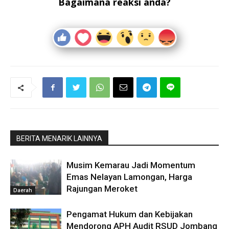
Bagaimana reaksi anda?
BERITA MENARIK LAINNYA
Musim Kemarau Jadi Momentum
Emas Nelayan Lamongan, Harga
Rajungan Meroket
Daerah
Pengamat Hukum dan Kebijakan
Mendorong APH Audit RSUD Jombang