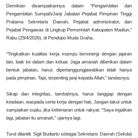
Demikian disampaikannya dalam “Pengambilan dan
Pengambilan Sumpah/Janji Jabatan Pejabat Pimpinan Tinggi
Pratama Sekretaris Daerah, Pejabat administrator, dan
Pejabat Pengawas di Lingkup Pemerintah Kabupaten Madiun,”
Rabu (29/4/2026), di Pendopo Muda Graha.
“Tingkatkan kualitas kerja mampu bersinergi dengan jajaran
lain, baik ke dalam dan keluar. Jaga amanah diberikan dalam
bentuk jabatan, harus dipertanggungjawabkan tidak hanya
pada pimpinan. Tapi, terpenting janji kepada Allah,” tandasnya.
Sikap dan integritas, tambahnya, harus tanggap dengan
keadaan, waspada serta kerja dengan hati. Jangan takut untuk
sampaikan suatu, jika kebenaran untuk rakyat. “Saya ingatkan
lagi, jabatan itu amanah,” ujarnya lagi.
Turut dilantik Sigit Budiarto sebagai Sekretaris Daerah (Sekda)