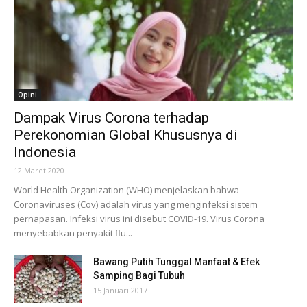
Opini
Dampak Virus Corona terhadap
Perekonomian Global Khususnya di
Indonesia
12 Maret 2020
World Health Organization (WHO) menjelaskan bahwa
Coronaviruses (Cov) adalah virus yang menginfeksi sistem
pernapasan. Infeksi virus ini disebut COVID-19. Virus Corona
menyebabkan penyakit flu...
Bawang Putih Tunggal Manfaat & Efek
Samping Bagi Tubuh
15 Januari 2017