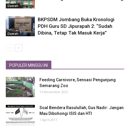
Daerah
BKPSDM Jombang Buka Kronologi
PDH Guru SD Jipurapah 2: “Sudah
Dibina, Tetap Tak Masuk Kerja”
Daerah
POPULER MINGGU INI
Feeding Carnivore, Sensasi Pengunjung
Semarang Zoo
15 November 2021
Soal Bendera Rasulullah, Gus Nadir: Jangan
Mau Dibohongi ISIS dan HTI
1 April 2017