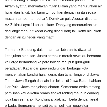
An’am ayat 99 menyatakan: “Dan Dialah yang menurunkan air
hujan dari langit, lalu kami tumbuhkan dengan air itu segala
macam tumbuh-tumbuhan”. Demikian pula Alquran di surat
Az-Zukhruf ayat 11 tertorehkan: “Dan yang menurunkan air
dari langit menurut kadar (yang diperlukan) lalu kami hidupkan
dengan air itu negeri yang mati”.
Termasuk Bandung, dalam hari-hari lebaran itu diwarnai
kesejukan air hutan. Justru semakin merak sewaktu bersama
keluarga bertandang ke para kolega maupun guru-guru
peradaban. Kabar dari para sedulur dari berbagai kota
menceritakan kondisi hujan deras dan tanah longsor di Jawa
Timur, Jawa Tengah dan lain-lain lokasi di Jawa Barat, bahkan
luar Pulau Jawa menjelang lebaran. Sementara cerita tentang
pemilihan ketua-ketua ormas tingkat ranting maupun cabang
juga kian semarak. Kondisinya tidak jauh beda dengan areal
pilkada. Semuanya menjadi bahan selingan gegojekan