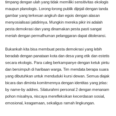
timpang dengan ulah yang tidak memiliki sensitivitas ekologis
maupun planologis. Lorong-lorong publik dijejali dengan tanda
gambar yang terkesan angkuh dan egois dengan alasan
menyosialisasi jatidirinya. Mungkin mereka pikir ini adalah
pesta demokrasi dan yang dinamakan pesta pasti sangat
meriah dengan permafhuman pelanggaran dapat ditoleransi.
Bukankah kita bisa membuat pesta demokrasi yang lebih
beradab dengan panataan kota dan desa yang etik dan estetis
secara ekologis. Para caleg berkampanye dengan ketuk pintu
dan bersimpuh di haribaan warga. Tim mendata berapa suara
yang dibutuhkan untuk menduduki kursi dewan. Semua diajak
bicara dan diminta komitmennya dengan identitas yang jelas:
by name-by addres. Silaturahmi personal 2 dengan menanam
pohon misalnya, niscaya merefleksikan kecerdasan sosial,
emosional, keagamaan, sekaligus ramah lingkungan.