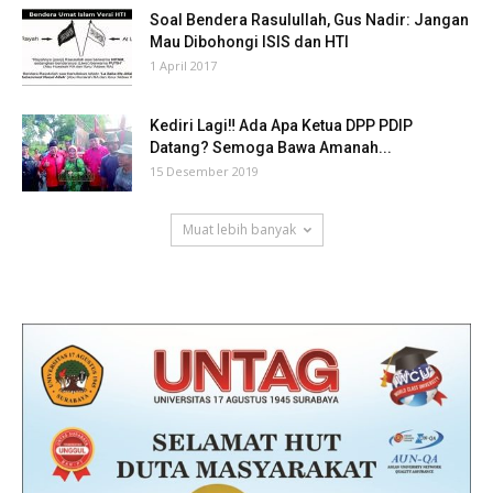
Soal Bendera Rasulullah, Gus Nadir: Jangan
Mau Dibohongi ISIS dan HTI
1 April 2017
Kediri Lagi‼ Ada Apa Ketua DPP PDIP
Datang? Semoga Bawa Amanah...
15 Desember 2019
Muat lebih banyak