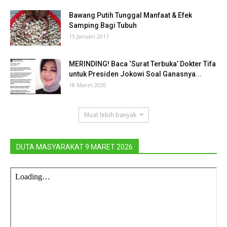
Bawang Putih Tunggal Manfaat & Efek
Samping Bagi Tubuh
15 Januari 2017
MERINDING! Baca ‘Surat Terbuka’ Dokter Tifa
untuk Presiden Jokowi Soal Ganasnya...
18 Maret 2020
Muat lebih banyak
DUTA MASYARAKAT 9 MARET 2026