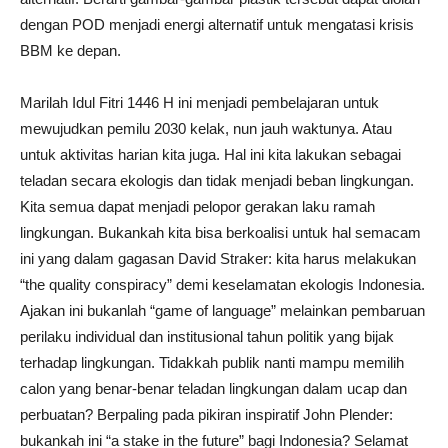
dengan POD menjadi energi alternatif untuk mengatasi krisis
BBM ke depan.
Marilah Idul Fitri 1446 H ini menjadi pembelajaran untuk
mewujudkan pemilu 2030 kelak, nun jauh waktunya. Atau
untuk aktivitas harian kita juga. Hal ini kita lakukan sebagai
teladan secara ekologis dan tidak menjadi beban lingkungan.
Kita semua dapat menjadi pelopor gerakan laku ramah
lingkungan. Bukankah kita bisa berkoalisi untuk hal semacam
ini yang dalam gagasan David Straker: kita harus melakukan
“the quality conspiracy” demi keselamatan ekologis Indonesia.
Ajakan ini bukanlah “game of language” melainkan pembaruan
perilaku individual dan institusional tahun politik yang bijak
terhadap lingkungan. Tidakkah publik nanti mampu memilih
calon yang benar-benar teladan lingkungan dalam ucap dan
perbuatan? Berpaling pada pikiran inspiratif John Plender:
bukankah ini “a stake in the future” bagi Indonesia? Selamat