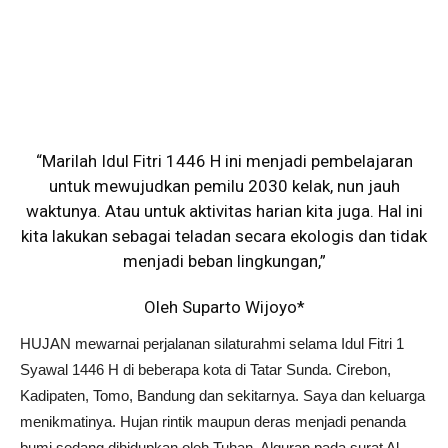
“Marilah Idul Fitri 1446 H ini menjadi pembelajaran
untuk mewujudkan pemilu 2030 kelak, nun jauh
waktunya. Atau untuk aktivitas harian kita juga. Hal ini
kita lakukan sebagai teladan secara ekologis dan tidak
menjadi beban lingkungan,”
Oleh Suparto Wijoyo*
HUJAN mewarnai perjalanan silaturahmi selama Idul Fitri 1
Syawal 1446 H di beberapa kota di Tatar Sunda. Cirebon,
Kadipaten, Tomo, Bandung dan sekitarnya. Saya dan keluarga
menikmatinya. Hujan rintik maupun deras menjadi penanda
bumi sedang dihidupkan oleh Tuhan. Alquran pada surat Al-