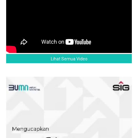
Lihat Semua Video