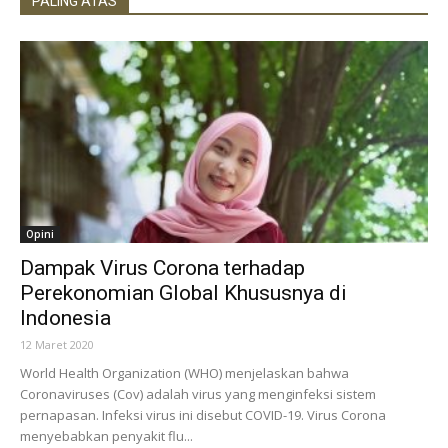
PALING ATAS
Opini
Dampak Virus Corona terhadap
Perekonomian Global Khususnya di
Indonesia
12 Maret 2020
World Health Organization (WHO) menjelaskan bahwa
Coronaviruses (Cov) adalah virus yang menginfeksi sistem
pernapasan. Infeksi virus ini disebut COVID-19. Virus Corona
menyebabkan penyakit flu...