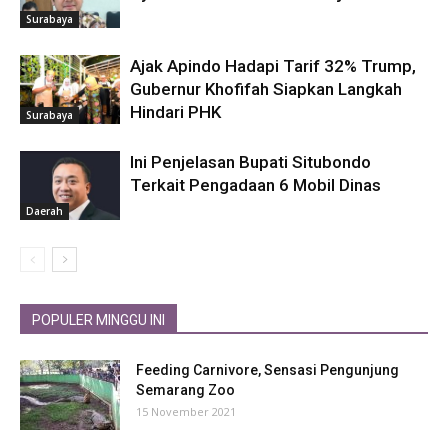
Surabaya
Ajak Apindo Hadapi Tarif 32% Trump,
Gubernur Khofifah Siapkan Langkah
Hindari PHK
Surabaya
Ini Penjelasan Bupati Situbondo
Terkait Pengadaan 6 Mobil Dinas
Daerah
POPULER MINGGU INI
Feeding Carnivore, Sensasi Pengunjung
Semarang Zoo
15 November 2021