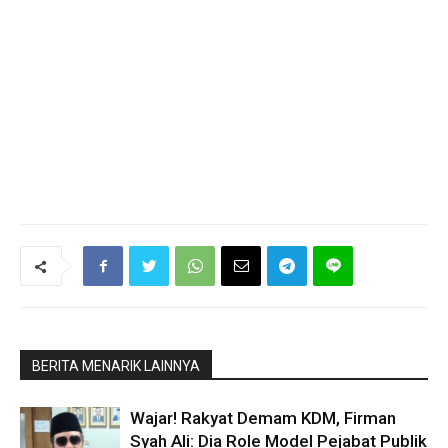
BERITA MENARIK LAINNYA
Wajar! Rakyat Demam KDM, Firman
Syah Ali: Dia Role Model Pejabat Publik