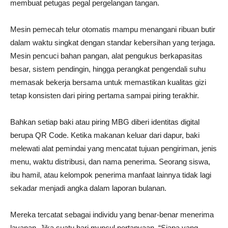
membuat petugas pegal pergelangan tangan.
Mesin pemecah telur otomatis mampu menangani ribuan butir
dalam waktu singkat dengan standar kebersihan yang terjaga.
Mesin pencuci bahan pangan, alat pengukus berkapasitas
besar, sistem pendingin, hingga perangkat pengendali suhu
memasak bekerja bersama untuk memastikan kualitas gizi
tetap konsisten dari piring pertama sampai piring terakhir.
Bahkan setiap baki atau piring MBG diberi identitas digital
berupa QR Code. Ketika makanan keluar dari dapur, baki
melewati alat pemindai yang mencatat tujuan pengiriman, jenis
menu, waktu distribusi, dan nama penerima. Seorang siswa,
ibu hamil, atau kelompok penerima manfaat lainnya tidak lagi
sekadar menjadi angka dalam laporan bulanan.
Mereka tercatat sebagai individu yang benar-benar menerima
layanan. Jika suatu hari muncul pertanyaan, “Siapa yang