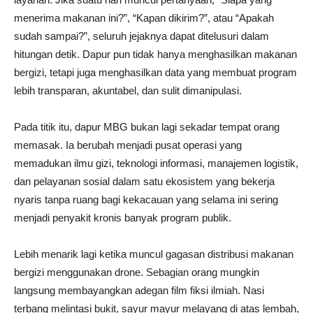
menerima makanan ini?”, “Kapan dikirim?”, atau “Apakah
sudah sampai?”, seluruh jejaknya dapat ditelusuri dalam
hitungan detik. Dapur pun tidak hanya menghasilkan makanan
bergizi, tetapi juga menghasilkan data yang membuat program
lebih transparan, akuntabel, dan sulit dimanipulasi.
Pada titik itu, dapur MBG bukan lagi sekadar tempat orang
memasak. Ia berubah menjadi pusat operasi yang
memadukan ilmu gizi, teknologi informasi, manajemen logistik,
dan pelayanan sosial dalam satu ekosistem yang bekerja
nyaris tanpa ruang bagi kekacauan yang selama ini sering
menjadi penyakit kronis banyak program publik.
Lebih menarik lagi ketika muncul gagasan distribusi makanan
bergizi menggunakan drone. Sebagian orang mungkin
langsung membayangkan adegan film fiksi ilmiah. Nasi
terbang melintasi bukit, sayur mayur melayang di atas lembah,