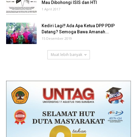
Mau Dibohongi ISIS dan HTI
1 April 2017
Kediri Lagi‼ Ada Apa Ketua DPP PDIP
Datang? Semoga Bawa Amanah...
15 Desember 2019
Muat lebih banyak