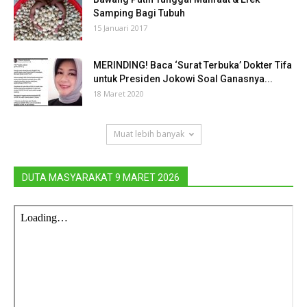
Samping Bagi Tubuh
15 Januari 2017
MERINDING! Baca ‘Surat Terbuka’ Dokter Tifa
untuk Presiden Jokowi Soal Ganasnya...
18 Maret 2020
Muat lebih banyak
DUTA MASYARAKAT 9 MARET 2026