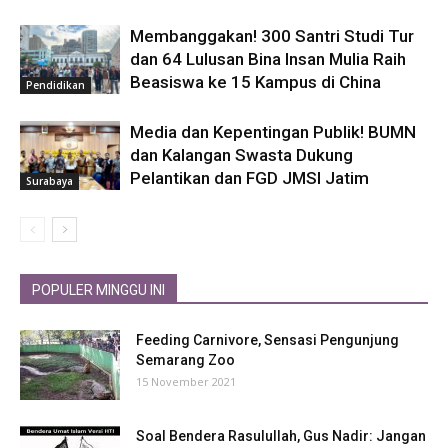
Membanggakan! 300 Santri Studi Tur
dan 64 Lulusan Bina Insan Mulia Raih
Beasiswa ke 15 Kampus di China
Pendidikan
Media dan Kepentingan Publik! BUMN
dan Kalangan Swasta Dukung
Pelantikan dan FGD JMSI Jatim
Surabaya
POPULER MINGGU INI
Feeding Carnivore, Sensasi Pengunjung
Semarang Zoo
15 November 2021
Soal Bendera Rasulullah, Gus Nadir: Jangan