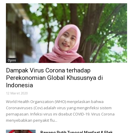
Opini
Dampak Virus Corona terhadap
Perekonomian Global Khususnya di
Indonesia
12 Maret 2020
World Health Organization (WHO) menjelaskan bahwa
Coronaviruses (Cov) adalah virus yang menginfeksi sistem
pernapasan. Infeksi virus ini disebut COVID-19. Virus Corona
menyebabkan penyakit flu...
Bawang Putih Tunggal Manfaat & Efek