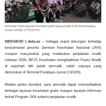
Peresmian Posko layanan kesehatan gratis bagi pemudik di Terminal Purabaya,
Jumat (13/3/26). (FT/LOETFI)
SIDOARJO | duta.co –
Sebagai wujud dukungan terhadap
kenyamanan peserta Jaminan Kesehatan Nasional (JKN)
maupun masyarakat yang melakukan perjalanan mudik
Lebaran 2026, BPJS Kesehatan menghadirkan Posko Mudik
di sejumlah titik padat pemudik, salah satunya yang
diresmikan di Terminal Purabaya Jumat (13/3/26).
Melalui posko tersebut, para pemudik dapat memanfaatkan
berbagai layanan kesehatan gratis maupun layanan informasi
terkait Program JKN selama perjalanan mudik.