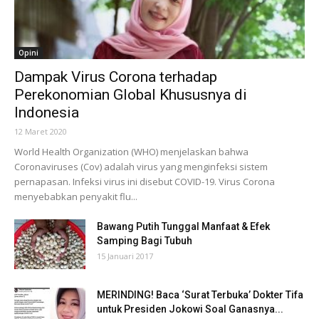
Opini
Dampak Virus Corona terhadap
Perekonomian Global Khususnya di
Indonesia
12 Maret 2020
World Health Organization (WHO) menjelaskan bahwa
Coronaviruses (Cov) adalah virus yang menginfeksi sistem
pernapasan. Infeksi virus ini disebut COVID-19. Virus Corona
menyebabkan penyakit flu...
Bawang Putih Tunggal Manfaat & Efek
Samping Bagi Tubuh
15 Januari 2017
MERINDING! Baca ‘Surat Terbuka’ Dokter Tifa
untuk Presiden Jokowi Soal Ganasnya...