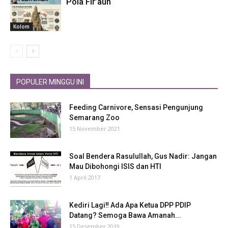
Pola Fir’aun
Kolom
POPULER MINGGU INI
Feeding Carnivore, Sensasi Pengunjung
Semarang Zoo
15 November 2021
Soal Bendera Rasulullah, Gus Nadir: Jangan
Mau Dibohongi ISIS dan HTI
1 April 2017
Kediri Lagi‼ Ada Apa Ketua DPP PDIP
Datang? Semoga Bawa Amanah...
15 Desember 2019