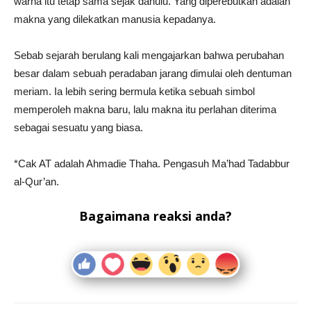
warna itu tetap sama sejak dahulu. Yang diperebutkan adalah
makna yang dilekatkan manusia kepadanya.
Sebab sejarah berulang kali mengajarkan bahwa perubahan
besar dalam sebuah peradaban jarang dimulai oleh dentuman
meriam. Ia lebih sering bermula ketika sebuah simbol
memperoleh makna baru, lalu makna itu perlahan diterima
sebagai sesuatu yang biasa.
*Cak AT adalah Ahmadie Thaha. Pengasuh Ma’had Tadabbur
al-Qur’an.
Bagaimana reaksi anda?