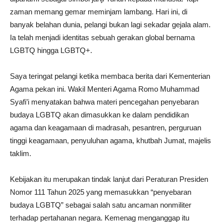
zaman memang gemar meminjam lambang. Hari ini, di
banyak belahan dunia, pelangi bukan lagi sekadar gejala alam.
Ia telah menjadi identitas sebuah gerakan global bernama
LGBTQ hingga LGBTQ+.
Saya teringat pelangi ketika membaca berita dari Kementerian
Agama pekan ini. Wakil Menteri Agama Romo Muhammad
Syafi’i menyatakan bahwa materi pencegahan penyebaran
budaya LGBTQ akan dimasukkan ke dalam pendidikan
agama dan keagamaan di madrasah, pesantren, perguruan
tinggi keagamaan, penyuluhan agama, khutbah Jumat, majelis
taklim.
Kebijakan itu merupakan tindak lanjut dari Peraturan Presiden
Nomor 111 Tahun 2025 yang memasukkan “penyebaran
budaya LGBTQ” sebagai salah satu ancaman nonmiliter
terhadap pertahanan negara. Kemenag menganggap itu