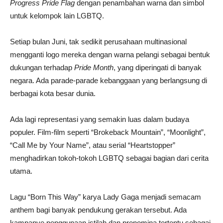
Progress Pride
Flag
dengan penambahan warna dan simbol
untuk kelompok lain LGBTQ.
Setiap bulan Juni, tak sedikit perusahaan multinasional
mengganti logo mereka dengan warna pelangi sebagai bentuk
dukungan terhadap
Pride Month
, yang diperingati di banyak
negara. Ada parade-parade kebanggaan yang berlangsung di
berbagai kota besar dunia.
Ada lagi representasi yang semakin luas dalam budaya
populer. Film-film seperti “Brokeback Mountain”, “Moonlight”,
“Call Me by Your Name”, atau serial “Heartstopper”
menghadirkan tokoh-tokoh LGBTQ sebagai bagian dari cerita
utama.
Lagu “Born This Way” karya Lady Gaga menjadi semacam
anthem bagi banyak pendukung gerakan tersebut. Ada
kampanye penggunaan istilah dan pronomina tertentu sebagai