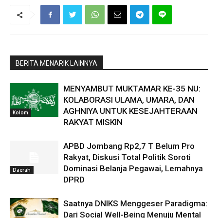
BERITA MENARIK LAINNYA
MENYAMBUT MUKTAMAR KE-35 NU:
KOLABORASI ULAMA, UMARA, DAN
AGHNIYA UNTUK KESEJAHTERAAN
Kolom
RAKYAT MISKIN
APBD Jombang Rp2,7 T Belum Pro
Rakyat, Diskusi Total Politik Soroti
Dominasi Belanja Pegawai, Lemahnya
Daerah
DPRD
Saatnya DNIKS Menggeser Paradigma:
Dari Social Well-Being Menuju Mental