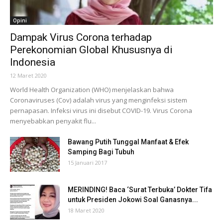
Opini
Dampak Virus Corona terhadap
Perekonomian Global Khususnya di
Indonesia
12 Maret 2020
World Health Organization (WHO) menjelaskan bahwa
Coronaviruses (Cov) adalah virus yang menginfeksi sistem
pernapasan. Infeksi virus ini disebut COVID-19. Virus Corona
menyebabkan penyakit flu...
Bawang Putih Tunggal Manfaat & Efek
Samping Bagi Tubuh
15 Januari 2017
MERINDING! Baca ‘Surat Terbuka’ Dokter Tifa
untuk Presiden Jokowi Soal Ganasnya...
18 Maret 2020