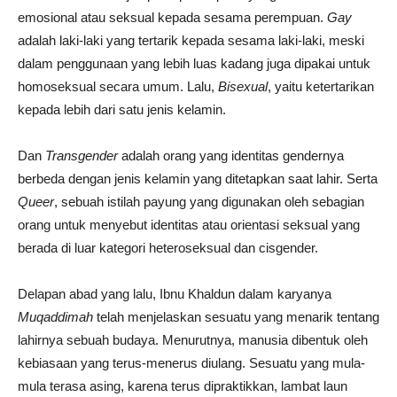
emosional atau seksual kepada sesama perempuan.
Gay
adalah laki-laki yang tertarik kepada sesama laki-laki, meski
dalam penggunaan yang lebih luas kadang juga dipakai untuk
homoseksual secara umum. Lalu,
Bisexual
, yaitu ketertarikan
kepada lebih dari satu jenis kelamin.
Dan
Transgender
adalah orang yang identitas gendernya
berbeda dengan jenis kelamin yang ditetapkan saat lahir. Serta
Queer
, sebuah istilah payung yang digunakan oleh sebagian
orang untuk menyebut identitas atau orientasi seksual yang
berada di luar kategori heteroseksual dan cisgender.
Delapan abad yang lalu, Ibnu Khaldun dalam karyanya
Muqaddimah
telah menjelaskan sesuatu yang menarik tentang
lahirnya sebuah budaya. Menurutnya, manusia dibentuk oleh
kebiasaan yang terus-menerus diulang. Sesuatu yang mula-
mula terasa asing, karena terus dipraktikkan, lambat laun