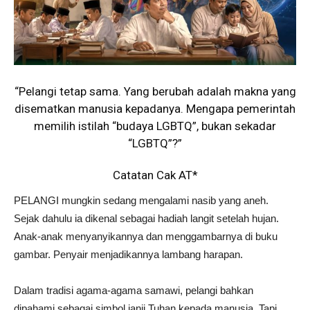
“Pelangi tetap sama. Yang berubah adalah makna yang
disematkan manusia kepadanya. Mengapa pemerintah
memilih istilah “budaya LGBTQ”, bukan sekadar
“LGBTQ”?”
Catatan Cak AT*
PELANGI mungkin sedang mengalami nasib yang aneh.
Sejak dahulu ia dikenal sebagai hadiah langit setelah hujan.
Anak-anak menyanyikannya dan menggambarnya di buku
gambar. Penyair menjadikannya lambang harapan.
Dalam tradisi agama-agama samawi, pelangi bahkan
dipahami sebagai simbol janji Tuhan kepada manusia. Tapi