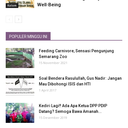
Well-Being
Kolom
POPULER MINGGU INI
Feeding Carnivore, Sensasi Pengunjung
Semarang Zoo
15 November 2021
Soal Bendera Rasulullah, Gus Nadir: Jangan
Mau Dibohongi ISIS dan HTI
1 April 2017
Kediri Lagi‼ Ada Apa Ketua DPP PDIP
Datang? Semoga Bawa Amanah...
15 Desember 2019