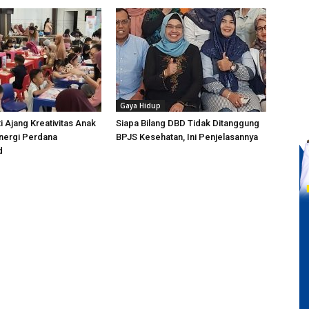
Gaya Hidup
i Ajang Kreativitas Anak
Siapa Bilang DBD Tidak Ditanggung
Sinergi Perdana
BPJS Kesehatan, Ini Penjelasannya
d