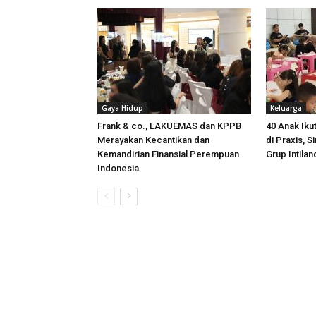
Gaya Hidup
Keluarga
Frank & co., LAKUEMAS dan KPPB
40 Anak Ikut
Merayakan Kecantikan dan
di Praxis, 
Kemandirian Finansial Perempuan
Grup Intilan
Indonesia