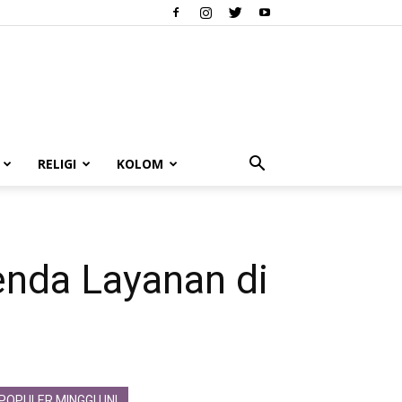
RELIGI
KOLOM
nda Layanan di
POPULER MINGGU INI