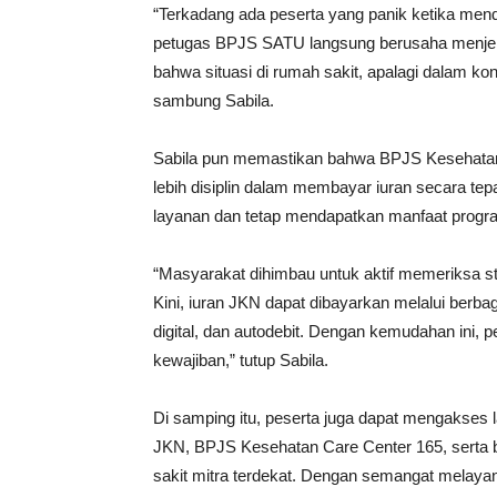
“Terkadang ada peserta yang panik ketika menda
petugas BPJS SATU langsung berusaha menjel
bahwa situasi di rumah sakit, apalagi dalam ko
sambung Sabila.
Sabila pun memastikan bahwa BPJS Kesehatan
lebih disiplin dalam membayar iuran secara tep
layanan dan tetap mendapatkan manfaat prog
“Masyarakat dihimbau untuk aktif memeriksa s
Kini, iuran JKN dapat dibayarkan melalui berba
digital, dan autodebit. Dengan kemudahan ini, 
kewajiban,” tutup Sabila.
Di samping itu, peserta juga dapat mengakses 
JKN, BPJS Kesehatan Care Center 165, serta
sakit mitra terdekat. Dengan semangat melay