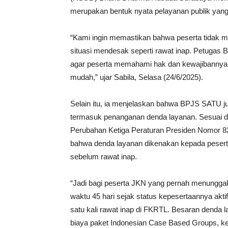
merupakan bentuk nyata pelayanan publik yang
“Kami ingin memastikan bahwa peserta tidak m
situasi mendesak seperti rawat inap. Petug
agar peserta memahami hak dan kewajibannya s
mudah,” ujar Sabila, Selasa (24/6/2025).
Selain itu, ia menjelaskan bahwa BPJS SATU j
termasuk penanganan denda layanan. Sesuai d
Perubahan Ketiga Peraturan Presiden Nomor 
bahwa denda layanan dikenakan kepada peser
sebelum rawat inap.
“Jadi bagi peserta JKN yang pernah menungga
waktu 45 hari sejak status kepesertaannya akti
satu kali rawat inap di FKRTL. Besaran denda 
biaya paket Indonesian Case Based Groups, ke