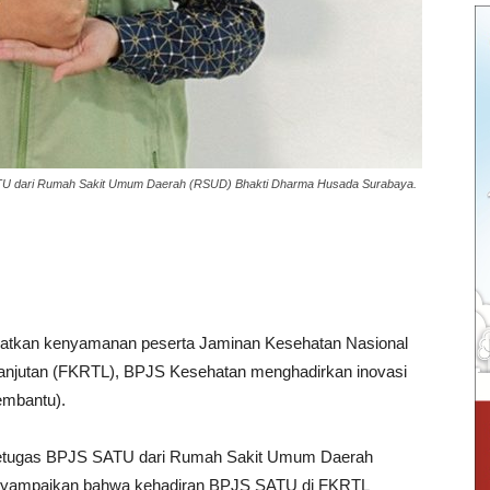
SATU dari Rumah Sakit Umum Daerah (RSUD) Bhakti Dharma Husada Surabaya.
atkan kenyamanan peserta Jaminan Kesehatan Nasional
 Lanjutan (FKRTL), BPJS Kesehatan menghadirkan inovasi
embantu).
g petugas BPJS SATU dari Rumah Sakit Umum Daerah
yampaikan bahwa kehadiran BPJS SATU di FKRTL