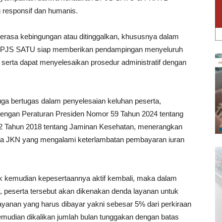
 responsif dan humanis.
erasa kebingungan atau ditinggalkan, khususnya dalam
as BPJS SATU siap memberikan pendampingan menyeluruh
erta dapat menyelesaikan prosedur administratif dengan
uga bertugas dalam penyelesaian keluhan peserta,
engan Peraturan Presiden Nomor 59 Tahun 2024 tentang
82 Tahun 2018 tentang Jaminan Kesehatan, menerangkan
ta JKN yang mengalami keterlambatan pembayaran iuran
k kemudian kepesertaannya aktif kembali, maka dalam
f, peserta tersebut akan dikenakan denda layanan untuk
layanan yang harus dibayar yakni sebesar 5% dari perkiraan
mudian dikalikan jumlah bulan tunggakan dengan batas