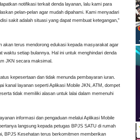
patkan notifikasi terkait denda layanan, lalu kami para
askan pelan-pelan agar mudah dipahami. Kami menyadari
ndisi sakit adalah situasi yang dapat membuat ketegangan,”
 akan terus mendorong edukasi kepada masyarakat agar
at waktu setiap bulannya. Hal ini untuk menghindari denda
ram JKN secara maksimal.
tatus kepesertaan dan tidak menunda pembayaran iuran.
gai kanal layanan seperti Aplikasi Mobile JKN, ATM, dompet
peserta tidak memiliki alasan untuk lalai dalam memenuhi
layanan informasi dan pengaduan melalui Aplikasi Mobile
 bertanya langsung kepada petugas BPJS SATU di rumah
ani, BPJS Kesehatan terus berkomitmen memberikan