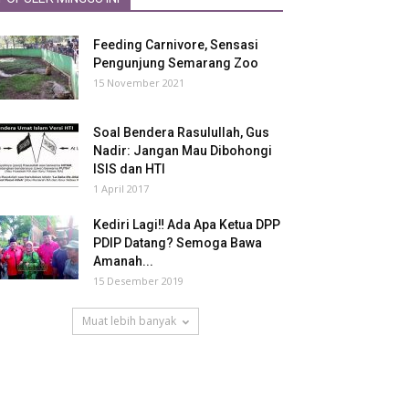
Feeding Carnivore, Sensasi
Pengunjung Semarang Zoo
15 November 2021
Soal Bendera Rasulullah, Gus
Nadir: Jangan Mau Dibohongi
ISIS dan HTI
1 April 2017
Kediri Lagi‼ Ada Apa Ketua DPP
PDIP Datang? Semoga Bawa
Amanah...
15 Desember 2019
Muat lebih banyak