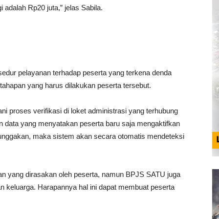
 adalah Rp20 juta,” jelas Sabila.
sedur pelayanan terhadap peserta yang terkena denda
ahapan yang harus dilakukan peserta tersebut.
ni proses verifikasi di loket administrasi yang terhubung
n data yang menyatakan peserta baru saja mengaktifkan
tunggakan, maka sistem akan secara otomatis mendeteksi
han yang dirasakan oleh peserta, namun BPJS SATU juga
 keluarga. Harapannya hal ini dapat membuat peserta