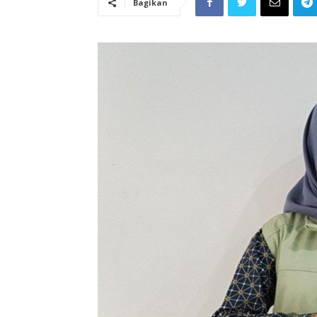
Bagikan