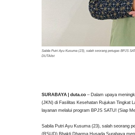
Sabila Putri Ayu Kusuma (23), salah seorang petugas BPJS 
DUTA/ist
SURABAYA | duta.co
– Dalam upaya meningk
(JKN) di Fasilitas Kesehatan Rujukan Tingkat
layanan melalui program BPJS SATU! (Siap M
Sabila Putri Ayu Kusuma (23), salah seoran
(RSUD) Bhakti Dharma Husada Surabaya men