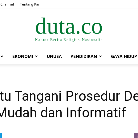
 Channel
Tentang Kami
duta.co
Kantor Berita Religius-Nasionalis
EKONOMI
UNUSA
PENDIDIKAN
GAYA HIDUP
u Tangani Prosedur De
udah dan Informatif