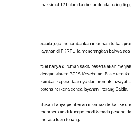
maksimal 12 bulan dan besar denda paling tinggi
Sabila juga menambahkan informasi terkait pro
layanan di FKRTL. Ia menerangkan bahwa ada t
“Setibanya di rumah sakit, peserta akan menjala
dengan sistem BPJS Kesehatan. Bila ditemuka
kembali kepesertaannya dan memiliki riwayat 
potensi terkena denda layanan,” terang Sabila.
Bukan hanya pemberian informasi terkait kelu
memberikan dukungan moril kepada peserta dan
merasa lebih tenang.