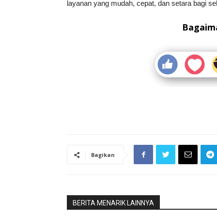
layanan yang mudah, cepat, dan setara bagi se
Bagaima
Bagikan
BERITA MENARIK LAINNYA