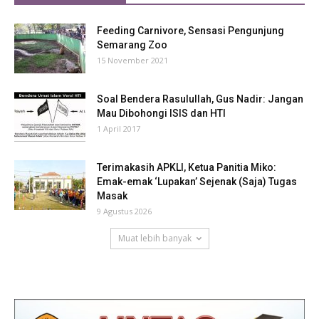
Feeding Carnivore, Sensasi Pengunjung
Semarang Zoo
15 November 2021
Soal Bendera Rasulullah, Gus Nadir: Jangan
Mau Dibohongi ISIS dan HTI
1 April 2017
Terimakasih APKLI, Ketua Panitia Miko:
Emak-emak ‘Lupakan’ Sejenak (Saja) Tugas
Masak
9 Agustus 2026
Muat lebih banyak