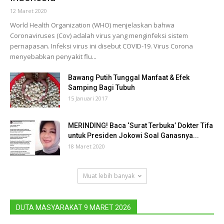
12 Maret 2020
World Health Organization (WHO) menjelaskan bahwa
Coronaviruses (Cov) adalah virus yang menginfeksi sistem
pernapasan. Infeksi virus ini disebut COVID-19. Virus Corona
menyebabkan penyakit flu...
Bawang Putih Tunggal Manfaat & Efek
Samping Bagi Tubuh
15 Januari 2017
MERINDING! Baca ‘Surat Terbuka’ Dokter Tifa
untuk Presiden Jokowi Soal Ganasnya...
18 Maret 2020
Muat lebih banyak
DUTA MASYARAKAT 9 MARET 2026