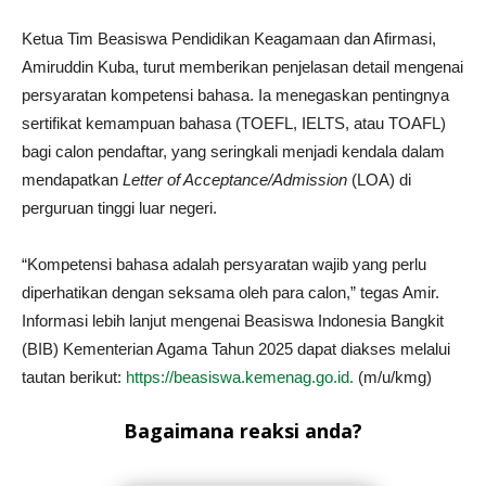
Ketua Tim Beasiswa Pendidikan Keagamaan dan Afirmasi,
Amiruddin Kuba, turut memberikan penjelasan detail mengenai
persyaratan kompetensi bahasa. Ia menegaskan pentingnya
sertifikat kemampuan bahasa (TOEFL, IELTS, atau TOAFL)
bagi calon pendaftar, yang seringkali menjadi kendala dalam
mendapatkan
Letter
of Acceptance/Admission
(LOA) di
perguruan tinggi luar negeri.
“Kompetensi bahasa adalah persyaratan wajib yang perlu
diperhatikan dengan seksama oleh para calon,” tegas Amir.
Informasi lebih lanjut mengenai Beasiswa Indonesia Bangkit
(BIB) Kementerian Agama Tahun 2025 dapat diakses melalui
tautan berikut:
https://beasiswa.kemenag.go.id.
(m/u/kmg)
Bagaimana reaksi anda?