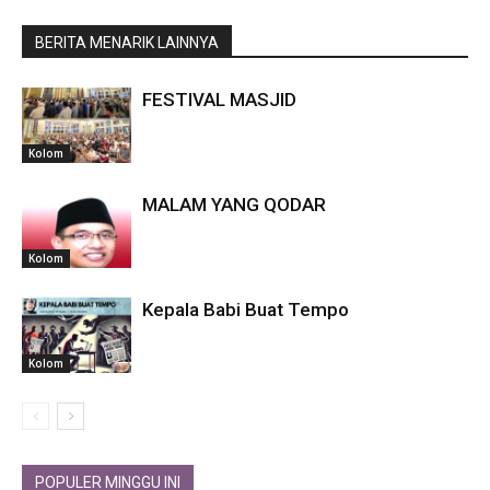
BERITA MENARIK LAINNYA
FESTIVAL MASJID
Kolom
MALAM YANG QODAR
Kolom
Kepala Babi Buat Tempo
Kolom
POPULER MINGGU INI