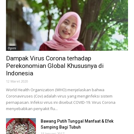
Opini
Dampak Virus Corona terhadap
Perekonomian Global Khususnya di
Indonesia
12 Maret 2020
World Health Organization (WHO) menjelaskan bahwa
Coronaviruses (Cov) adalah virus yang menginfeksi sistem
pernapasan. Infeksi virus ini disebut COVID-19. Virus Corona
menyebabkan penyakit flu...
Bawang Putih Tunggal Manfaat & Efek
Samping Bagi Tubuh
15 Januari 2017