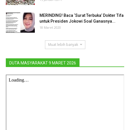
MERINDING! Baca ‘Surat Terbuka’ Dokter Tifa
untuk Presiden Jokowi Soal Ganasnya...
18 Maret 2020
Muat lebih banyak
DUTA MASYARAKAT 9 MARET 2026