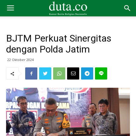
BJTM Perkuat Sinergitas
dengan Polda Jatim
22 Oktober 2024