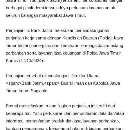
Jawa Timur Tbk (Bank Jatim) terus aktif berkolaborasi dengan
berbagai pihak demi terwujudnya perluasan layanan untuk
seluruh kalangan masyarakat Jawa Timur.
Perjanjian ini Bank Jatim melakukan penandatanganan
perjanjian kerja sama dengan Kepolisian Daerah (Polda) Jawa
Timur tentang sinergitas dan kemitraan lembaga dalam bidang
perbankan serta layanan jasa keuangan di Polda Jawa Timur,
Kamis (17/10/2024).
Perjanjian tersebut ditandatangani Direktur Utama
<span;>Bank Jatim,<span;> Busrul Iman dan Kapolda Jawa
Timur, Imam Sugianto.
Busrul menjelaskan, ruang lingkup perjanjian ini terdiri dari
beberapa hal. Yaitu pertukaran dan pemanfaatan data dan/atau
informasi, pemanfaatan produk dan jasa layanan perbankan,
bantuan pengamanan, kerjasama hukum di bidang perbankan,