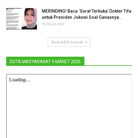
MERINDING! Baca ‘Surat Terbuka’ Dokter Tifa
untuk Presiden Jokowi Soal Ganasnya...
18 Maret 2020
Muat lebih banyak
DUTA MASYARAKAT 9 MARET 2026