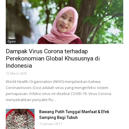
Opini
Dampak Virus Corona terhadap
Perekonomian Global Khususnya di
Indonesia
12 Maret 2020
World Health Organization (WHO) menjelaskan bahwa
Coronaviruses (Cov) adalah virus yang menginfeksi sistem
pernapasan. Infeksi virus ini disebut COVID-19. Virus Corona
menyebabkan penyakit flu...
Bawang Putih Tunggal Manfaat & Efek
Samping Bagi Tubuh
15 Januari 2017