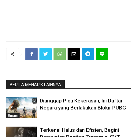
BERITA MENARIK LAINNYA
Dianggap Picu Kekerasan, Ini Daftar
Negara yang Berlakukan Blokir PUBG
Umum
Terkenal Halus dan Efisien, Begini
Perawatan Penting Transmisi CVT