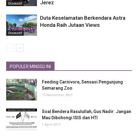
Jerez
Otomotif
Duta Keselamatan Berkendara Astra
Honda Raih Jutaan Views
Otomotif
POPULER MINGGU INI
Feeding Carnivore, Sensasi Pengunjung
Semarang Zoo
15 November 2021
Soal Bendera Rasulullah, Gus Nadir: Jangan
Mau Dibohongi ISIS dan HTI
1 April 2017