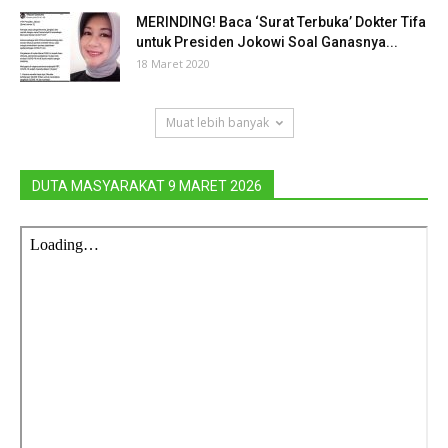
MERINDING! Baca ‘Surat Terbuka’ Dokter Tifa
untuk Presiden Jokowi Soal Ganasnya...
18 Maret 2020
Muat lebih banyak
DUTA MASYARAKAT 9 MARET 2026