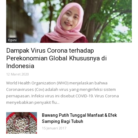
Opini
Dampak Virus Corona terhadap
Perekonomian Global Khususnya di
Indonesia
12 Maret 2020
World Health Organization (WHO) menjelaskan bahwa
Coronaviruses (Cov) adalah virus yang menginfeksi sistem
pernapasan. Infeksi virus ini disebut COVID-19. Virus Corona
menyebabkan penyakit flu...
Bawang Putih Tunggal Manfaat & Efek
Samping Bagi Tubuh
15 Januari 2017