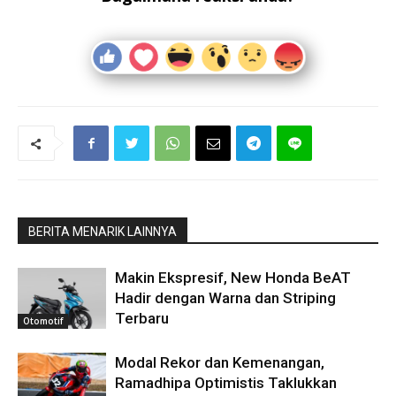
BERITA MENARIK LAINNYA
Makin Ekspresif, New Honda BeAT
Hadir dengan Warna dan Striping
Terbaru
Otomotif
Modal Rekor dan Kemenangan,
Ramadhipa Optimistis Taklukkan