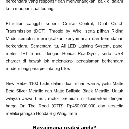
berkendara yang responsif dan menyenangkan, baik di dalam
kota maupun saat touring.
Fitur-fitur canggih seperti Cruise Control, Dual Clutch
Transmission (DCT), Throttle by Wire, serta pilihan Riding
Mode semakin meningkatkan kenyamanan dan kemudahan
berkendara. Sementara itu, All LED Lighting System, panel
meter TFT 5 inci dengan Honda RoadSync, serta USB
charger di bawah jok melengkapi pengalaman berkendara
modern bagi para pecinta big bike.
New Rebel 1100 hadir dalam dua pilihan warna, yaitu Matte
Beta Silver Metallic dan Matte Ballistic Black Metallic. Untuk
wilayah Jawa Timur, motor premium ini dipasarkan dengan
harga On The Road (OTR) Rp450.000.000 dan tersedia
melalui jaringan Honda Big Wing. Imm
Bagaimana reaksi anda?