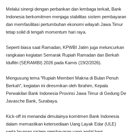
Melalui sinergi dengan perbankan dan lembaga terkait, Bank
Indonesia berkomitmen menjaga stabilitas sistem pembayaran
dan memfasilitasi pertumbuhan ekonomi wilayah Jawa Timur
tetap solid di tengah momentum hari raya.
Seperti biasa saat Ramadan, KPWBI Jatim juga meluncurkan
rangkaian kegiatan Semarak Rupiah Ramadan dan Berkah
Idulfitri (SERAMBI) 2026 pada Kamis (19/2/2026).
Mengusung tema “Rupiah Memberi Makna di Bulan Penuh
Berkah”, kegiatan ini diresmikan oleh Ibrahim, Kepala
Perwakilan Bank Indonesia Provinsi Jawa Timur di Gedung De
Javasche Bank, Surabaya.
Kick-off ini menandai dimulainya komitmen Bank Indonesia
dalam memastikan ketersediaan Uang Layak Edar (ULE)
serta layanan sistem pembayaran yang andal bagi