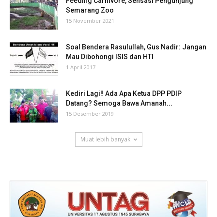
Feeding Carnivore, Sensasi Pengunjung
Semarang Zoo
15 November 2021
Soal Bendera Rasulullah, Gus Nadir: Jangan
Mau Dibohongi ISIS dan HTI
1 April 2017
Kediri Lagi‼ Ada Apa Ketua DPP PDIP
Datang? Semoga Bawa Amanah...
15 Desember 2019
Muat lebih banyak