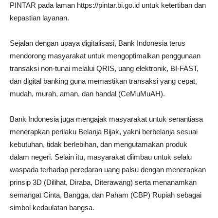
PINTAR pada laman https://pintar.bi.go.id untuk ketertiban dan
kepastian layanan.
Sejalan dengan upaya digitalisasi, Bank Indonesia terus
mendorong masyarakat untuk mengoptimalkan penggunaan
transaksi non-tunai melalui QRIS, uang elektronik, BI-FAST,
dan digital banking guna memastikan transaksi yang cepat,
mudah, murah, aman, dan handal (CeMuMuAH).
Bank Indonesia juga mengajak masyarakat untuk senantiasa
menerapkan perilaku Belanja Bijak, yakni berbelanja sesuai
kebutuhan, tidak berlebihan, dan mengutamakan produk
dalam negeri. Selain itu, masyarakat diimbau untuk selalu
waspada terhadap peredaran uang palsu dengan menerapkan
prinsip 3D (Dilihat, Diraba, Diterawang) serta menanamkan
semangat Cinta, Bangga, dan Paham (CBP) Rupiah sebagai
simbol kedaulatan bangsa.