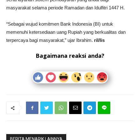
masyarakat selama periode Ramadan dan Idulfitri 1447 H.
“Sebagai wujud komitmen Bank Indonesia (BI) untuk
memenuhi ketersediaan uang Rupiah yang berkualitas dan
terpercaya bagi masyarakat,” ujar Ibrahim.
ril/lis
Bagaimana reaksi anda?
BERITA MENARIK LAINNYA