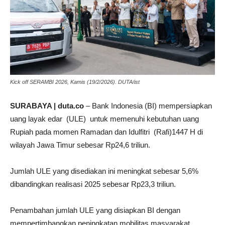
Kick off SERAMBI 2026, Kamis (19/2/2026). DUTA/ist
SURABAYA | duta.co
– Bank Indonesia (BI) mempersiapkan
uang layak edar (ULE) untuk memenuhi kebutuhan uang
Rupiah pada momen Ramadan dan Idulfitri (Rafi)1447 H di
wilayah Jawa Timur sebesar Rp24,6 triliun.
Jumlah ULE yang disediakan ini meningkat sebesar 5,6%
dibandingkan realisasi 2025 sebesar Rp23,3 triliun.
Penambahan jumlah ULE yang disiapkan BI dengan
mempertimbangkan peningkatan mobilitas masyarakat