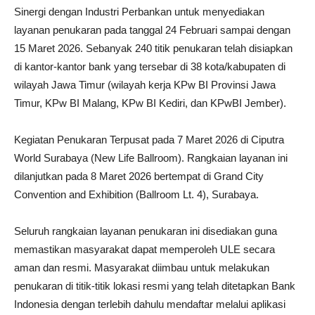
Sinergi dengan Industri Perbankan untuk menyediakan
layanan penukaran pada tanggal 24 Februari sampai dengan
15 Maret 2026. Sebanyak 240 titik penukaran telah disiapkan
di kantor-kantor bank yang tersebar di 38 kota/kabupaten di
wilayah Jawa Timur (wilayah kerja KPw BI Provinsi Jawa
Timur, KPw BI Malang, KPw BI Kediri, dan KPwBI Jember).
Kegiatan Penukaran Terpusat pada 7 Maret 2026 di Ciputra
World Surabaya (New Life Ballroom). Rangkaian layanan ini
dilanjutkan pada 8 Maret 2026 bertempat di Grand City
Convention and Exhibition (Ballroom Lt. 4), Surabaya.
Seluruh rangkaian layanan penukaran ini disediakan guna
memastikan masyarakat dapat memperoleh ULE secara
aman dan resmi. Masyarakat diimbau untuk melakukan
penukaran di titik-titik lokasi resmi yang telah ditetapkan Bank
Indonesia dengan terlebih dahulu mendaftar melalui aplikasi