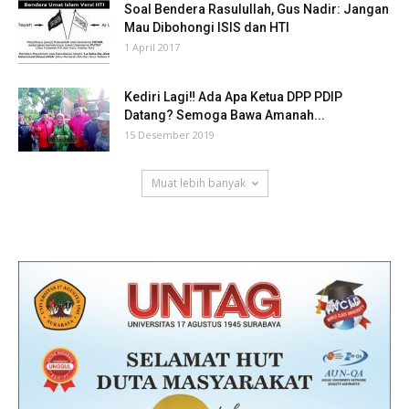
Soal Bendera Rasulullah, Gus Nadir: Jangan
Mau Dibohongi ISIS dan HTI
1 April 2017
Kediri Lagi‼ Ada Apa Ketua DPP PDIP
Datang? Semoga Bawa Amanah...
15 Desember 2019
Muat lebih banyak