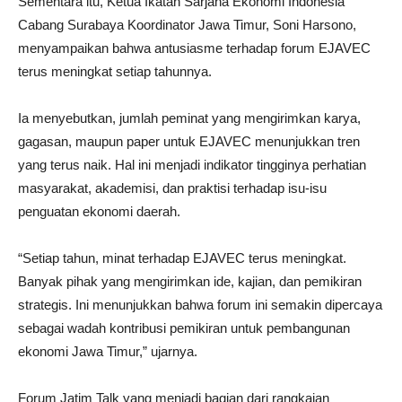
Sementara itu, Ketua Ikatan Sarjana Ekonomi Indonesia
Cabang Surabaya Koordinator Jawa Timur, Soni Harsono,
menyampaikan bahwa antusiasme terhadap forum EJAVEC
terus meningkat setiap tahunnya.
Ia menyebutkan, jumlah peminat yang mengirimkan karya,
gagasan, maupun paper untuk EJAVEC menunjukkan tren
yang terus naik. Hal ini menjadi indikator tingginya perhatian
masyarakat, akademisi, dan praktisi terhadap isu-isu
penguatan ekonomi daerah.
“Setiap tahun, minat terhadap EJAVEC terus meningkat.
Banyak pihak yang mengirimkan ide, kajian, dan pemikiran
strategis. Ini menunjukkan bahwa forum ini semakin dipercaya
sebagai wadah kontribusi pemikiran untuk pembangunan
ekonomi Jawa Timur,” ujarnya.
Forum Jatim Talk yang menjadi bagian dari rangkaian