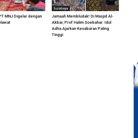
Surabaya
PT MNJ Digelar dengan
Jamaah Membludak! Di Masjid Al-
lawat
Akbar, Prof Halim Soebahar: Idul
Adha Ajarkan Kesabaran Paling
Tinggi