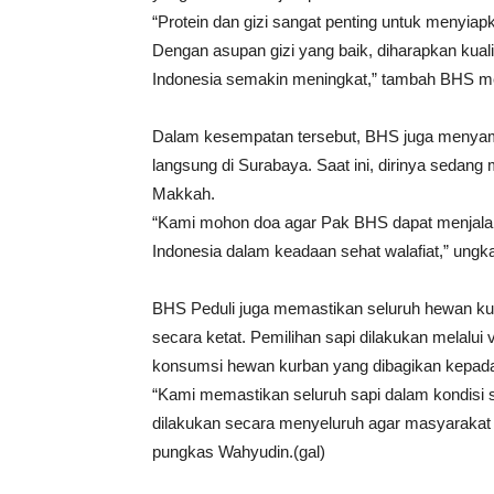
“Protein dan gizi sangat penting untuk menyia
Dengan asupan gizi yang baik, diharapkan kua
Indonesia semakin meningkat,” tambah BHS mel
Dalam kesempatan tersebut, BHS juga menyam
langsung di Surabaya. Saat ini, dirinya sedang
Makkah.
“Kami mohon doa agar Pak BHS dapat menjala
Indonesia dalam keadaan sehat walafiat,” ungk
BHS Peduli juga memastikan seluruh hewan kur
secara ketat. Pemilihan sapi dilakukan melalui
konsumsi hewan kurban yang dibagikan kepad
“Kami memastikan seluruh sapi dalam kondisi
dilakukan secara menyeluruh agar masyaraka
pungkas Wahyudin.(gal)