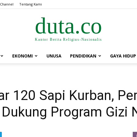
 Channel
Tentang Kami
duta.co
Kantor Berita Religius-Nasionalis
EKONOMI
UNUSA
PENDIDIKAN
GAYA HIDUP
r 120 Sapi Kurban, Pe
 Dukung Program Gizi 