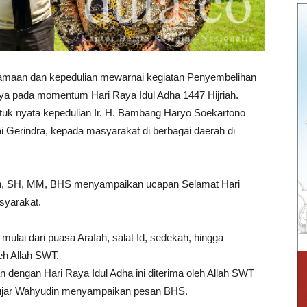
maan dan kepedulian mewarnai kegiatan Penyembelihan
a pada momentum Hari Raya Idul Adha 1447 Hijriah.
tuk nyata kepedulian Ir. H. Bambang Haryo Soekartono
i Gerindra, kepada masyarakat di berbagai daerah di
in, SH, MM, BHS menyampaikan ucapan Selamat Hari
syarakat.
 mulai dari puasa Arafah, salat Id, sedekah, hingga
eh Allah SWT.
n dengan Hari Raya Idul Adha ini diterima oleh Allah SWT
ujar Wahyudin menyampaikan pesan BHS.