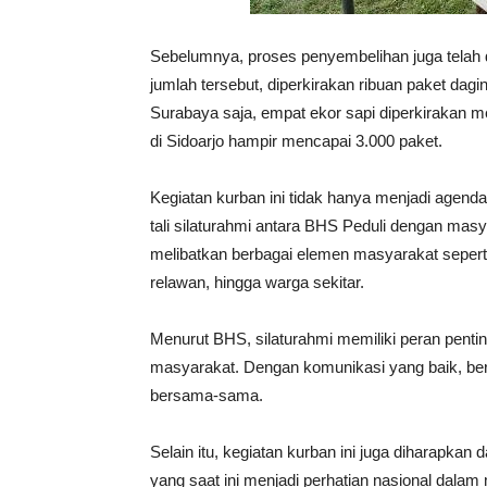
Sebelumnya, proses penyembelihan juga telah di
jumlah tersebut, diperkirakan ribuan paket da
Surabaya saja, empat ekor sapi diperkirakan m
di Sidoarjo hampir mencapai 3.000 paket.
Kegiatan kurban ini tidak hanya menjadi agend
tali silaturahmi antara BHS Peduli dengan mas
melibatkan berbagai elemen masyarakat seperti
relawan, hingga warga sekitar.
Menurut BHS, silaturahmi memiliki peran pent
masyarakat. Dengan komunikasi yang baik, berb
bersama-sama.
Selain itu, kegiatan kurban ini juga diharapk
yang saat ini menjadi perhatian nasional dala