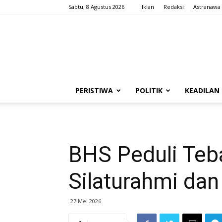
Sabtu, 8 Agustus 2026
Iklan
Redaksi
Astranawa
PERISTIWA
POLITIK
KEADILAN
BHS Peduli Teba
Silaturahmi dan
27 Mei 2026