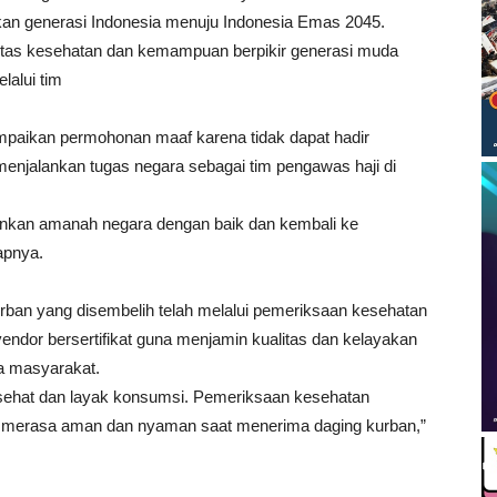
pkan generasi Indonesia menuju Indonesia Emas 2045.
litas kesehatan dan kemampuan berpikir generasi muda
alui tim
paikan permohonan maaf karena tidak dapat hadir
 menjalankan tugas negara sebagai tim pengawas haji di
nkan amanah negara dengan baik dan kembali ke
apnya.
ban yang disembelih telah melalui pemeriksaan kesehatan
 vendor bersertifikat guna menjamin kualitas dan kelayakan
a masyarakat.
 sehat dan layak konsumsi. Pemeriksaan kesehatan
t merasa aman dan nyaman saat menerima daging kurban,”