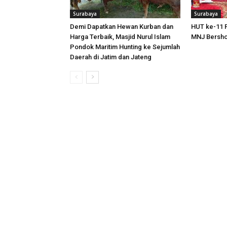
Surabaya
Surabaya
Demi Dapatkan Hewan Kurban dan
HUT ke-11 
Harga Terbaik, Masjid Nurul Islam
MNJ Bersho
Pondok Maritim Hunting ke Sejumlah
Daerah di Jatim dan Jateng