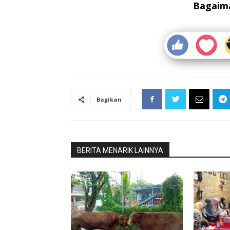
Bagaima
Bagikan
BERITA MENARIK LAINNYA