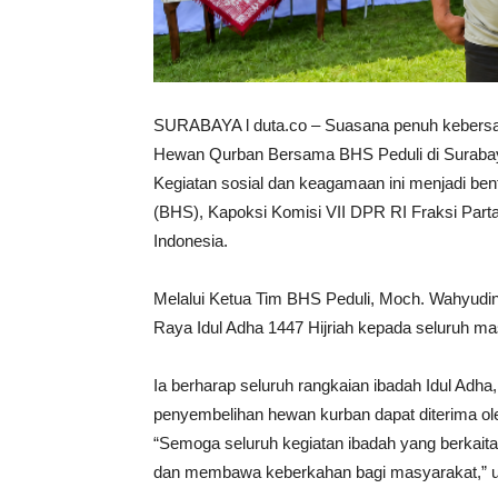
SURABAYA l duta.co – Suasana penuh kebersa
Hewan Qurban Bersama BHS Peduli di Surabay
Kegiatan sosial dan keagamaan ini menjadi ben
(BHS), Kapoksi Komisi VII DPR RI Fraksi Parta
Indonesia.
Melalui Ketua Tim BHS Peduli, Moch. Wahyud
Raya Idul Adha 1447 Hijriah kepada seluruh ma
Ia berharap seluruh rangkaian ibadah Idul Adha,
penyembelihan hewan kurban dapat diterima ol
“Semoga seluruh kegiatan ibadah yang berkaita
dan membawa keberkahan bagi masyarakat,” 