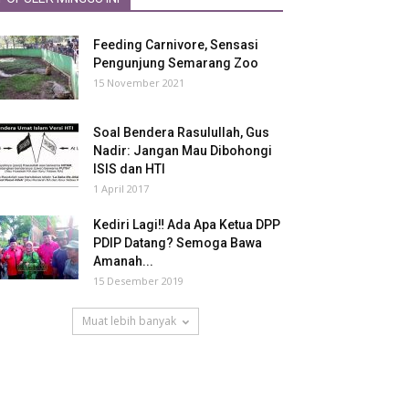
Feeding Carnivore, Sensasi
Pengunjung Semarang Zoo
15 November 2021
Soal Bendera Rasulullah, Gus
Nadir: Jangan Mau Dibohongi
ISIS dan HTI
1 April 2017
Kediri Lagi‼ Ada Apa Ketua DPP
PDIP Datang? Semoga Bawa
Amanah...
15 Desember 2019
Muat lebih banyak