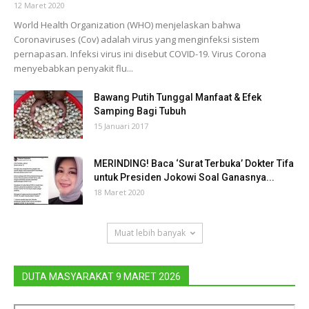
12 Maret 2020
World Health Organization (WHO) menjelaskan bahwa
Coronaviruses (Cov) adalah virus yang menginfeksi sistem
pernapasan. Infeksi virus ini disebut COVID-19. Virus Corona
menyebabkan penyakit flu...
Bawang Putih Tunggal Manfaat & Efek
Samping Bagi Tubuh
15 Januari 2017
MERINDING! Baca ‘Surat Terbuka’ Dokter Tifa
untuk Presiden Jokowi Soal Ganasnya...
18 Maret 2020
Muat lebih banyak
DUTA MASYARAKAT 9 MARET 2026