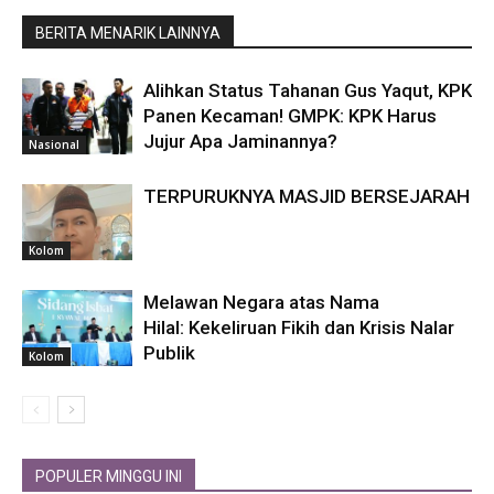
BERITA MENARIK LAINNYA
Alihkan Status Tahanan Gus Yaqut, KPK
Panen Kecaman! GMPK: KPK Harus
Jujur Apa Jaminannya?
Nasional
TERPURUKNYA MASJID BERSEJARAH
Kolom
Melawan Negara atas Nama
Hilal: Kekeliruan Fikih dan Krisis Nalar
Publik
Kolom
POPULER MINGGU INI