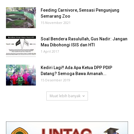
Feeding Carnivore, Sensasi Pengunjung
Semarang Zoo
15 November 2021
Soal Bendera Rasulullah, Gus Nadir: Jangan
Mau Dibohongi ISIS dan HTI
1 April 2017
Kediri Lagi‼ Ada Apa Ketua DPP PDIP
Datang? Semoga Bawa Amanah...
15 Desember 2019
Muat lebih banyak