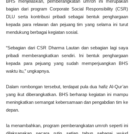
BHS menjelaskan, pemberangkatan umroh ini merupakan
bagian dari program Corporate Social Responsibility (CSR)
DLU serta kontribusi pribadi sebagai bentuk penghargaan
kepada para relawan dan pejuang tim yang selama ini turut
mendukung berbagai kegiatan sosial.
“Sebagian dari CSR Dharma Lautan dan sebagian lagi saya
pribadi memberangkatkan sendiri. Ini bentuk penghargaan
kepada para pejuang yang sudah memperjuangkan BHS
waktu itu,” ungkapnya.
Dalam rombongan tersebut, terdapat pula dua hafiz Al-Qur’an
yang ikut diberangkatkan. BHS berharap kegiatan ini mampu
meningkatkan semangat kebersamaan dan pengabdian tim ke
depan.
Ia menambahkan, program pemberangkatan umroh seperti ini
dilaksanakan secara rutin setiap tahun sebagai wujud