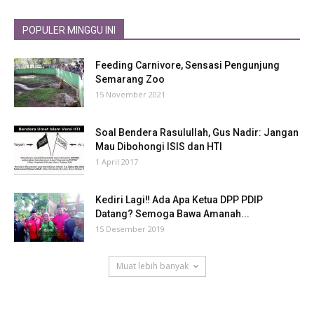
POPULER MINGGU INI
Feeding Carnivore, Sensasi Pengunjung
Semarang Zoo
15 November 2021
Soal Bendera Rasulullah, Gus Nadir: Jangan
Mau Dibohongi ISIS dan HTI
1 April 2017
Kediri Lagi‼ Ada Apa Ketua DPP PDIP
Datang? Semoga Bawa Amanah...
15 Desember 2019
Muat lebih banyak