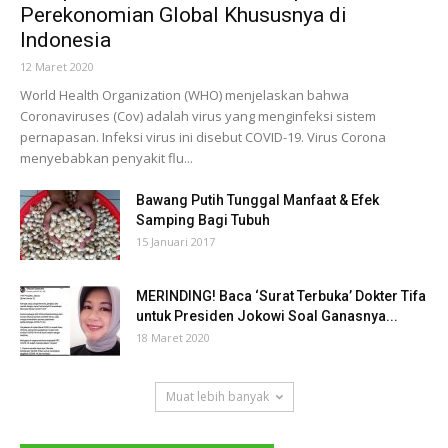
Perekonomian Global Khususnya di
Indonesia
12 Maret 2020
World Health Organization (WHO) menjelaskan bahwa
Coronaviruses (Cov) adalah virus yang menginfeksi sistem
pernapasan. Infeksi virus ini disebut COVID-19. Virus Corona
menyebabkan penyakit flu...
Bawang Putih Tunggal Manfaat & Efek
Samping Bagi Tubuh
15 Januari 2017
MERINDING! Baca ‘Surat Terbuka’ Dokter Tifa
untuk Presiden Jokowi Soal Ganasnya...
18 Maret 2020
Muat lebih banyak