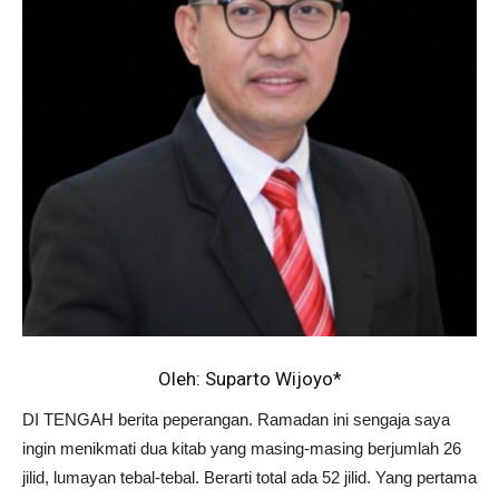
Oleh: Suparto Wijoyo*
DI TENGAH berita peperangan. Ramadan ini sengaja saya
ingin menikmati dua kitab yang masing-masing berjumlah 26
jilid, lumayan tebal-tebal. Berarti total ada 52 jilid. Yang pertama