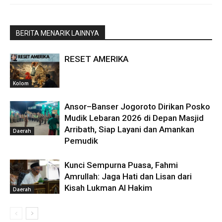
BERITA MENARIK LAINNYA
RESET AMERIKA
Kolom
Ansor–Banser Jogoroto Dirikan Posko
Mudik Lebaran 2026 di Depan Masjid
Arribath, Siap Layani dan Amankan
Daerah
Pemudik
Kunci Sempurna Puasa, Fahmi
Amrullah: Jaga Hati dan Lisan dari
Kisah Lukman Al Hakim
Daerah