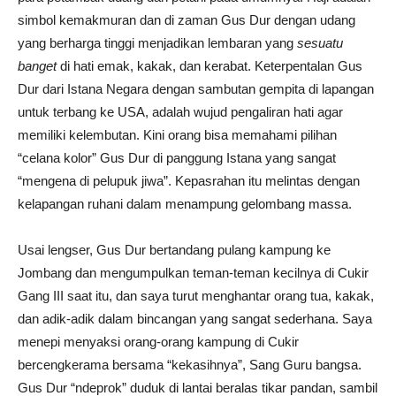
simbol kemakmuran dan di zaman Gus Dur dengan udang
yang berharga tinggi menjadikan lembaran yang
sesuatu
banget
di hati emak, kakak, dan kerabat. Keterpentalan Gus
Dur dari Istana Negara dengan sambutan gempita di lapangan
untuk terbang ke USA, adalah wujud pengaliran hati agar
memiliki kelembutan. Kini orang bisa memahami pilihan
“celana kolor” Gus Dur di panggung Istana yang sangat
“mengena di pelupuk jiwa”. Kepasrahan itu melintas dengan
kelapangan ruhani dalam menampung gelombang massa.
Usai lengser, Gus Dur bertandang pulang kampung ke
Jombang dan mengumpulkan teman-teman kecilnya di Cukir
Gang III saat itu, dan saya turut menghantar orang tua, kakak,
dan adik-adik dalam bincangan yang sangat sederhana. Saya
menepi menyaksi orang-orang kampung di Cukir
bercengkerama bersama “kekasihnya”, Sang Guru bangsa.
Gus Dur “ndeprok” duduk di lantai beralas tikar pandan, sambil