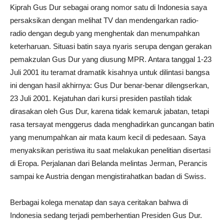
Kiprah Gus Dur sebagai orang nomor satu di Indonesia saya
persaksikan dengan melihat TV dan mendengarkan radio-
radio dengan degub yang menghentak dan menumpahkan
keterharuan. Situasi batin saya nyaris serupa dengan gerakan
pemakzulan Gus Dur yang diusung MPR. Antara tanggal 1-23
Juli 2001 itu teramat dramatik kisahnya untuk dilintasi bangsa
ini dengan hasil akhirnya: Gus Dur benar-benar dilengserkan,
23 Juli 2001. Kejatuhan dari kursi presiden pastilah tidak
dirasakan oleh Gus Dur, karena tidak kemaruk jabatan, tetapi
rasa tersayat menggerus dada menghadirkan guncangan batin
yang menumpahkan air mata kaum kecil di pedesaan. Saya
menyaksikan peristiwa itu saat melakukan penelitian disertasi
di Eropa. Perjalanan dari Belanda melintas Jerman, Perancis
sampai ke Austria dengan mengistirahatkan badan di Swiss.
Berbagai kolega menatap dan saya ceritakan bahwa di
Indonesia sedang terjadi pemberhentian Presiden Gus Dur.