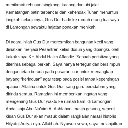
menikmati rebusan singkong, kacang dan ubi jalar.
Kematangan batin terpancar dan kehendak Tuhan menuntun
langkah selanjutnya, Gus Dur hadir ke rumah orang tua saya
di Lamongan sewaktu hajatan ponakan menikah.
Di acara inilah Gus Dur meresmikan bangunan kecil yang
diniatkan menjadi Pesantren kelas dusun yang dipangku oleh
kakak saya KH Abdul Halim Affandie. Sebuah peristiwa yang
diterima sebagai berkah. Saya hanya tertegun dan bersimpuh
dengan tetap berada pada pusaran luar untuk menangkap
bayang “kerinduan” agar tetap pada posisi tanpa kepentingan
apapun. Alfatiha untuk Gus Dur, sang guru peradaban yang
dirindu semua. Ramadan ini memberikan ingatan yang
mengenang Gus Dur waktu ke rumah kami di Lamongan.
Andai saja Abu Nu’aim Al-Ashfahani masih gesang, seperti
kisah Gus Dur akan masuk dalam rangkaian narasi historis
Hilyatul Auliya-nya. Alfatihah. Nyuwun sewu, saya melanjutkan