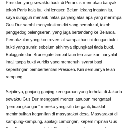
Presiden yang sewaktu hadir di Perancis memukau banyak
tokoh Paris kala itu, kini lengser. Belum lekang ingatan itu,
saya sungguh menarik nafas panjang atas apa yang menimpa
Gus Dur sambil menyaksikan diri sang pemakzul, tokoh
penggedog pelengseran, yang juga bertandang ke Belanda.
Pemakzulan yang kontroversial sampai hari ini dengan bukti-
bukti yang sumir, sebelum akhirnya dipungkasi tiada bukti.
Buloggate dan Bruneigate lambat laun ternarasikan hanyalah
imaji tanpa bukti yuridis yang memenuhi syarat bagi
kepentingan pemberhentian Presiden. Kini semuanya telah
rampung.
Sejatinya, gonjang-ganjing kenegaraan yang terhelat di Jakarta
sewaktu Gus Dur mengganti menteri ataupun mengatasi
“pembangkangan” mereka yang silih berganti, tidaklah
menimbulkan keganjilan di masyarakat desa. Masyarakat di
kampung-kampung, apalagi Lamongan, kepemimpinan Gus