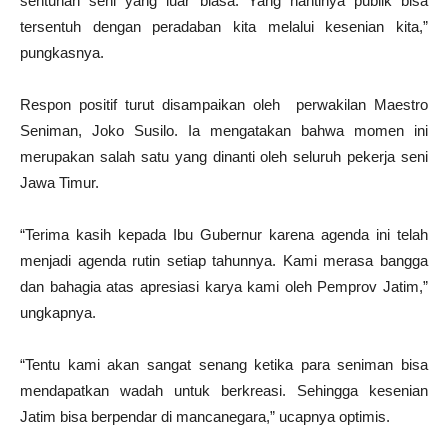
sentuhan seni yang luar biasa. Yang nantinya publik bisa
tersentuh dengan peradaban kita melalui kesenian kita,”
pungkasnya.
Respon positif turut disampaikan oleh perwakilan Maestro
Seniman, Joko Susilo. Ia mengatakan bahwa momen ini
merupakan salah satu yang dinanti oleh seluruh pekerja seni
Jawa Timur.
“Terima kasih kepada Ibu Gubernur karena agenda ini telah
menjadi agenda rutin setiap tahunnya. Kami merasa bangga
dan bahagia atas apresiasi karya kami oleh Pemprov Jatim,”
ungkapnya.
“Tentu kami akan sangat senang ketika para seniman bisa
mendapatkan wadah untuk berkreasi. Sehingga kesenian
Jatim bisa berpendar di mancanegara,” ucapnya optimis.