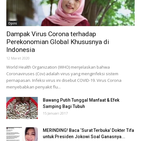
Opini
Dampak Virus Corona terhadap
Perekonomian Global Khususnya di
Indonesia
12 Maret 2020
World Health Organization (WHO) menjelaskan bahwa
Coronaviruses (Cov) adalah virus yang menginfeksi sistem
pernapasan. Infeksi virus ini disebut COVID-19. Virus Corona
menyebabkan penyakit flu...
Bawang Putih Tunggal Manfaat & Efek
Samping Bagi Tubuh
15 Januari 2017
MERINDING! Baca ‘Surat Terbuka’ Dokter Tifa
untuk Presiden Jokowi Soal Ganasnya...