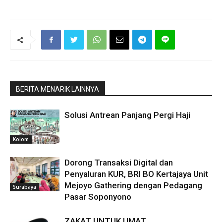
BERITA MENARIK LAINNYA
Solusi Antrean Panjang Pergi Haji
Kolom
Dorong Transaksi Digital dan
Penyaluran KUR, BRI BO Kertajaya Unit
Mejoyo Gathering dengan Pedagang
Surabaya
Pasar Soponyono
ZAKAT UNTUK UMAT