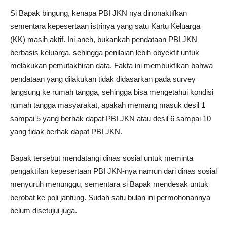
Si Bapak bingung, kenapa PBI JKN nya dinonaktifkan
sementara kepesertaan istrinya yang satu Kartu Keluarga
(KK) masih aktif. Ini aneh, bukankah pendataan PBI JKN
berbasis keluarga, sehingga penilaian lebih obyektif untuk
melakukan pemutakhiran data. Fakta ini membuktikan bahwa
pendataan yang dilakukan tidak didasarkan pada survey
langsung ke rumah tangga, sehingga bisa mengetahui kondisi
rumah tangga masyarakat, apakah memang masuk desil 1
sampai 5 yang berhak dapat PBI JKN atau desil 6 sampai 10
yang tidak berhak dapat PBI JKN.
Bapak tersebut mendatangi dinas sosial untuk meminta
pengaktifan kepesertaan PBI JKN-nya namun dari dinas sosial
menyuruh menunggu, sementara si Bapak mendesak untuk
berobat ke poli jantung. Sudah satu bulan ini permohonannya
belum disetujui juga.