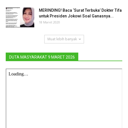
MERINDING! Baca ‘Surat Terbuka’ Dokter Tifa
untuk Presiden Jokowi Soal Ganasnya...
18 Maret 2020
Muat lebih banyak
DUTA MASYARAKAT 9 MARET 2026