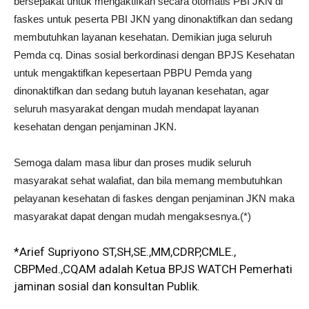
bersepakat untuk mengaktifkan secara otomatis PBI JKN di
faskes untuk peserta PBI JKN yang dinonaktifkan dan sedang
membutuhkan layanan kesehatan. Demikian juga seluruh
Pemda cq. Dinas sosial berkordinasi dengan BPJS Kesehatan
untuk mengaktifkan kepesertaan PBPU Pemda yang
dinonaktifkan dan sedang butuh layanan kesehatan, agar
seluruh masyarakat dengan mudah mendapat layanan
kesehatan dengan penjaminan JKN.
Semoga dalam masa libur dan proses mudik seluruh
masyarakat sehat walafiat, dan bila memang membutuhkan
pelayanan kesehatan di faskes dengan penjaminan JKN maka
masyarakat dapat dengan mudah mengaksesnya.(*)
*Arief Supriyono ST,SH,SE.,MM,CDRP,CMLE.,
CBPMed.,CQAM adalah Ketua BPJS WATCH Pemerhati
jaminan sosial dan konsultan Publik.