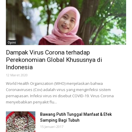
Opini
Dampak Virus Corona terhadap
Perekonomian Global Khususnya di
Indonesia
12 Maret 2020
World Health Organization (WHO) menjelaskan bahwa
Coronaviruses (Cov) adalah virus yang menginfeksi sistem
pernapasan. Infeksi virus ini disebut COVID-19. Virus Corona
menyebabkan penyakit flu...
Bawang Putih Tunggal Manfaat & Efek
Samping Bagi Tubuh
15 Januari 2017