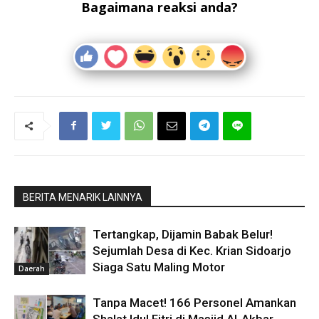
Bagaimana reaksi anda?
BERITA MENARIK LAINNYA
Tertangkap, Dijamin Babak Belur!
Sejumlah Desa di Kec. Krian Sidoarjo
Siaga Satu Maling Motor
Daerah
Tanpa Macet! 166 Personel Amankan
Shalat Idul Fitri di Masjid Al-Akbar