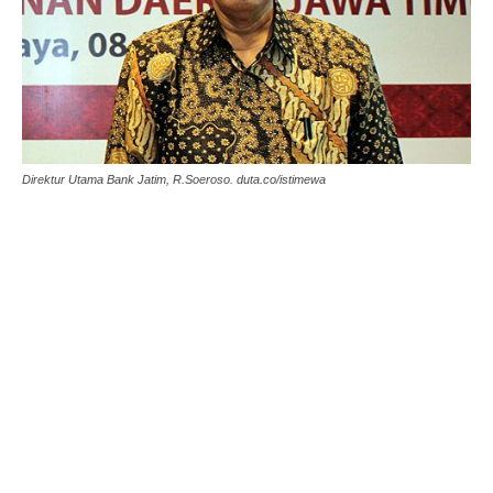
Direktur Utama Bank Jatim, R.Soeroso. duta.co/istimewa