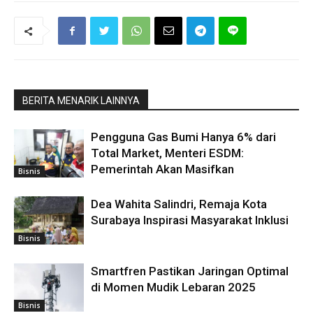
BERITA MENARIK LAINNYA
Pengguna Gas Bumi Hanya 6% dari
Total Market, Menteri ESDM:
Pemerintah Akan Masifkan
Bisnis
Dea Wahita Salindri, Remaja Kota
Surabaya Inspirasi Masyarakat Inklusi
Bisnis
Smartfren Pastikan Jaringan Optimal
di Momen Mudik Lebaran 2025
Bisnis