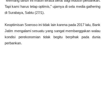
“Memang tahun ini masih terasa berat bagi industri perbankan.
Tapi kami harus tetap optimis,” ujarnya di sela media gathering
di Surabaya, Sabtu (27/1).
Keoptimisan Soeroso ini tidak lain karena pada 2017 lalu, Bank
Jatim mengalami sesuatu yang sangat membanggakan walau
kondisi perekonomian tidak begitu berpihak pada dunia
perbankan.