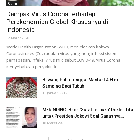
Opini
Dampak Virus Corona terhadap
Perekonomian Global Khususnya di
Indonesia
12 Maret 2020
World Health Organization (WHO) menjelaskan bahwa
Coronaviruses (Cov) adalah virus yang menginfeksi sistem
pernapasan. Infeksi virus ini disebut COVID-19. Virus Corona
menyebabkan penyakit flu...
Bawang Putih Tunggal Manfaat & Efek
Samping Bagi Tubuh
15 Januari 2017
MERINDING! Baca ‘Surat Terbuka’ Dokter Tifa
untuk Presiden Jokowi Soal Ganasnya...
18 Maret 2020