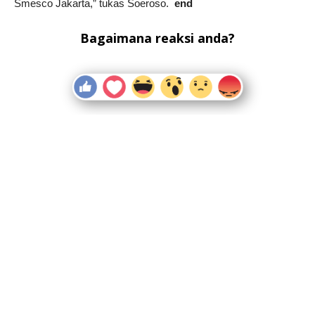
Smesco Jakarta,” tukas Soeroso.
end
Bagaimana reaksi anda?