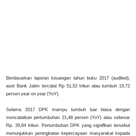
Berdasarkan laporan keuangan tahun buku 2017 (audited),
aset Bank Jatim tercatat Rp 51,52 triliun atau tumbuh 19,72
persen year on year {YoY}.
Selama 2017 DPK mampu tumbuh luar biasa dengan
mencatatkan pertumbuhan 21,48 persen (YoY) atau sebesar
Rp. 39,84 triliun. Pertumbuhan DPK yang signiflkan tersebut
menunjukkan peningkatan kepercayaan masyarakat kepada