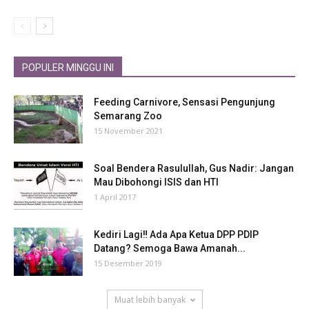
POPULER MINGGU INI
Feeding Carnivore, Sensasi Pengunjung
Semarang Zoo
15 November 2021
Soal Bendera Rasulullah, Gus Nadir: Jangan
Mau Dibohongi ISIS dan HTI
1 April 2017
Kediri Lagi‼ Ada Apa Ketua DPP PDIP
Datang? Semoga Bawa Amanah...
15 Desember 2019
Muat lebih banyak