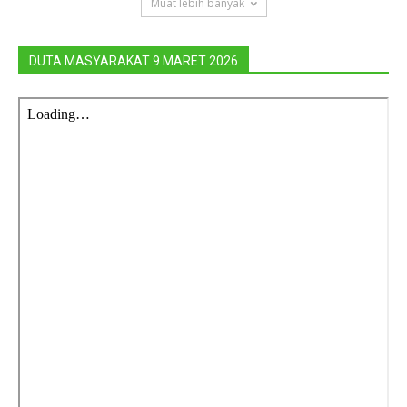
Muat lebih banyak
DUTA MASYARAKAT 9 MARET 2026