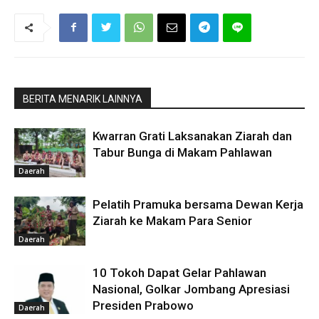
BERITA MENARIK LAINNYA
Kwarran Grati Laksanakan Ziarah dan
Tabur Bunga di Makam Pahlawan
Daerah
Pelatih Pramuka bersama Dewan Kerja
Ziarah ke Makam Para Senior
Daerah
10 Tokoh Dapat Gelar Pahlawan
Nasional, Golkar Jombang Apresiasi
Presiden Prabowo
Daerah