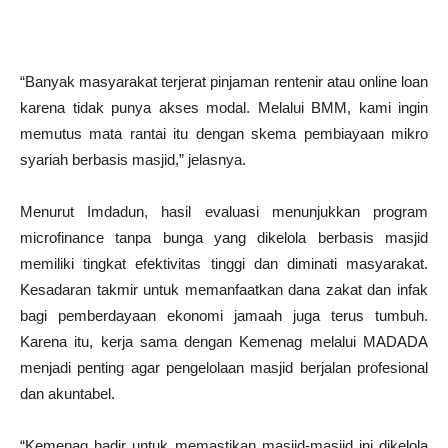
“Banyak masyarakat terjerat pinjaman rentenir atau online loan
karena tidak punya akses modal. Melalui BMM, kami ingin
memutus mata rantai itu dengan skema pembiayaan mikro
syariah berbasis masjid,” jelasnya.
Menurut Imdadun, hasil evaluasi menunjukkan program
microfinance tanpa bunga yang dikelola berbasis masjid
memiliki tingkat efektivitas tinggi dan diminati masyarakat.
Kesadaran takmir untuk memanfaatkan dana zakat dan infak
bagi pemberdayaan ekonomi jamaah juga terus tumbuh.
Karena itu, kerja sama dengan Kemenag melalui MADADA
menjadi penting agar pengelolaan masjid berjalan profesional
dan akuntabel.
“Kemenag hadir untuk memastikan masjid-masjid ini dikelola