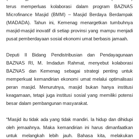
terus memperluas kolaborasi dalam program BAZNAS
Microfinance Masjid (BMM) – Masjid Berdaya Berdampak
(MADADA). Tahun ini, Kemenag menargetkan tumbuhnya
masjid-masjid inovatif di setiap provinsi yang mampu menjadi
pusat pemberdayaan sosial ekonomi umat berbasis jamaah.
Deputi II Bidang Pendistribusian dan Pendayagunaan
BAZNAS RI, M. Imdadun Rahmat, menyebut kolaborasi
BAZNAS dan Kemenag sebagai strategi penting untuk
memperkuat kemandirian ekonomi umat melalui optimalisasi
peran masjid. Menurutnya, masjid bukan hanya institusi
keagamaan, tetapi juga institusi sosial yang memiliki potensi
besar dalam pembangunan masyarakat.
“Masjid itu tidak ada yang tidak mandiri. Ia hidup dan dihidupi
oleh jemaahnya. Maka kemandirian ini harus dimanfaatkan
untuk melangkah lebih jauh. Bahasa kita, melakukan