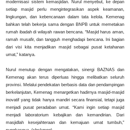
modernisasi sistem kemasjidan. Nurul menyebut, ke depan
setiap masjid perlu mengintegrasikan aspek keamanan,
lingkungan, dan kebencanaan dalam tata kelola. Kemenag
bahkan telah bekerja sama dengan BNPB untuk memetakan
rumah ibadah di wilayah rawan bencana. “Masjid harus aman,
ramah musafir, dan tangguh menghadapi bencana. Ini bagian
dari visi kita menjadikan masjid sebagai pusat ketahanan
umat,” katanya.
Nurul menutup dengan mengatakan, sinergi BAZNAS dan
Kemenag akan terus diperluas hingga melibatkan seluruh
provinsi. Melalui pendekatan berbasis data dan pendampingan
berkelanjutan, Kemenag menargetkan hadirnya masjid-masjid
inovatif yang tidak hanya mandiri secara finansial, tetapi juga
menjadi pusat peradaban umat. “Kami ingin setiap masjid
menjadi laboratorium kebajikan dan kemandirian. Dari
masjidlah kesejahteraan dan kemajuan umat tumbuh,”
pungkasnya. (sbr:kmng)