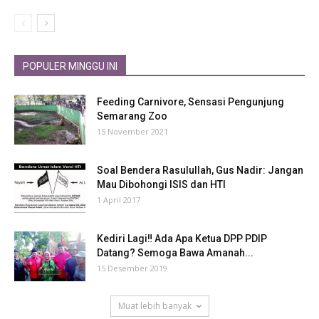
POPULER MINGGU INI
Feeding Carnivore, Sensasi Pengunjung
Semarang Zoo
15 November 2021
Soal Bendera Rasulullah, Gus Nadir: Jangan
Mau Dibohongi ISIS dan HTI
1 April 2017
Kediri Lagi‼ Ada Apa Ketua DPP PDIP
Datang? Semoga Bawa Amanah...
15 Desember 2019
Muat lebih banyak