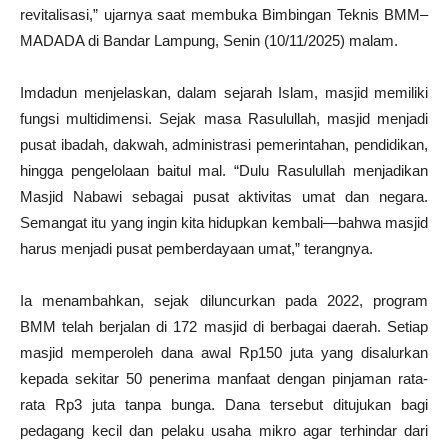
revitalisasi,” ujarnya saat membuka Bimbingan Teknis BMM–
MADADA di Bandar Lampung, Senin (10/11/2025) malam.
Imdadun menjelaskan, dalam sejarah Islam, masjid memiliki
fungsi multidimensi. Sejak masa Rasulullah, masjid menjadi
pusat ibadah, dakwah, administrasi pemerintahan, pendidikan,
hingga pengelolaan baitul mal. “Dulu Rasulullah menjadikan
Masjid Nabawi sebagai pusat aktivitas umat dan negara.
Semangat itu yang ingin kita hidupkan kembali—bahwa masjid
harus menjadi pusat pemberdayaan umat,” terangnya.
Ia menambahkan, sejak diluncurkan pada 2022, program
BMM telah berjalan di 172 masjid di berbagai daerah. Setiap
masjid memperoleh dana awal Rp150 juta yang disalurkan
kepada sekitar 50 penerima manfaat dengan pinjaman rata-
rata Rp3 juta tanpa bunga. Dana tersebut ditujukan bagi
pedagang kecil dan pelaku usaha mikro agar terhindar dari