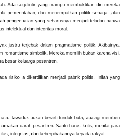
ah. Ada segelintir yang mampu membuktikan diri mereka
la pemerintahan, dan menempatkan politik sebagai jalan
ilah pengecualian yang seharusnya menjadi teladan bahwa
 intelektual dan integritas moral.
yak justru terjebak dalam pragmatisme politik. Akibatnya,
am romantisme simbolik. Mereka memilih bukan karena visi,
a besar keluarga pesantren.
a risiko ia dikerdilkan menjadi pabrik politisi. Inilah yang
ata. Tawaduk bukan berarti tunduk buta, apalagi memberi
akan darah pesantren. Santri harus kritis, menilai para
itas, integritas, dan keberpihakannya kepada rakyat.