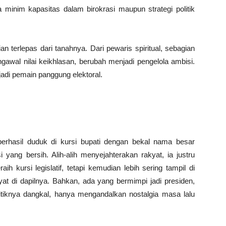
a minim kapasitas dalam birokrasi maupun strategi politik
n terlepas dari tanahnya. Dari pewaris spiritual, sebagian
ngawal nilai keikhlasan, berubah menjadi pengelola ambisi.
adi pemain panggung elektoral.
berhasil duduk di kursi bupati dengan bekal nama besar
ang bersih. Alih-alih menyejahterakan rakyat, ia justru
h kursi legislatif, tetapi kemudian lebih sering tampil di
yat di dapilnya. Bahkan, ada yang bermimpi jadi presiden,
olitiknya dangkal, hanya mengandalkan nostalgia masa lalu