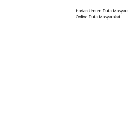
Harian Umum Duta Masyarak
Online Duta Masyarakat