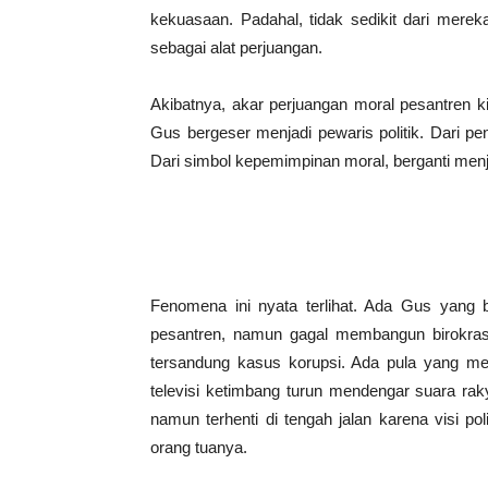
kekuasaan. Padahal, tidak sedikit dari merek
sebagai alat perjuangan.
Akibatnya, akar perjuangan moral pesantren kia
Gus bergeser menjadi pewaris politik. Dari pe
Dari simbol kepemimpinan moral, berganti menj
Fenomena ini nyata terlihat. Ada Gus yang 
pesantren, namun gagal membangun birokrasi y
tersandung kasus korupsi. Ada pula yang merai
televisi ketimbang turun mendengar suara rak
namun terhenti di tengah jalan karena visi p
orang tuanya.