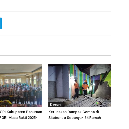
Daerah
GRI Kabupaten Pasuruan
Kerusakan Dampak Gempa di
PGRI Masa Bakti 2025-
Situbondo Sebanyak 64 Rumah