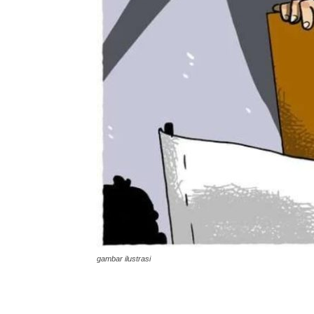
gambar ilustrasi