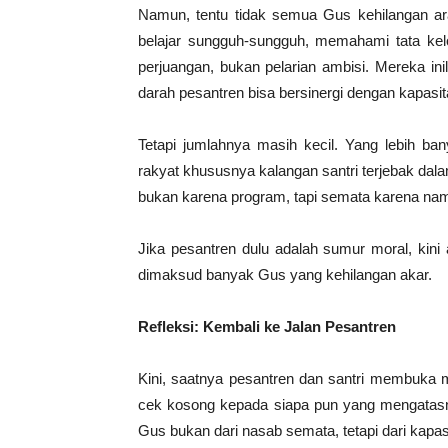
Namun, tentu tidak semua Gus kehilangan ar
belajar sungguh-sungguh, memahami tata kelo
perjuangan, bukan pelarian ambisi. Mereka in
darah pesantren bisa bersinergi dengan kapasitas
Tetapi jumlahnya masih kecil. Yang lebih ban
rakyat khususnya kalangan santri terjebak dal
bukan karena program, tapi semata karena nam
Jika pesantren dulu adalah sumur moral, kini ad
dimaksud banyak Gus yang kehilangan akar.
Refleksi: Kembali ke Jalan Pesantren
Kini, saatnya pesantren dan santri membuka m
cek kosong kepada siapa pun yang mengatasnam
Gus bukan dari nasab semata, tetapi dari kapas