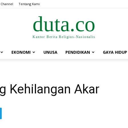
 Channel
Tentang Kami
duta.co
Kantor Berita Religius-Nasionalis
EKONOMI
UNUSA
PENDIDIKAN
GAYA HIDUP
g Kehilangan Akar