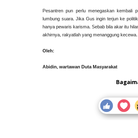
Pesantren pun perlu menegaskan kembali p
lumbung suara. Jika Gus ingin terjun ke polit
hanya pewaris karisma. Sebab bila akar itu hi
akhirnya, rakyatlah yang menanggung kecewa.
Oleh:
Abidin, wartawan Duta Masyarakat
Bagaima