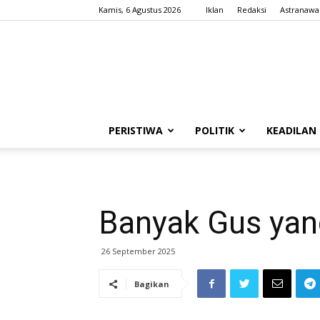
Kamis, 6 Agustus 2026
Iklan
Redaksi
Astranawa
PERISTIWA
POLITIK
KEADILAN
Banyak Gus yan
26 September 2025
Bagikan