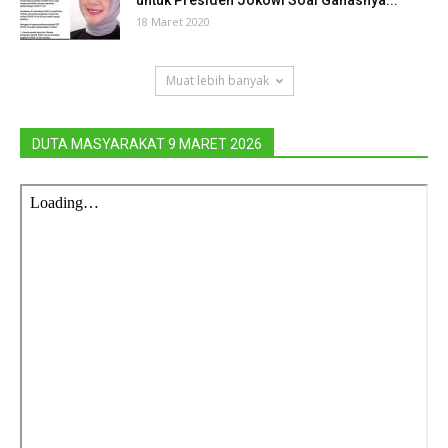
untuk Presiden Jokowi Soal Ganasnya...
18 Maret 2020
Muat lebih banyak
DUTA MASYARAKAT 9 MARET 2026