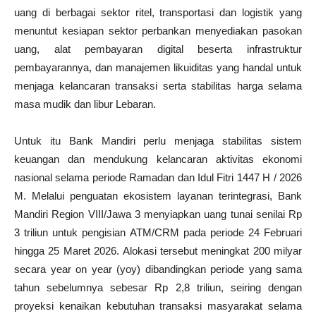
uang di berbagai sektor ritel, transportasi dan logistik yang
menuntut kesiapan sektor perbankan menyediakan pasokan
uang, alat pembayaran digital beserta infrastruktur
pembayarannya, dan manajemen likuiditas yang handal untuk
menjaga kelancaran transaksi serta stabilitas harga selama
masa mudik dan libur Lebaran.
Untuk itu Bank Mandiri perlu menjaga stabilitas sistem
keuangan dan mendukung kelancaran aktivitas ekonomi
nasional selama periode Ramadan dan Idul Fitri 1447 H / 2026
M. Melalui penguatan ekosistem layanan terintegrasi, Bank
Mandiri Region VIII/Jawa 3 menyiapkan uang tunai senilai Rp
3 triliun untuk pengisian ATM/CRM pada periode 24 Februari
hingga 25 Maret 2026. Alokasi tersebut meningkat 200 milyar
secara year on year (yoy) dibandingkan periode yang sama
tahun sebelumnya sebesar Rp 2,8 triliun, seiring dengan
proyeksi kenaikan kebutuhan transaksi masyarakat selama