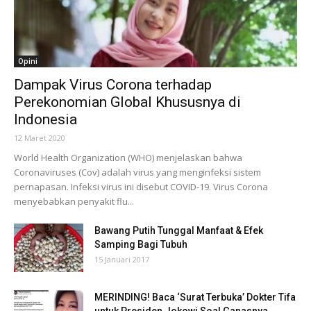
Opini
Dampak Virus Corona terhadap
Perekonomian Global Khususnya di
Indonesia
12 Maret 2020
World Health Organization (WHO) menjelaskan bahwa
Coronaviruses (Cov) adalah virus yang menginfeksi sistem
pernapasan. Infeksi virus ini disebut COVID-19. Virus Corona
menyebabkan penyakit flu...
Bawang Putih Tunggal Manfaat & Efek
Samping Bagi Tubuh
15 Januari 2017
MERINDING! Baca ‘Surat Terbuka’ Dokter Tifa