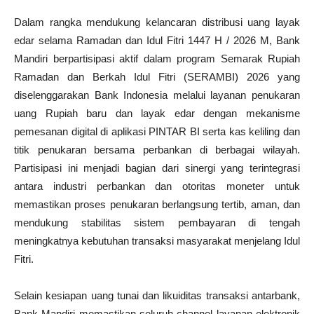
Dalam rangka mendukung kelancaran distribusi uang layak
edar selama Ramadan dan Idul Fitri 1447 H / 2026 M, Bank
Mandiri berpartisipasi aktif dalam program Semarak Rupiah
Ramadan dan Berkah Idul Fitri (SERAMBI) 2026 yang
diselenggarakan Bank Indonesia melalui layanan penukaran
uang Rupiah baru dan layak edar dengan mekanisme
pemesanan digital di aplikasi PINTAR BI serta kas keliling dan
titik penukaran bersama perbankan di berbagai wilayah.
Partisipasi ini menjadi bagian dari sinergi yang terintegrasi
antara industri perbankan dan otoritas moneter untuk
memastikan proses penukaran berlangsung tertib, aman, dan
mendukung stabilitas sistem pembayaran di tengah
meningkatnya kebutuhan transaksi masyarakat menjelang Idul
Fitri.
Selain kesiapan uang tunai dan likuiditas transaksi antarbank,
Bank Mandiri memastikan seluruh channel layanan elektronik