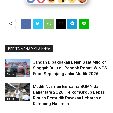
BERITA MENARIK LAINNYA
Jangan Dipaksakan Lelah Saat Mudik?
Singgah Dulu di ‘Pondok Rehat’ WINGS
Food Sepanjang Jalur Mudik 2026
Bisnis
Mudik Nyaman Bersama BUMN dan
Danantara 2026: TelkomGroup Lepas
Ribuan Pemudik Rayakan Lebaran di
Bisnis
Kampung Halaman