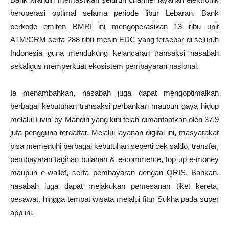
beroperasi optimal selama periode libur Lebaran. Bank
berkode emiten BMRI ini mengoperasikan 13 ribu unit
ATM/CRM serta 288 ribu mesin EDC yang tersebar di seluruh
Indonesia guna mendukung kelancaran transaksi nasabah
sekaligus memperkuat ekosistem pembayaran nasional.
Ia menambahkan, nasabah juga dapat mengoptimalkan
berbagai kebutuhan transaksi perbankan maupun gaya hidup
melalui Livin’ by Mandiri yang kini telah dimanfaatkan oleh 37,9
juta pengguna terdaftar. Melalui layanan digital ini, masyarakat
bisa memenuhi berbagai kebutuhan seperti cek saldo, transfer,
pembayaran tagihan bulanan & e-commerce, top up e-money
maupun e-wallet, serta pembayaran dengan QRIS. Bahkan,
nasabah juga dapat melakukan pemesanan tiket kereta,
pesawat, hingga tempat wisata melalui fitur Sukha pada super
app ini.