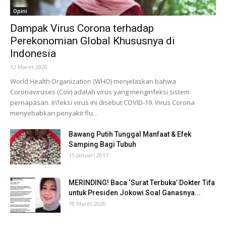
Opini
Dampak Virus Corona terhadap
Perekonomian Global Khususnya di
Indonesia
12 Maret 2020
World Health Organization (WHO) menjelaskan bahwa
Coronaviruses (Cov) adalah virus yang menginfeksi sistem
pernapasan. Infeksi virus ini disebut COVID-19. Virus Corona
menyebabkan penyakit flu...
Bawang Putih Tunggal Manfaat & Efek
Samping Bagi Tubuh
15 Januari 2017
MERINDING! Baca ‘Surat Terbuka’ Dokter Tifa
untuk Presiden Jokowi Soal Ganasnya...
18 Maret 2020