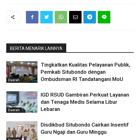
BERITA MENARIK LAINNYA
Tingkatkan Kualitas Pelayanan Publik,
Pemkab Situbondo dengan
Ombudsman RI Tandatangani MoU
Daerah
IGD RSUD Gambiran Perkuat Layanan
dan Tenaga Medis Selama Libur
Lebaran
Daerah
Disdikbud Situbondo Cairkan Insentif
Guru Ngaji dan Guru Minggu
Daerah