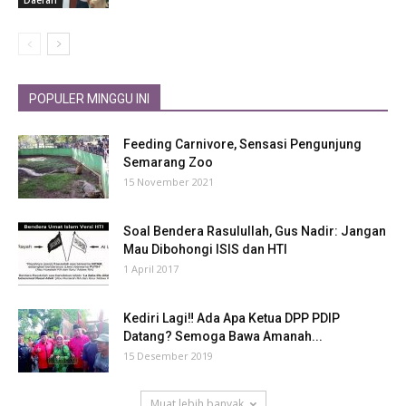
POPULER MINGGU INI
Feeding Carnivore, Sensasi Pengunjung
Semarang Zoo
15 November 2021
Soal Bendera Rasulullah, Gus Nadir: Jangan
Mau Dibohongi ISIS dan HTI
1 April 2017
Kediri Lagi‼ Ada Apa Ketua DPP PDIP
Datang? Semoga Bawa Amanah...
15 Desember 2019
Muat lebih banyak