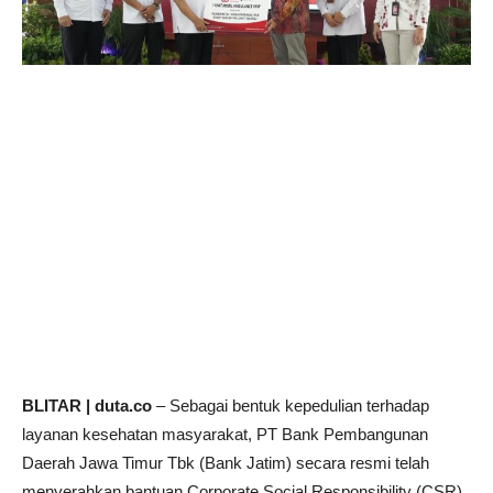
BLITAR | duta.co
– Sebagai bentuk kepedulian terhadap
layanan kesehatan masyarakat, PT Bank Pembangunan
Daerah Jawa Timur Tbk (Bank Jatim) secara resmi telah
menyerahkan bantuan Corporate Social Responsibility (CSR)