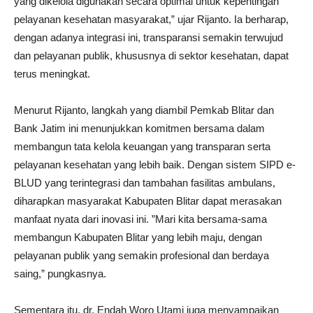
yang dikelola digunakan secara optimal untuk kepentingan
pelayanan kesehatan masyarakat,” ujar Rijanto. Ia berharap,
dengan adanya integrasi ini, transparansi semakin terwujud
dan pelayanan publik, khususnya di sektor kesehatan, dapat
terus meningkat.
Menurut Rijanto, langkah yang diambil Pemkab Blitar dan
Bank Jatim ini menunjukkan komitmen bersama dalam
membangun tata kelola keuangan yang transparan serta
pelayanan kesehatan yang lebih baik. Dengan sistem SIPD e-
BLUD yang terintegrasi dan tambahan fasilitas ambulans,
diharapkan masyarakat Kabupaten Blitar dapat merasakan
manfaat nyata dari inovasi ini. ”Mari kita bersama-sama
membangun Kabupaten Blitar yang lebih maju, dengan
pelayanan publik yang semakin profesional dan berdaya
saing,” pungkasnya.
Sementara itu, dr. Endah Woro Utami juga menyampaikan