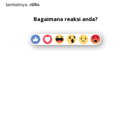
tambahnya.
ril/lis
Bagaimana reaksi anda?