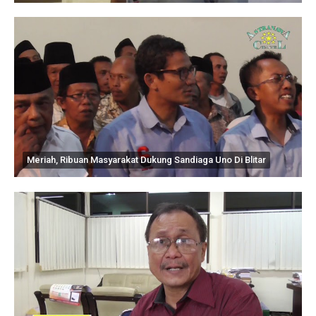
Meriah, Ribuan Masyarakat Dukung Sandiaga Uno Di Blitar