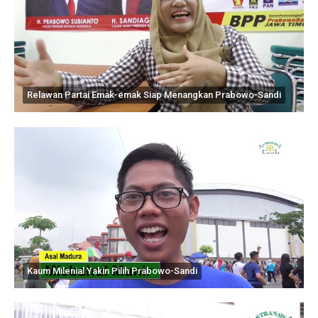
Relawan Partai Emak-emak Siap Menangkan Prabowo-Sandi
Kaum Milenial Yakin Pilih Prabowo-Sandi