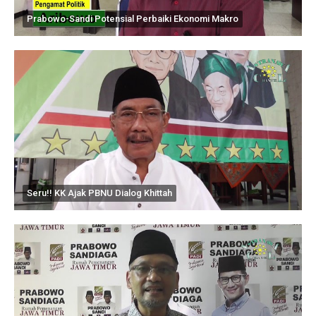
Prabowo-Sandi Potensial Perbaiki Ekonomi Makro
Seru!! KK Ajak PBNU Dialog Khittah