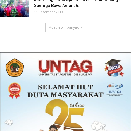
Semoga Bawa Amanah...
15 Desember 2019
Muat lebih banyak