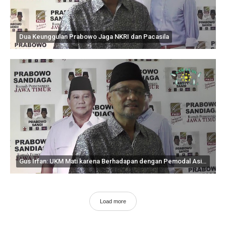
Dua Keunggulan Prabowo Jaga NKRI dan Pacasila
Gus Irfan: UKM Mati karena Berhadapan dengan Pemodal Asing
Load more