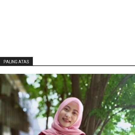
PALING ATAS