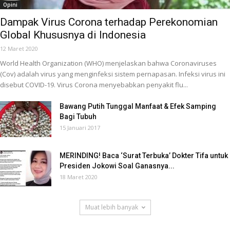
Opini
Dampak Virus Corona terhadap Perekonomian
Global Khususnya di Indonesia
12 Maret 2020
World Health Organization (WHO) menjelaskan bahwa Coronaviruses
(Cov) adalah virus yang menginfeksi sistem pernapasan. Infeksi virus ini
disebut COVID-19. Virus Corona menyebabkan penyakit flu...
Bawang Putih Tunggal Manfaat & Efek Samping
Bagi Tubuh
15 Januari 2017
MERINDING! Baca ‘Surat Terbuka’ Dokter Tifa untuk
Presiden Jokowi Soal Ganasnya...
18 Maret 2020
Muat lebih banyak