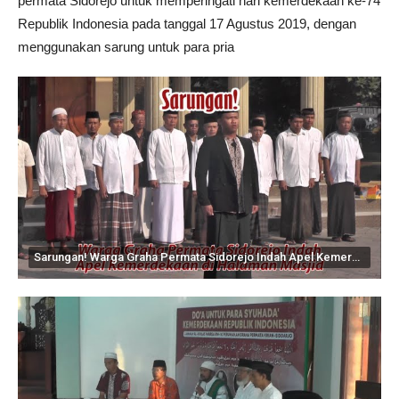
permata Sidorejo untuk memperingati hari kemerdekaan ke-74
Republik Indonesia pada tanggal 17 Agustus 2019, dengan
menggunakan sarung untuk para pria
Sarungan! Warga Graha Permata Sidorejo Indah Apel Kemerdekaan di Halaman Masjid