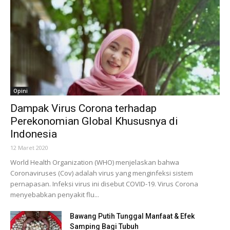
Opini
Dampak Virus Corona terhadap
Perekonomian Global Khususnya di
Indonesia
12 Maret 2020
World Health Organization (WHO) menjelaskan bahwa
Coronaviruses (Cov) adalah virus yang menginfeksi sistem
pernapasan. Infeksi virus ini disebut COVID-19. Virus Corona
menyebabkan penyakit flu...
Bawang Putih Tunggal Manfaat & Efek
Samping Bagi Tubuh