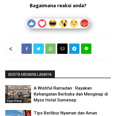
Bagaimana reaksi anda?
BERITA MENARIK LAINNYA
A Wishful Ramadan : Rayakan
Kehangatan Berbuka dan Menginap di
Myze Hotel Sumenep
Gaya Hidup
Tips Berlibur Nyaman dan Aman