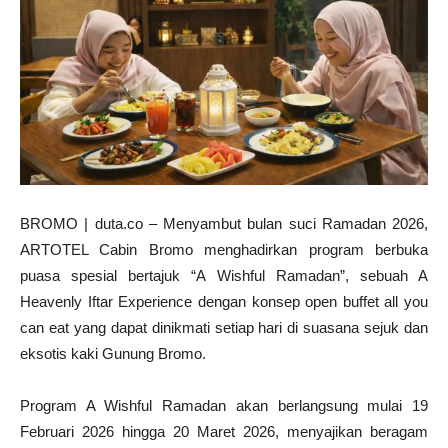
BROMO | duta.co – Menyambut bulan suci Ramadan 2026,
ARTOTEL Cabin Bromo menghadirkan program berbuka
puasa spesial bertajuk “A Wishful Ramadan”, sebuah A
Heavenly Iftar Experience dengan konsep open buffet all you
can eat yang dapat dinikmati setiap hari di suasana sejuk dan
eksotis kaki Gunung Bromo.
Program A Wishful Ramadan akan berlangsung mulai 19
Februari 2026 hingga 20 Maret 2026, menyajikan beragam