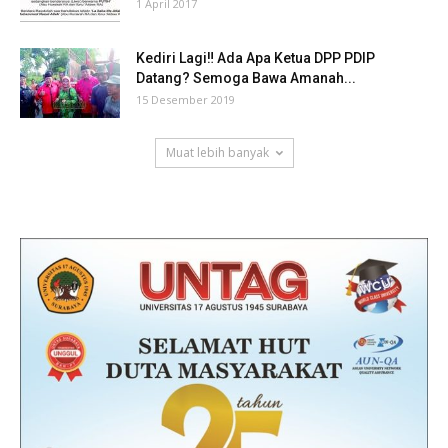
1 April 2017
Kediri Lagi‼ Ada Apa Ketua DPP PDIP
Datang? Semoga Bawa Amanah...
15 Desember 2019
Muat lebih banyak