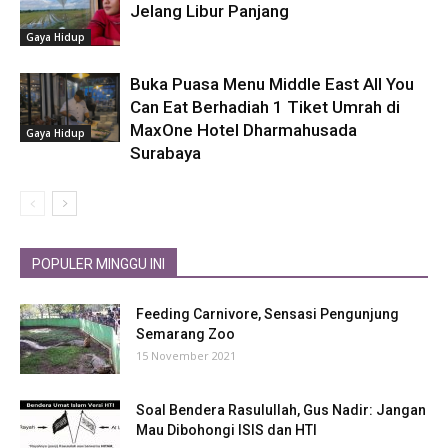
Jelang Libur Panjang
Gaya Hidup
Buka Puasa Menu Middle East All You
Can Eat Berhadiah 1 Tiket Umrah di
MaxOne Hotel Dharmahusada
Gaya Hidup
Surabaya
POPULER MINGGU INI
Feeding Carnivore, Sensasi Pengunjung
Semarang Zoo
15 November 2021
Soal Bendera Rasulullah, Gus Nadir: Jangan
Mau Dibohongi ISIS dan HTI