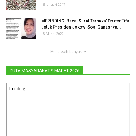
15 Januari 2017
MERINDING! Baca ‘Surat Terbuka’ Dokter Tifa
untuk Presiden Jokowi Soal Ganasnya...
18 Maret 2020
Muat lebih banyak
DUTA MASYARAKAT 9 MARET 2026