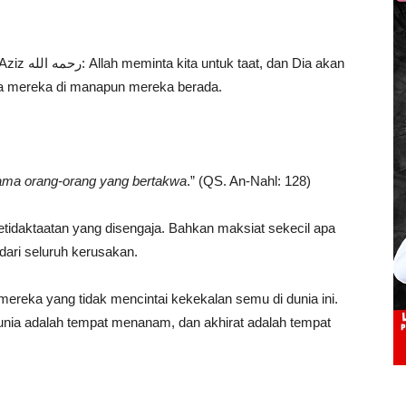
n Dia akan
ma mereka di manapun mereka berada.
ama orang-orang yang bertakwa
.” (QS. An-Nahl: 128)
etidaktaatan yang disengaja. Bahkan maksiat sekecil apa
 dari seluruh kerusakan.
ereka yang tidak mencintai kekekalan semu di dunia ini.
nia adalah tempat menanam, dan akhirat adalah tempat