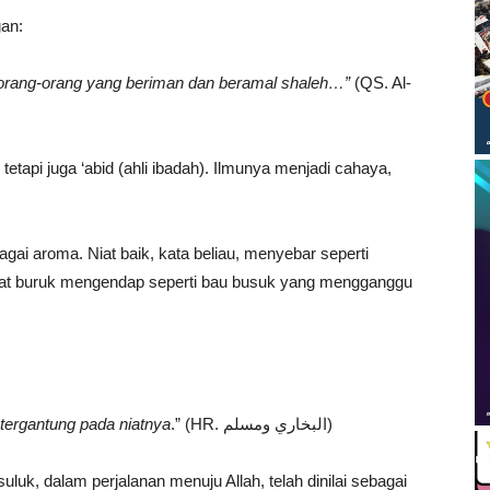
gan:
rang-orang yang beriman dan beramal shaleh…”
(QS. Al-
tetapi juga ‘abid (ahli ibadah). Ilmunya menjadi cahaya,
i aroma. Niat baik, kata beliau, menyebar seperti
a, niat buruk mengendap seperti bau busuk yang mengganggu
tergantung pada niatnya
.” (HR. البخاري ومسلم)
uk, dalam perjalanan menuju Allah, telah dinilai sebagai