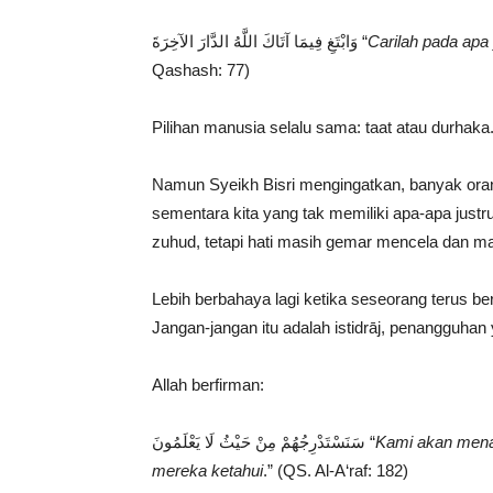
وَابْتَغِ فِيمَا آتَاكَ اللَّهُ الدَّارَ الآخِرَةَ “
Carilah pada apa 
Qashash: 77)
Pilihan manusia selalu sama: taat atau durhaka
Namun Syeikh Bisri mengingatkan, banyak orang 
sementara kita yang tak memiliki apa-apa justru
zuhud, tetapi hati masih gemar mencela dan ma
Lebih berbahaya lagi ketika seseorang terus b
Jangan-jangan itu adalah istidrāj, penangguhan
Allah berfirman:
سَنَسْتَدْرِجُهُمْ مِنْ حَيْثُ لَا يَعْلَمُونَ “
Kami akan menar
mereka ketahui
.” (QS. Al-A‘raf: 182)