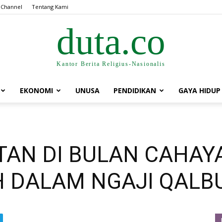
 Channel
Tentang Kami
duta.co
Kantor Berita Religius-Nasionalis
EKONOMI
UNUSA
PENDIDIKAN
GAYA HIDUP
AN DI BULAN CAHAY
 DALAM NGAJI QALB