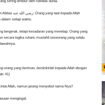
sering tertidur oleh rutinitas dunia.
Beliau mengawali dengan perkataan Abdullah bin Abbas رضي الله عنه:
Orang yang taat kepada Allah
 dalam setiap waktu
.
ang bergerak, tetapi kesadaran yang menetap. Orang yang
un secara logika ruhani, mustahil seseorang yang selalu
tilawahnya.
g-orang yang beriman, berdzikirlah kepada Allah dengan
ab: 41)
ntai Allah, namun jarang menyebut nama-Nya?
biasaan mengingat.