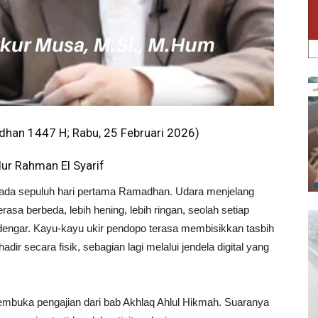
dhan 1447 H; Rabu, 25 Februari 2026)
ur Rahman El Syarif
da sepuluh hari pertama Ramadhan. Udara menjelang
asa berbeda, lebih hening, lebih ringan, seolah setiap
engar. Kayu-kayu ukir pendopo terasa membisikkan tasbih
ir secara fisik, sebagian lagi melalui jendela digital yang
embuka pengajian dari bab Akhlaq Ahlul Hikmah. Suaranya