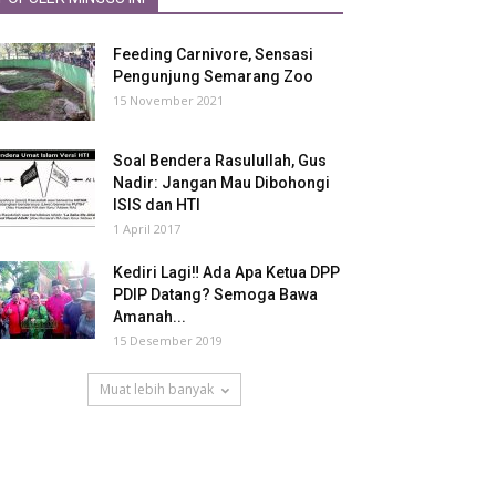
Feeding Carnivore, Sensasi
Pengunjung Semarang Zoo
15 November 2021
Soal Bendera Rasulullah, Gus
Nadir: Jangan Mau Dibohongi
ISIS dan HTI
1 April 2017
Kediri Lagi‼ Ada Apa Ketua DPP
PDIP Datang? Semoga Bawa
Amanah...
15 Desember 2019
Muat lebih banyak