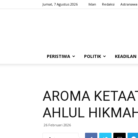
Jumat, 7 Agustus 2026
Iklan
Redaksi
Astranawa
PERISTIWA
POLITIK
KEADILAN
AROMA KETAAT
AHLUL HIKMAH
26 Februari 2026