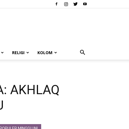
RELIGI
KOLOM
A: AKHLAQ
U
POPULER MINGGU INI