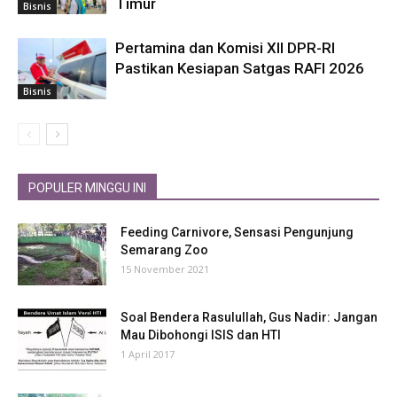
Timur
Bisnis
Pertamina dan Komisi XII DPR-RI
Pastikan Kesiapan Satgas RAFI 2026
Bisnis
POPULER MINGGU INI
Feeding Carnivore, Sensasi Pengunjung
Semarang Zoo
15 November 2021
Soal Bendera Rasulullah, Gus Nadir: Jangan
Mau Dibohongi ISIS dan HTI
1 April 2017