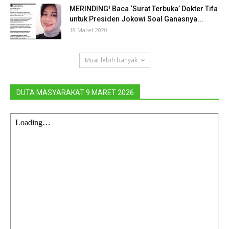
MERINDING! Baca ‘Surat Terbuka’ Dokter Tifa
untuk Presiden Jokowi Soal Ganasnya...
18 Maret 2020
Muat lebih banyak
DUTA MASYARAKAT 9 MARET 2026