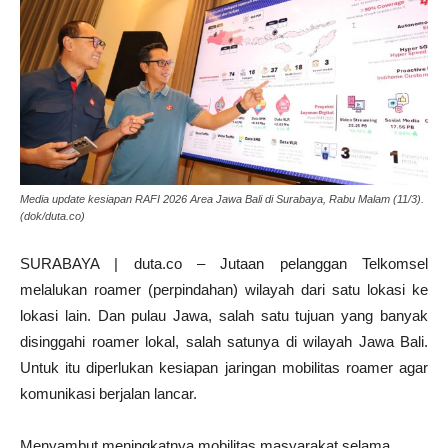
Media update kesiapan RAFI 2026 Area Jawa Bali di Surabaya, Rabu Malam (11/3).
(dok/duta.co)
SURABAYA | duta.co – Jutaan pelanggan Telkomsel
melalukan roamer (perpindahan) wilayah dari satu lokasi ke
lokasi lain. Dan pulau Jawa, salah satu tujuan yang banyak
disinggahi roamer lokal, salah satunya di wilayah Jawa Bali.
Untuk itu diperlukan kesiapan jaringan mobilitas roamer agar
komunikasi berjalan lancar.
Menyambut meningkatnya mobilitas masyarakat selama