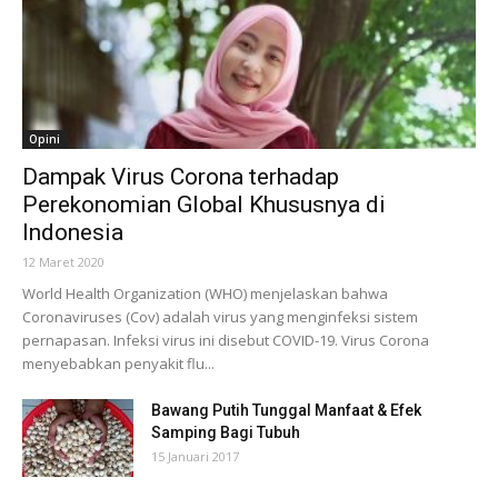
Opini
Dampak Virus Corona terhadap
Perekonomian Global Khususnya di
Indonesia
12 Maret 2020
World Health Organization (WHO) menjelaskan bahwa
Coronaviruses (Cov) adalah virus yang menginfeksi sistem
pernapasan. Infeksi virus ini disebut COVID-19. Virus Corona
menyebabkan penyakit flu...
Bawang Putih Tunggal Manfaat & Efek
Samping Bagi Tubuh
15 Januari 2017