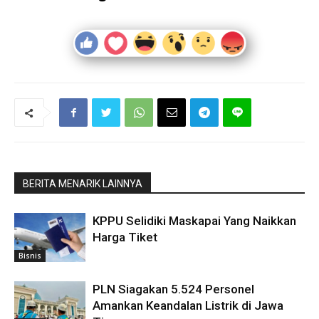
BERITA MENARIK LAINNYA
KPPU Selidiki Maskapai Yang Naikkan
Harga Tiket
Bisnis
PLN Siagakan 5.524 Personel
Amankan Keandalan Listrik di Jawa