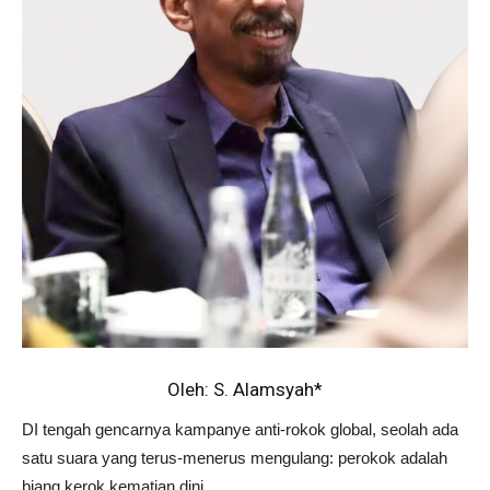
Oleh: S. Alamsyah*
DI tengah gencarnya kampanye anti-rokok global, seolah ada
satu suara yang terus-menerus mengulang: perokok adalah
biang kerok kematian dini.