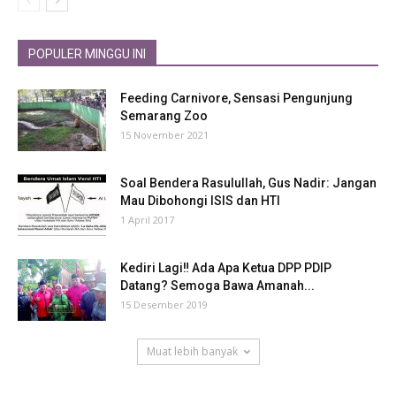
POPULER MINGGU INI
Feeding Carnivore, Sensasi Pengunjung
Semarang Zoo
15 November 2021
Soal Bendera Rasulullah, Gus Nadir: Jangan
Mau Dibohongi ISIS dan HTI
1 April 2017
Kediri Lagi‼ Ada Apa Ketua DPP PDIP
Datang? Semoga Bawa Amanah...
15 Desember 2019
Muat lebih banyak