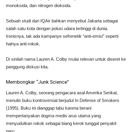
monoksida, dan nitrogen dioksida.
Sebuah studi dari IQAir bahkan menyebut Jakarta sebagai
salah satu kota dengan polusi udara tertinggi di dunia.
Ironisnya, tak ada kampanye sefrenetik “anti-emisi” seperti
halnya anti-rokok.
Di sinilah nama Lauren A. Colby mulai relevan untuk diseret ke
panggung diskusi kita.
Membongkar “Junk Science”
Lauren A. Colby, seorang pengacara asal Amerika Serikat,
menulis buku kontroversial berjudul In Defense of Smokers
(1995). Buku ini dianggap tabu karena berani
mempertanyakan dogma medis arus utama yang
menyudutkan rokok sebagai biang kerok tunggal penyakit
paru.