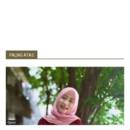
PALING ATAS
Opini