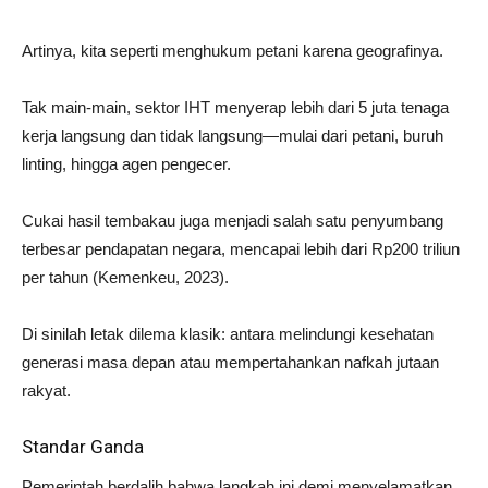
Artinya, kita seperti menghukum petani karena geografinya.
Tak main-main, sektor IHT menyerap lebih dari 5 juta tenaga
kerja langsung dan tidak langsung—mulai dari petani, buruh
linting, hingga agen pengecer.
Cukai hasil tembakau juga menjadi salah satu penyumbang
terbesar pendapatan negara, mencapai lebih dari Rp200 triliun
per tahun (Kemenkeu, 2023).
Di sinilah letak dilema klasik: antara melindungi kesehatan
generasi masa depan atau mempertahankan nafkah jutaan
rakyat.
Standar Ganda
Pemerintah berdalih bahwa langkah ini demi menyelamatkan