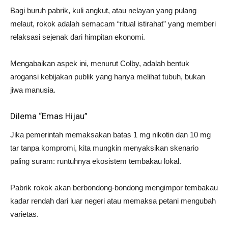
Bagi buruh pabrik, kuli angkut, atau nelayan yang pulang
melaut, rokok adalah semacam “ritual istirahat” yang memberi
relaksasi sejenak dari himpitan ekonomi.
Mengabaikan aspek ini, menurut Colby, adalah bentuk
arogansi kebijakan publik yang hanya melihat tubuh, bukan
jiwa manusia.
Dilema “Emas Hijau”
Jika pemerintah memaksakan batas 1 mg nikotin dan 10 mg
tar tanpa kompromi, kita mungkin menyaksikan skenario
paling suram: runtuhnya ekosistem tembakau lokal.
Pabrik rokok akan berbondong-bondong mengimpor tembakau
kadar rendah dari luar negeri atau memaksa petani mengubah
varietas.