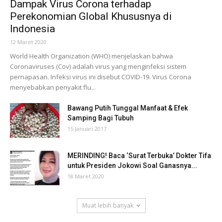
Dampak Virus Corona terhadap
Perekonomian Global Khususnya di
Indonesia
12 Maret 2020
World Health Organization (WHO) menjelaskan bahwa
Coronaviruses (Cov) adalah virus yang menginfeksi sistem
pernapasan. Infeksi virus ini disebut COVID-19. Virus Corona
menyebabkan penyakit flu...
Bawang Putih Tunggal Manfaat & Efek
Samping Bagi Tubuh
15 Januari 2017
MERINDING! Baca ‘Surat Terbuka’ Dokter Tifa
untuk Presiden Jokowi Soal Ganasnya...
18 Maret 2020
Muat lebih banyak