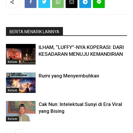
BERITA MENARIK LAINNYA
ILHAM, “LUFFY”-NYA KOPERASI: DARI
KESADARAN MENUJU KEMANDIRIAN
Kolom
Rumi yang Menyembuhkan
Kolom
Cak Nun: Intelektual Sunyi di Era Viral
yang Bising
Kolom