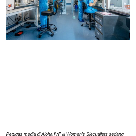
Petugas media di Aloha IVF & Women’s Slecualists sedang