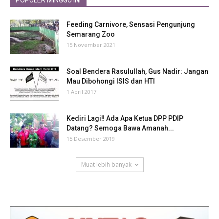
POPULER MINGGU INI
Feeding Carnivore, Sensasi Pengunjung
Semarang Zoo
15 November 2021
Soal Bendera Rasulullah, Gus Nadir: Jangan
Mau Dibohongi ISIS dan HTI
1 April 2017
Kediri Lagi‼ Ada Apa Ketua DPP PDIP
Datang? Semoga Bawa Amanah...
15 Desember 2019
Muat lebih banyak