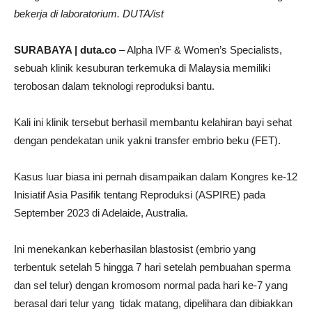
bekerja di laboratorium. DUTA/ist
SURABAYA | duta.co
– Alpha IVF & Women’s Specialists,
sebuah klinik kesuburan terkemuka di Malaysia memiliki
terobosan dalam teknologi reproduksi bantu.
Kali ini klinik tersebut berhasil membantu kelahiran bayi sehat
dengan pendekatan unik yakni transfer embrio beku (FET).
Kasus luar biasa ini pernah disampaikan dalam Kongres ke-12
Inisiatif Asia Pasifik tentang Reproduksi (ASPIRE) pada
September 2023 di Adelaide, Australia.
Ini menekankan keberhasilan blastosist (embrio yang
terbentuk setelah 5 hingga 7 hari setelah pembuahan sperma
dan sel telur) dengan kromosom normal pada hari ke-7 yang
berasal dari telur yang tidak matang, dipelihara dan dibiakkan