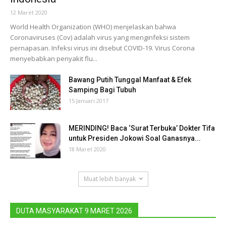
12 Maret 2020
World Health Organization (WHO) menjelaskan bahwa
Coronaviruses (Cov) adalah virus yang menginfeksi sistem
pernapasan. Infeksi virus ini disebut COVID-19. Virus Corona
menyebabkan penyakit flu...
Bawang Putih Tunggal Manfaat & Efek
Samping Bagi Tubuh
15 Januari 2017
MERINDING! Baca ‘Surat Terbuka’ Dokter Tifa
untuk Presiden Jokowi Soal Ganasnya...
18 Maret 2020
Muat lebih banyak
DUTA MASYARAKAT 9 MARET 2026