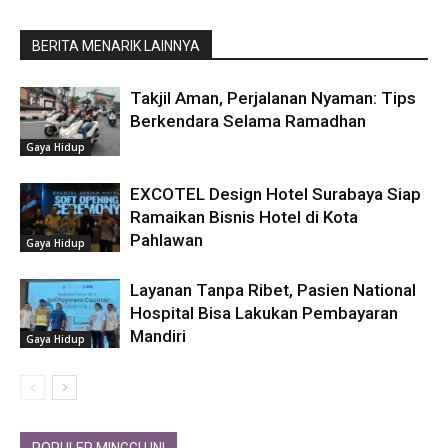
BERITA MENARIK LAINNYA
Takjil Aman, Perjalanan Nyaman: Tips
Berkendara Selama Ramadhan
Gaya Hidup
EXCOTEL Design Hotel Surabaya Siap
Ramaikan Bisnis Hotel di Kota
Pahlawan
Gaya Hidup
Layanan Tanpa Ribet, Pasien National
Hospital Bisa Lakukan Pembayaran
Mandiri
Gaya Hidup