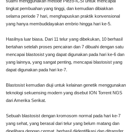
suami menggunakan metode Piezo-ICSI untuk mencapai
tingkat pembuahan yang tinggi, dan kemudian dibiakkan
selama periode 7 hari, menghapuskan praktik konvensional
yang hanya membudidayakan embrio hingga hari ke-5.
Hasilnya luar biasa. Dari 11 telur yang dibekukan, 10 berhasil
bertahan setelah proses pencairan dan 7 dibuahi dengan satu
mencapai blastosist yang dapat digunakan pada hari ke-6 dan
yang lainnya, yang sangat penting, mencapai blastosist yang
dapat digunakan pada hari ke-7.
Blastosist kemudian diuji untuk kelainan genetik menggunakan
teknologi sekuensing modern yang disebut ION Torrent NGS
dari Amerika Serikat.
Sebuah blastosist dengan kromosom normal pada hari ke-7
yang sehat, yang berasal dari telur yang belum matang dan
dipelihara dengan cermat, berhasil diidentifikasi dan ditransfer.