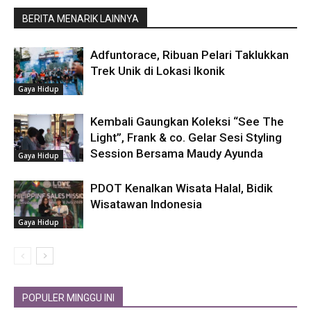
BERITA MENARIK LAINNYA
Adfuntorace, Ribuan Pelari Taklukkan
Trek Unik di Lokasi Ikonik
Gaya Hidup
Kembali Gaungkan Koleksi “See The
Light”, Frank & co. Gelar Sesi Styling
Session Bersama Maudy Ayunda
Gaya Hidup
PDOT Kenalkan Wisata Halal, Bidik
Wisatawan Indonesia
Gaya Hidup
POPULER MINGGU INI