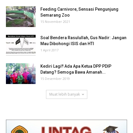
Feeding Carnivore, Sensasi Pengunjung
Semarang Zoo
15 November 2021
Soal Bendera Rasulullah, Gus Nadir: Jangan
Mau Dibohongi ISIS dan HTI
1 April 2017
Kediri Lagi‼ Ada Apa Ketua DPP PDIP
Datang? Semoga Bawa Amanah...
15 Desember 2019
Muat lebih banyak