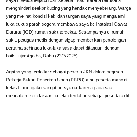
saya tiba-tiba terjatuh dari sepeda motor karena berusaha
menghindari seekor kucing yang hendak menyeberang. Warga
yang melihat kondisi kaki dan tangan saya yang mengalami
luka cukup parah segera membawa saya ke Instalasi Gawat
Darurat (IGD) rumah sakit terdekat. Sesampainya di rumah
sakit, petugas medis dengan sigap memberikan pertolongan
pertama sehingga luka-luka saya dapat ditangani dengan
baik,” ujar Agatha, Rabu (23/7/2025).
Agatha yang terdaftar sebagai peserta JKN dalam segmen
Pekerja Bukan Penerima Upah (PBPU) atau peserta mandiri
kelas III mengaku sangat bersyukur karena pada saat
mengalami kecelakaan, ia telah terdaftar sebagai peserta aktif.