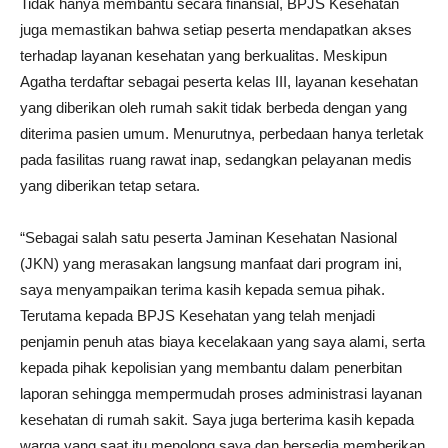
Tidak hanya membantu secara finansial, BPJS Kesehatan
juga memastikan bahwa setiap peserta mendapatkan akses
terhadap layanan kesehatan yang berkualitas. Meskipun
Agatha terdaftar sebagai peserta kelas III, layanan kesehatan
yang diberikan oleh rumah sakit tidak berbeda dengan yang
diterima pasien umum. Menurutnya, perbedaan hanya terletak
pada fasilitas ruang rawat inap, sedangkan pelayanan medis
yang diberikan tetap setara.
“Sebagai salah satu peserta Jaminan Kesehatan Nasional
(JKN) yang merasakan langsung manfaat dari program ini,
saya menyampaikan terima kasih kepada semua pihak.
Terutama kepada BPJS Kesehatan yang telah menjadi
penjamin penuh atas biaya kecelakaan yang saya alami, serta
kepada pihak kepolisian yang membantu dalam penerbitan
laporan sehingga mempermudah proses administrasi layanan
kesehatan di rumah sakit. Saya juga berterima kasih kepada
warga yang saat itu menolong saya dan bersedia memberikan