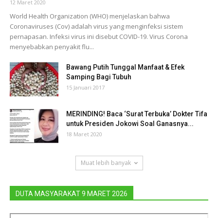
12 Maret 2020
World Health Organization (WHO) menjelaskan bahwa
Coronaviruses (Cov) adalah virus yang menginfeksi sistem
pernapasan. Infeksi virus ini disebut COVID-19. Virus Corona
menyebabkan penyakit flu...
Bawang Putih Tunggal Manfaat & Efek
Samping Bagi Tubuh
15 Januari 2017
MERINDING! Baca ‘Surat Terbuka’ Dokter Tifa
untuk Presiden Jokowi Soal Ganasnya...
18 Maret 2020
Muat lebih banyak
DUTA MASYARAKAT 9 MARET 2026