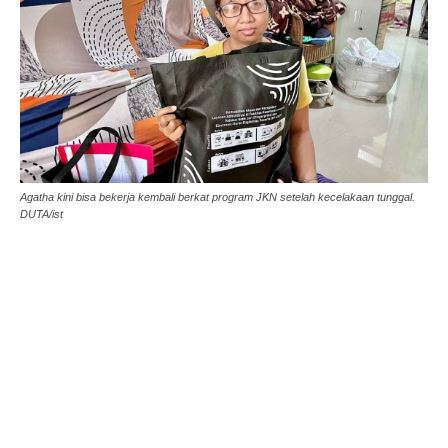
Agatha kini bisa bekerja kembali berkat program JKN setelah kecelakaan tunggal.
DUTA/ist