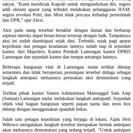
rakyat. “Kami mendesak Kapolri untuk mengundurkan diri, segera
adili oknum aparat yang terbukti melakukan pelanggaran HAM,
segera revolusi Polri, dan Mosi tidak percaya terhadap pemerintah
dan DPR,” ujar Alexi.
Aksi pada siang tersebut berakhir dengan damai dan berharap
aspirasi mereka dapat benar-benar terserap dengan baik. Tampaknya
aksi ini sudah diantisipasi sejak dini. Terbukti, sejak pagi aparat
kepolisian dan petugas keamanan lainnya sudah siap di sejumlah
kantor, dari Mapolres, Kantor Pemkab Lamongan kantor DPRD
Lamongan dan sejumlah kantor dan tempat setrategis lainnya.
Beberapa bangunan vital di Lamongan mulai terlihat ditutup
sementara dan tidak beroperasi, penutupan tersebut diduga sebagai
langkah antisipasi meluasnya perusakan aksi demonstrasi yang
terjadi.
Terlihat pihak kantor Sistem Administrasi Manunggal Satu Atap
(Samsat) Lamongan mulai melakukan langkah antisipatif. Sejumlah
objek vital bagian bangunan seperti papan nama dan neon box
ditutup dengan menggunakan spanduk bekas.
Salah satu petugas kepolisian yang berjaga di lokasi, Aiptu Heri
Wibowo mengatakan langkah tersebut merupakan bentuk antisipasi
akan meluasnya demonstrasi yang sedang terjadi. “Untuk antisipasi