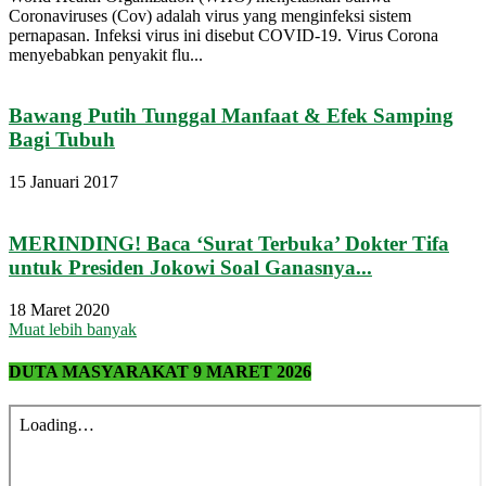
Coronaviruses (Cov) adalah virus yang menginfeksi sistem
pernapasan. Infeksi virus ini disebut COVID-19. Virus Corona
menyebabkan penyakit flu...
Bawang Putih Tunggal Manfaat & Efek Samping
Bagi Tubuh
15 Januari 2017
MERINDING! Baca ‘Surat Terbuka’ Dokter Tifa
untuk Presiden Jokowi Soal Ganasnya...
18 Maret 2020
Muat lebih banyak
DUTA MASYARAKAT 9 MARET 2026