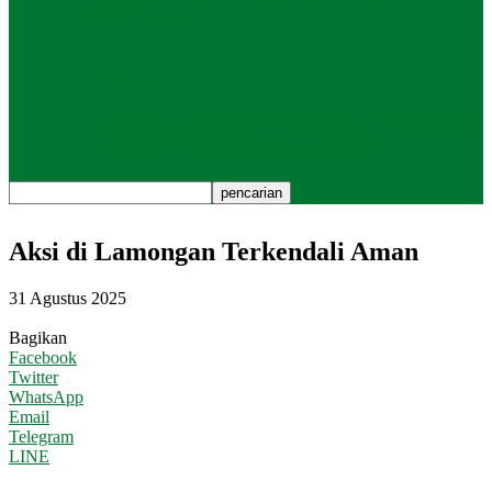
Ditindak…
Kolom
Orasi Jalanan! Ketika Aktivis Kehilangan
Pijakan Memahami Kebijakan
Aksi di Lamongan Terkendali Aman
31 Agustus 2025
Bagikan
Facebook
Twitter
WhatsApp
Email
Telegram
LINE