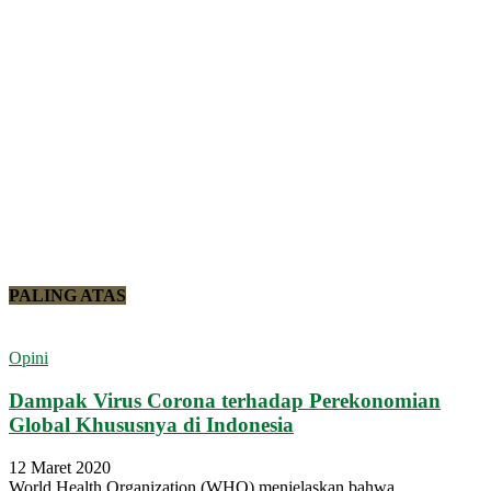
PALING ATAS
Opini
Dampak Virus Corona terhadap Perekonomian
Global Khususnya di Indonesia
12 Maret 2020
World Health Organization (WHO) menjelaskan bahwa