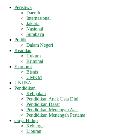
Peristiwa
Daerah
Internasional
Jakarta
Nasional
Surabaya
Politik
Dalam Negeri
Keadilan
Hukum
Kriminal
Ekonomi
Bisnis
UMKM
UNUSA
Pendidikan
Kebijakan
Pendidikan Anak Usia Dini
Pendidikan Dasar
Pendidikan Menengah Atas
Pendidikan Menengah Pertama
Gaya Hidup
Keluarga
Liburan