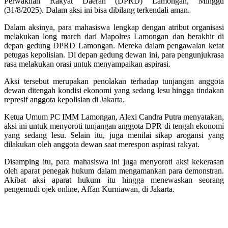
Perwakilan Rakyat Daerah (DPRD) Lamongan, Minggu
(31/8/2025). Dalam aksi ini bisa dibilang terkendali aman.
Dalam aksinya, para mahasiswa lengkap dengan atribut organisasi
melakukan long march dari Mapolres Lamongan dan berakhir di
depan gedung DPRD Lamongan. Mereka dalam pengawalan ketat
petugas kepolisian. Di depan gedung dewan ini, para pengunjukrasa
rasa melakukan orasi untuk menyampaikan aspirasi.
Aksi tersebut merupakan penolakan terhadap tunjangan anggota
dewan ditengah kondisi ekonomi yang sedang lesu hingga tindakan
represif anggota kepolisian di Jakarta.
Ketua Umum PC IMM Lamongan, Alexi Candra Putra menyatakan,
aksi ini untuk menyoroti tunjangan anggota DPR di tengah ekonomi
yang sedang lesu. Selain itu, juga menilai sikap arogansi yang
dilakukan oleh anggota dewan saat merespon aspirasi rakyat.
Disamping itu, para mahasiswa ini juga menyoroti aksi kekerasan
oleh aparat penegak hukum dalam mengamankan para demonstran.
Akibat aksi aparat hukum itu hingga menewaskan seorang
pengemudi ojek online, Affan Kurniawan, di Jakarta.