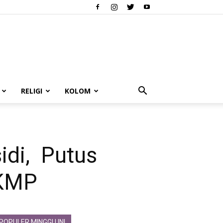
RELIGI
KOLOM
idi, Putus
DKMP
POPULER MINGGU INI