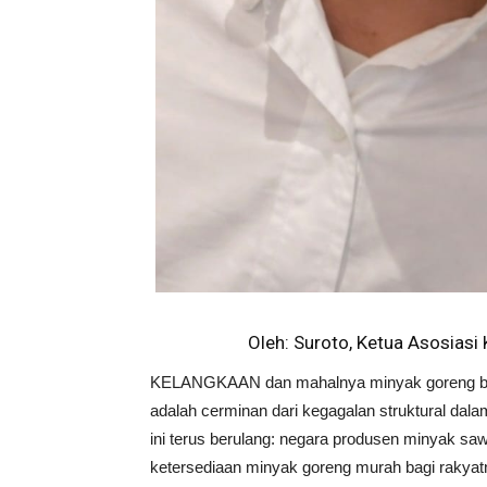
Oleh: Suroto, Ketua Asosiasi
KELANGKAAN dan mahalnya minyak goreng bersu
adalah cerminan dari kegagalan struktural dalam t
ini terus berulang: negara produsen minyak saw
ketersediaan minyak goreng murah bagi rakyatn