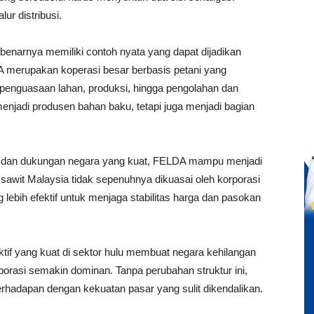
ur distribusi.
enarnya memiliki contoh nyata yang dapat dijadikan
A merupakan koperasi besar berbasis petani yang
penguasaan lahan, produksi, hingga pengolahan dan
 menjadi produsen bahan baku, tetapi juga menjadi bagian
ta dan dukungan negara yang kuat, FELDA mampu menjadi
sawit Malaysia tidak sepenuhnya dikuasai oleh korporasi
 lebih efektif untuk menjaga stabilitas harga dan pasokan
ektif yang kuat di sektor hulu membuat negara kehilangan
porasi semakin dominan. Tanpa perubahan struktur ini,
berhadapan dengan kekuatan pasar yang sulit dikendalikan.