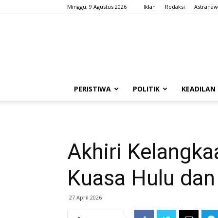
Minggu, 9 Agustus 2026
Iklan
Redaksi
Astranaw
PERISTIWA
POLITIK
KEADILAN
Akhiri Kelangk
Kuasa Hulu dan
27 April 2026