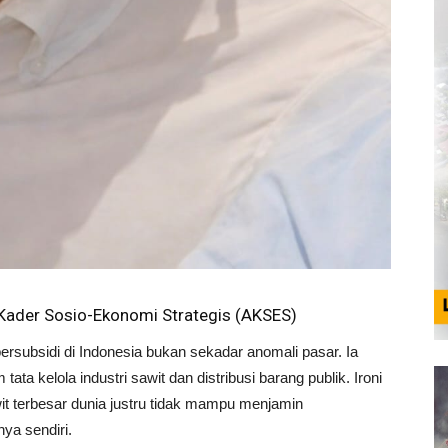
 Kader Sosio-Ekonomi Strategis (AKSES)
bsidi di Indonesia bukan sekadar anomali pasar. Ia
ata kelola industri sawit dan distribusi barang publik. Ironi
it terbesar dunia justru tidak mampu menjamin
ya sendiri.