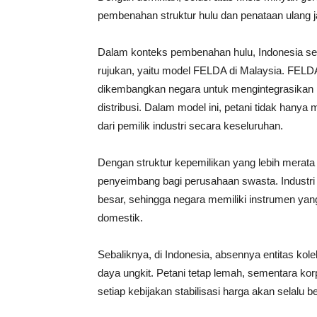
pembenahan struktur hulu dan penataan ulang jal
Dalam konteks pembenahan hulu, Indonesia seb
rujukan, yaitu model FELDA di Malaysia. FELD
dikembangkan negara untuk mengintegrasikan 
distribusi. Dalam model ini, petani tidak hanya
dari pemilik industri secara keseluruhan.
Dengan struktur kepemilikan yang lebih mera
penyeimbang bagi perusahaan swasta. Industri 
besar, sehingga negara memiliki instrumen yang
domestik.
Sebaliknya, di Indonesia, absennya entitas kol
daya ungkit. Petani tetap lemah, sementara kor
setiap kebijakan stabilisasi harga akan selalu 