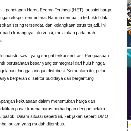
ah—penetapan Harga Eceran Tertinggi (HET), subsidi harga,
angan ekspor sementara. Namun semua itu terbukti tidak
asokan sering tersendat, dan kelangkaan terus terjadi. Ini
 pada kurangnya intervensi, melainkan pada arah
.
lu industri sawit yang sangat terkonsentrasi. Penguasaan
ntir perusahaan besar yang terintegrasi dari hulu hingga
olahan, hingga jaringan distribusi. Sementara itu, petani
anya berperan di sektor budidaya dan bergantung
ketimpangan kekuasaan dalam menentukan harga dan
alikan pasar karena harus berhadapan dengan pelaku
ai pasok. Dalam situasi seperti ini, kebijakan seperti DMO
ambal-sulam yang mudah ditembus.