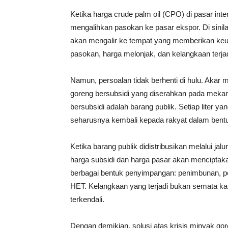
Ketika harga crude palm oil (CPO) di pasar int
mengalihkan pasokan ke pasar ekspor. Di sini
akan mengalir ke tempat yang memberikan keun
pasokan, harga melonjak, dan kelangkaan terjad
Namun, persoalan tidak berhenti di hulu. Akar 
goreng bersubsidi yang diserahkan pada mekan
bersubsidi adalah barang publik. Setiap liter 
seharusnya kembali kepada rakyat dalam bentu
Ketika barang publik didistribusikan melalui jal
harga subsidi dan harga pasar akan menciptak
berbagai bentuk penyimpangan: penimbunan, pe
HET. Kelangkaan yang terjadi bukan semata kar
terkendali.
Dengan demikian, solusi atas krisis minyak gor