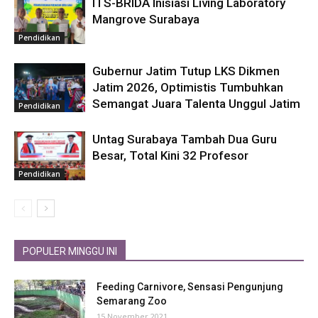
ITS-BRIDA Inisiasi Living Laboratory
Mangrove Surabaya
Pendidikan
Gubernur Jatim Tutup LKS Dikmen
Jatim 2026, Optimistis Tumbuhkan
Semangat Juara Talenta Unggul Jatim
Pendidikan
Untag Surabaya Tambah Dua Guru
Besar, Total Kini 32 Profesor
Pendidikan
POPULER MINGGU INI
Feeding Carnivore, Sensasi Pengunjung
Semarang Zoo
15 November 2021