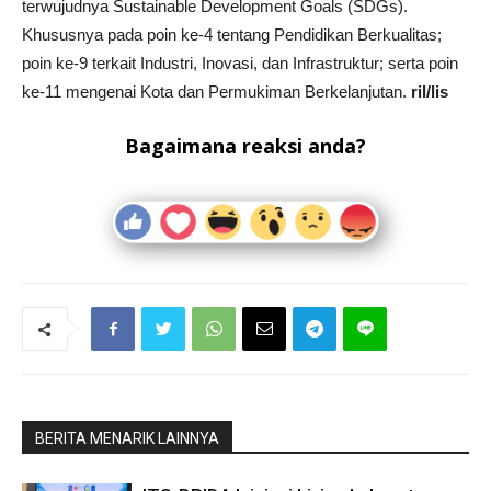
terwujudnya Sustainable Development Goals (SDGs).
Khususnya pada poin ke-4 tentang Pendidikan Berkualitas;
poin ke-9 terkait Industri, Inovasi, dan Infrastruktur; serta poin
ke-11 mengenai Kota dan Permukiman Berkelanjutan.
ril/lis
Bagaimana reaksi anda?
BERITA MENARIK LAINNYA