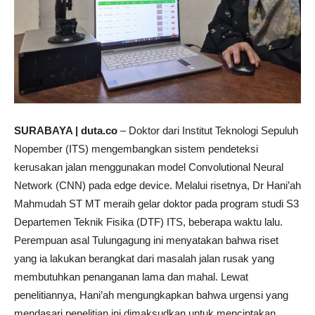
SURABAYA | duta.co
– Doktor dari Institut Teknologi Sepuluh
Nopember (ITS) mengembangkan sistem pendeteksi
kerusakan jalan menggunakan model Convolutional Neural
Network (CNN) pada edge device. Melalui risetnya, Dr Hani’ah
Mahmudah ST MT meraih gelar doktor pada program studi S3
Departemen Teknik Fisika (DTF) ITS, beberapa waktu lalu.
Perempuan asal Tulungagung ini menyatakan bahwa riset
yang ia lakukan berangkat dari masalah jalan rusak yang
membutuhkan penanganan lama dan mahal. Lewat
penelitiannya, Hani’ah mengungkapkan bahwa urgensi yang
mendasari penelitian ini dimaksudkan untuk menciptakan