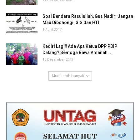
Soal Bendera Rasulullah, Gus Nadir: Jangan
Mau Dibohongi ISIS dan HTI
1 April 2017
Kediri Lagi‼ Ada Apa Ketua DPP PDIP
Datang? Semoga Bawa Amanah...
15 Desember 2019
Muat lebih banyak