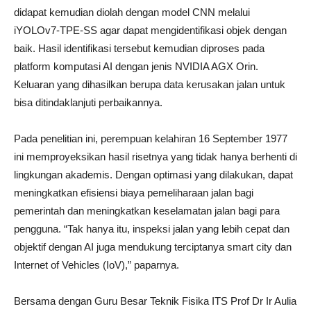
didapat kemudian diolah dengan model CNN melalui
iYOLOv7-TPE-SS agar dapat mengidentifikasi objek dengan
baik. Hasil identifikasi tersebut kemudian diproses pada
platform komputasi AI dengan jenis NVIDIA AGX Orin.
Keluaran yang dihasilkan berupa data kerusakan jalan untuk
bisa ditindaklanjuti perbaikannya.
Pada penelitian ini, perempuan kelahiran 16 September 1977
ini memproyeksikan hasil risetnya yang tidak hanya berhenti di
lingkungan akademis. Dengan optimasi yang dilakukan, dapat
meningkatkan efisiensi biaya pemeliharaan jalan bagi
pemerintah dan meningkatkan keselamatan jalan bagi para
pengguna. “Tak hanya itu, inspeksi jalan yang lebih cepat dan
objektif dengan AI juga mendukung terciptanya smart city dan
Internet of Vehicles (IoV),” paparnya.
Bersama dengan Guru Besar Teknik Fisika ITS Prof Dr Ir Aulia