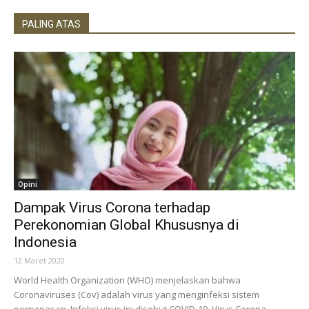
PALING ATAS
Opini
Dampak Virus Corona terhadap
Perekonomian Global Khususnya di
Indonesia
12 Maret 2020
World Health Organization (WHO) menjelaskan bahwa
Coronaviruses (Cov) adalah virus yang menginfeksi sistem