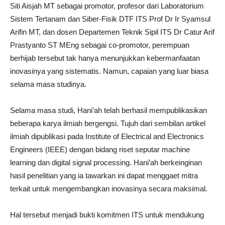
Siti Aisjah MT sebagai promotor, profesor dari Laboratorium
Sistem Tertanam dan Siber-Fisik DTF ITS Prof Dr Ir Syamsul
Arifin MT, dan dosen Departemen Teknik Sipil ITS Dr Catur Arif
Prastyanto ST MEng sebagai co-promotor, perempuan
berhijab tersebut tak hanya menunjukkan kebermanfaatan
inovasinya yang sistematis. Namun, capaian yang luar biasa
selama masa studinya.
Selama masa studi, Hani’ah telah berhasil mempublikasikan
beberapa karya ilmiah bergengsi. Tujuh dari sembilan artikel
ilmiah dipublikasi pada Institute of Electrical and Electronics
Engineers (IEEE) dengan bidang riset seputar machine
learning dan digital signal processing. Hani’ah berkeinginan
hasil penelitian yang ia tawarkan ini dapat menggaet mitra
terkait untuk mengembangkan inovasinya secara maksimal.
Hal tersebut menjadi bukti komitmen ITS untuk mendukung