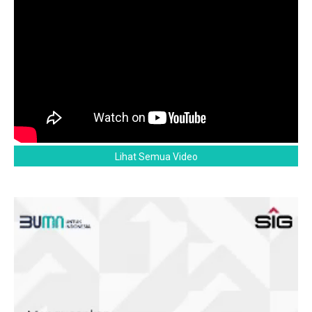
Lihat Semua Video