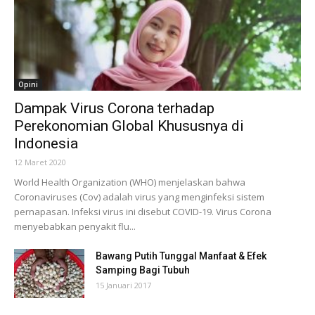
Opini
Dampak Virus Corona terhadap
Perekonomian Global Khususnya di
Indonesia
12 Maret 2020
World Health Organization (WHO) menjelaskan bahwa
Coronaviruses (Cov) adalah virus yang menginfeksi sistem
pernapasan. Infeksi virus ini disebut COVID-19. Virus Corona
menyebabkan penyakit flu...
Bawang Putih Tunggal Manfaat & Efek
Samping Bagi Tubuh
15 Januari 2017