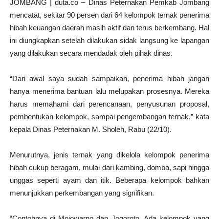
JOMBANG | duta.co – Dinas Peternakan Pemkab Jombang
mencatat, sekitar 90 persen dari 64 kelompok ternak penerima
hibah keuangan daerah masih aktif dan terus berkembang. Hal
ini diungkapkan setelah dilakukan sidak langsung ke lapangan
yang dilakukan secara mendadak oleh pihak dinas.
“Dari awal saya sudah sampaikan, penerima hibah jangan
hanya menerima bantuan lalu melupakan prosesnya. Mereka
harus memahami dari perencanaan, penyusunan proposal,
pembentukan kelompok, sampai pengembangan ternak,” kata
kepala Dinas Peternakan M. Sholeh, Rabu (22/10).
Menurutnya, jenis ternak yang dikelola kelompok penerima
hibah cukup beragam, mulai dari kambing, domba, sapi hingga
unggas seperti ayam dan itik. Beberapa kelompok bahkan
menunjukkan perkembangan yang signifikan.
“Contohnya di Mojowarno dan Jogoroto. Ada kelompok yang