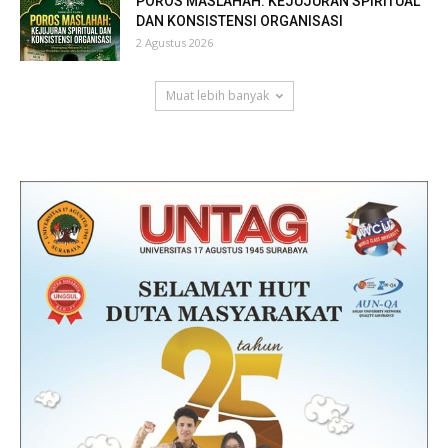
POROS MASLAHAH: KEJUJURAN SPIRITUAL
DAN KONSISTENSI ORGANISASI
2 Agustus 2026
Muat lebih banyak