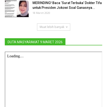
MERINDING! Baca ‘Surat Terbuka’ Dokter Tifa
untuk Presiden Jokowi Soal Ganasnya...
18 Maret 2020
Muat lebih banyak
DUTA MASYARAKAT 9 MARET 2026