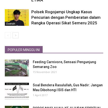
ETIRA
Polsek Rogojampi Ungkap Kasus
Pencurian dengan Pemberatan dalam
Rangka Operasi Sikat Semeru 2025
Daerah
POPULER MINGGU INI
Feeding Carnivore, Sensasi Pengunjung
Semarang Zoo
15 November 2021
Soal Bendera Rasulullah, Gus Nadir: Jangan
Mau Dibohongi ISIS dan HTI
1 April 2017