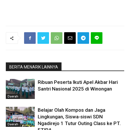
BERITA MENARIK LAINNYA
Ribuan Peserta Ikuti Apel Akbar Hari
Santri Nasional 2025 di Winongan
Daerah
Belajar Olah Kompos dan Jaga
Lingkungan, Siswa-siswi SDN
Ngadirejo 1 Tutur Outing Class ke PT.
Daerah