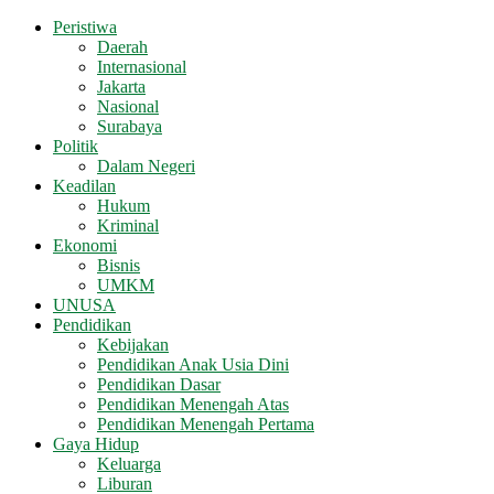
Peristiwa
Daerah
Internasional
Jakarta
Nasional
Surabaya
Politik
Dalam Negeri
Keadilan
Hukum
Kriminal
Ekonomi
Bisnis
UMKM
UNUSA
Pendidikan
Kebijakan
Pendidikan Anak Usia Dini
Pendidikan Dasar
Pendidikan Menengah Atas
Pendidikan Menengah Pertama
Gaya Hidup
Keluarga
Liburan