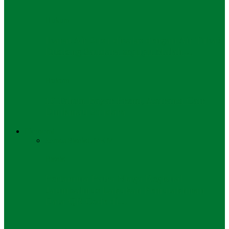
Hukum
Ibarat Air Susu dibalas dengan Air Tuba?
Ditolong Saudara sepupu Malah…
Hukum
16 Tahun Bayar Premi, Asuransi Cair
Dinikmati Saudara
Ekonomi
Semua
Bisnis
UMKM
Bisnis
Pertamina Patra Niaga Regional
Jatimbalinus Lakukan Pemutakhiran
Data QR Code di…