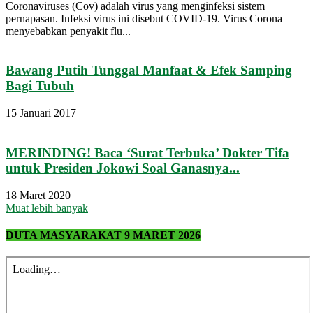
Coronaviruses (Cov) adalah virus yang menginfeksi sistem
pernapasan. Infeksi virus ini disebut COVID-19. Virus Corona
menyebabkan penyakit flu...
Bawang Putih Tunggal Manfaat & Efek Samping
Bagi Tubuh
15 Januari 2017
MERINDING! Baca ‘Surat Terbuka’ Dokter Tifa
untuk Presiden Jokowi Soal Ganasnya...
18 Maret 2020
Muat lebih banyak
DUTA MASYARAKAT 9 MARET 2026