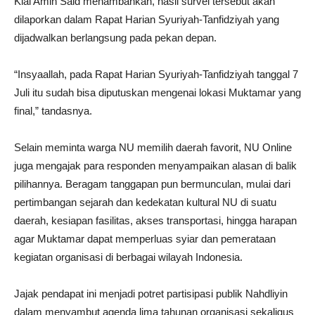
Kiai Amin Said menambahkan, hasil survei tersebut akan
dilaporkan dalam Rapat Harian Syuriyah-Tanfidziyah yang
dijadwalkan berlangsung pada pekan depan.
“Insyaallah, pada Rapat Harian Syuriyah-Tanfidziyah tanggal 7
Juli itu sudah bisa diputuskan mengenai lokasi Muktamar yang
final,” tandasnya.
Selain meminta warga NU memilih daerah favorit, NU Online
juga mengajak para responden menyampaikan alasan di balik
pilihannya. Beragam tanggapan pun bermunculan, mulai dari
pertimbangan sejarah dan kedekatan kultural NU di suatu
daerah, kesiapan fasilitas, akses transportasi, hingga harapan
agar Muktamar dapat memperluas syiar dan pemerataan
kegiatan organisasi di berbagai wilayah Indonesia.
Jajak pendapat ini menjadi potret partisipasi publik Nahdliyin
dalam menyambut agenda lima tahunan organisasi sekaligus