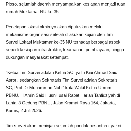
Ploso, sejumlah daerah menyampaikan kesiapan menjadi tuan
rumah Muktamar NU ke-35.
Penetapan lokasi akhirnya akan diputuskan melalui
mekanisme organisasi setelah dilakukan kajian oleh Tim
Survei Lokasi Muktamar ke-35 NU terhadap berbagai aspek,
seperti kesiapan infrastruktur, keamanan, pembiayaan, hingga
dukungan masyarakat setempat.
“Ketua Tim Survei adalah Ketua SC, yaitu Kiai Ahmad Said
Asrori, sedangkan Sekretaris Tim Survei adalah Sekretaris
SC, Prof Dr Muhammad Nuh,” kata Wakil Ketua Umum
PBNU, H Amin Said Husni, usai Rapat Harian Tanfidziyah di
Lantai 8 Gedung PBNU, Jalan Kramat Raya 164, Jakarta,
Kamis, 2 Juli 2026.
Tim survei akan meninjau sejumlah pondok pesantren, yakni