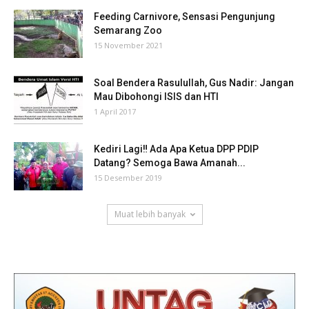
Feeding Carnivore, Sensasi Pengunjung
Semarang Zoo
15 November 2021
Soal Bendera Rasulullah, Gus Nadir: Jangan
Mau Dibohongi ISIS dan HTI
1 April 2017
Kediri Lagi‼ Ada Apa Ketua DPP PDIP
Datang? Semoga Bawa Amanah...
15 Desember 2019
Muat lebih banyak