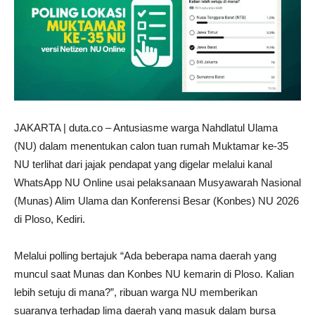
JAKARTA | duta.co – Antusiasme warga Nahdlatul Ulama
(NU) dalam menentukan calon tuan rumah Muktamar ke-35
NU terlihat dari jajak pendapat yang digelar melalui kanal
WhatsApp NU Online usai pelaksanaan Musyawarah Nasional
(Munas) Alim Ulama dan Konferensi Besar (Konbes) NU 2026
di Ploso, Kediri.
Melalui polling bertajuk “Ada beberapa nama daerah yang
muncul saat Munas dan Konbes NU kemarin di Ploso. Kalian
lebih setuju di mana?”, ribuan warga NU memberikan
suaranya terhadap lima daerah yang masuk dalam bursa