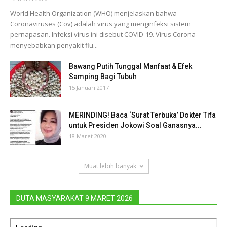
World Health Organization (WHO) menjelaskan bahwa
Coronaviruses (Cov) adalah virus yang menginfeksi sistem
pernapasan. Infeksi virus ini disebut COVID-19. Virus Corona
menyebabkan penyakit flu...
Bawang Putih Tunggal Manfaat & Efek
Samping Bagi Tubuh
15 Januari 2017
MERINDING! Baca ‘Surat Terbuka’ Dokter Tifa
untuk Presiden Jokowi Soal Ganasnya...
18 Maret 2020
Muat lebih banyak
DUTA MASYARAKAT 9 MARET 2026