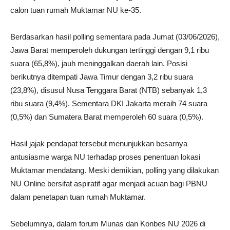
calon tuan rumah Muktamar NU ke-35.
Berdasarkan hasil polling sementara pada Jumat (03/06/2026),
Jawa Barat memperoleh dukungan tertinggi dengan 9,1 ribu
suara (65,8%), jauh meninggalkan daerah lain. Posisi
berikutnya ditempati Jawa Timur dengan 3,2 ribu suara
(23,8%), disusul Nusa Tenggara Barat (NTB) sebanyak 1,3
ribu suara (9,4%). Sementara DKI Jakarta meraih 74 suara
(0,5%) dan Sumatera Barat memperoleh 60 suara (0,5%).
Hasil jajak pendapat tersebut menunjukkan besarnya
antusiasme warga NU terhadap proses penentuan lokasi
Muktamar mendatang. Meski demikian, polling yang dilakukan
NU Online bersifat aspiratif agar menjadi acuan bagi PBNU
dalam penetapan tuan rumah Muktamar.
Sebelumnya, dalam forum Munas dan Konbes NU 2026 di