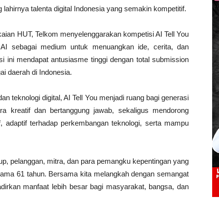
ahirnya talenta digital Indonesia yang semakin kompetitif.
gkaian HUT, Telkom menyelenggarakan kompetisi AI Tell You
 AI sebagai medium untuk menuangkan ide, cerita, dan
si ini mendapat antusiasme tinggi dengan total submission
ai daerah di Indonesia.
f dan teknologi digital, AI Tell You menjadi ruang bagi generasi
ra kreatif dan bertanggung jawab, sekaligus mendorong
tif, adaptif terhadap perkembangan teknologi, serta mampu
up, pelanggan, mitra, dan para pemangku kepentingan yang
selama 61 tahun. Bersama kita melangkah dengan semangat
dirkan manfaat lebih besar bagi masyarakat, bangsa, dan