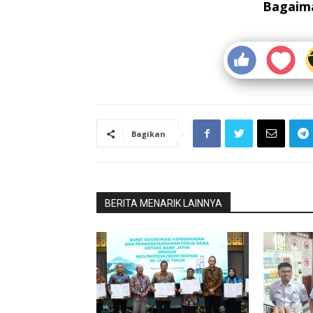
Bagaima
Bagikan
BERITA MENARIK LAINNYA