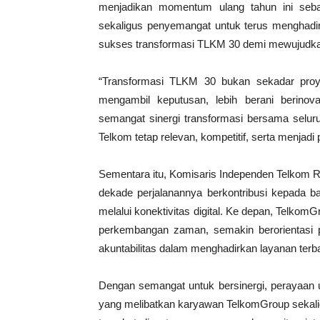
menjadikan momentum ulang tahun ini sebaga
sekaligus penyemangat untuk terus menghadir
sukses transformasi TLKM 30 demi mewujudka
“Transformasi TLKM 30 bukan sekadar proyek
mengambil keputusan, lebih berani berinov
semangat sinergi transformasi bersama selur
Telkom tetap relevan, kompetitif, serta menjadi 
Sementara itu, Komisaris Independen Telkom 
dekade perjalanannya berkontribusi kepada b
melalui konektivitas digital. Ke depan, Telkom
perkembangan zaman, semakin berorientasi p
akuntabilitas dalam menghadirkan layanan terba
Dengan semangat untuk bersinergi, perayaan u
yang melibatkan karyawan TelkomGroup sekali