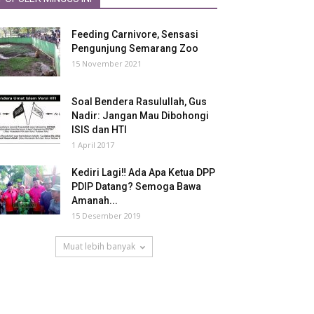
Feeding Carnivore, Sensasi
Pengunjung Semarang Zoo
15 November 2021
Soal Bendera Rasulullah, Gus
Nadir: Jangan Mau Dibohongi
ISIS dan HTI
1 April 2017
Kediri Lagi‼ Ada Apa Ketua DPP
PDIP Datang? Semoga Bawa
Amanah...
15 Desember 2019
Muat lebih banyak