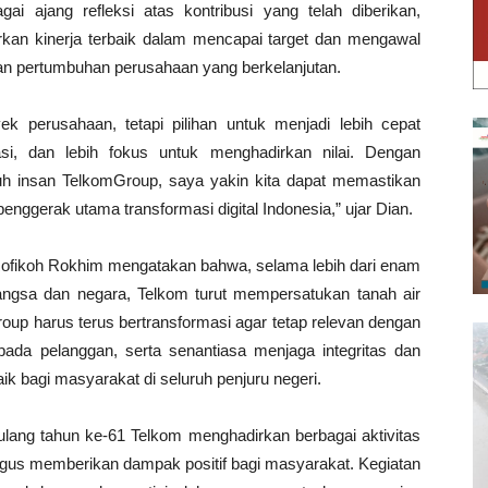
i ajang refleksi atas kontribusi yang telah diberikan,
kan kinerja terbaik dalam mencapai target dan mengawal
n pertumbuhan perusahaan yang berkelanjutan.
 perusahaan, tetapi pilihan untuk menjadi lebih cepat
asi, dan lebih fokus untuk menghadirkan nilai. Dengan
uh insan TelkomGroup, saya yakin kita dapat memastikan
penggerak utama transformasi digital Indonesia,” ujar Dian.
Rofikoh Rokhim mengatakan bahwa, selama lebih dari enam
angsa dan negara, Telkom turut mempersatukan tanah air
Group harus terus bertransformasi agar tetap relevan dengan
ada pelanggan, serta senantiasa menjaga integritas dan
ik bagi masyarakat di seluruh penjuru negeri.
lang tahun ke-61 Telkom menghadirkan berbagai aktivitas
gus memberikan dampak positif bagi masyarakat. Kegiatan