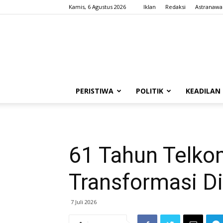
Kamis, 6 Agustus 2026
Iklan
Redaksi
Astranawa
PERISTIWA
POLITIK
KEADILAN
61 Tahun Telko
Transformasi Di
7 Juli 2026