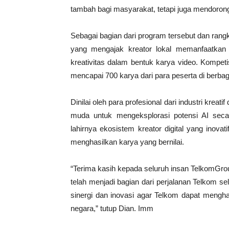
tambah bagi masyarakat, tetapi juga mendorong l
Sebagai bagian dari program tersebut dan ran
yang mengajak kreator lokal memanfaatkan
kreativitas dalam bentuk karya video. Kompeti
mencapai 700 karya dari para peserta di berbag
Dinilai oleh para profesional dari industri kreati
muda untuk mengeksplorasi potensi AI seca
lahirnya ekosistem kreator digital yang inova
menghasilkan karya yang bernilai.
“Terima kasih kepada seluruh insan TelkomGro
telah menjadi bagian dari perjalanan Telkom 
sinergi dan inovasi agar Telkom dapat mengha
negara,” tutup Dian. Imm