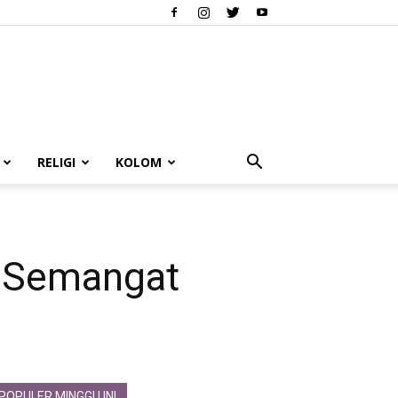
RELIGI
KOLOM
n Semangat
POPULER MINGGU INI