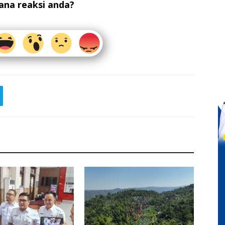
na reaksi anda?