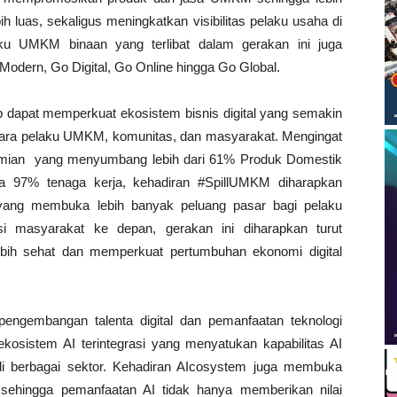
 luas, sekaligus meningkatkan visibilitas pelaku usaha di
laku UMKM binaan yang terlibat dalam gerakan ini juga
odern, Go Digital, Go Online hingga Go Global.
rap dapat memperkuat ekosistem bisnis digital yang semakin
tara pelaku UMKM, komunitas, dan masyarakat. Mengingat
ian yang menyumbang lebih dari 61% Produk Domestik
ga 97% tenaga kerja, kehadiran #SpillUMKM diharapkan
 yang membuka lebih banyak peluang pasar bagi pelaku
 masyarakat ke depan, gerakan ini diharapkan turut
bih sehat dan memperkuat pertumbuhan ekonomi digital
pengembangan talenta digital dan pemanfaatan teknologi
kosistem AI terintegrasi yang menyatukan kapabilitas AI
i berbagai sektor. Kehadiran AIcosystem juga membuka
i sehingga pemanfaatan AI tidak hanya memberikan nilai