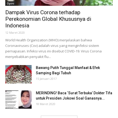
Opini
Dampak Virus Corona terhadap
Perekonomian Global Khususnya di
Indonesia
12 Maret 2020
World Health Organization (WHO) menjelaskan bahwa
Coronaviruses (Cov) adalah virus yang menginfeksi sistem
pernapasan. Infeksi virus ini disebut COVID-19. Virus Corona
menyebabkan penyakit flu...
Bawang Putih Tunggal Manfaat & Efek
Samping Bagi Tubuh
15 Januari 2017
MERINDING! Baca ‘Surat Terbuka’ Dokter Tifa
untuk Presiden Jokowi Soal Ganasnya...
18 Maret 2020