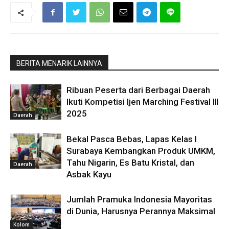
BERITA MENARIK LAINNYA
Ribuan Peserta dari Berbagai Daerah
Ikuti Kompetisi Ijen Marching Festival III
2025
Daerah
Bekal Pasca Bebas, Lapas Kelas I
Surabaya Kembangkan Produk UMKM,
Tahu Nigarin, Es Batu Kristal, dan
Daerah
Asbak Kayu
Jumlah Pramuka Indonesia Mayoritas
di Dunia, Harusnya Perannya Maksimal
Kolom