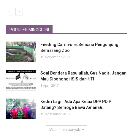
POPULER MINGGU INI
Feeding Carnivore, Sensasi Pengunjung
Semarang Zoo
15 November 2021
Soal Bendera Rasulullah, Gus Nadir: Jangan
Mau Dibohongi ISIS dan HTI
1 April 2017
Kediri Lagi‼ Ada Apa Ketua DPP PDIP
Datang? Semoga Bawa Amanah...
15 Desember 2019
Muat lebih banyak