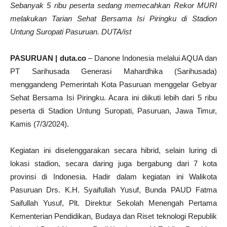
Sebanyak 5 ribu peserta sedang memecahkan Rekor MURI
melakukan Tarian Sehat Bersama Isi Piringku di Stadion
Untung Suropati Pasuruan. DUTA/ist
PASURUAN | duta.co
– Danone Indonesia melalui AQUA dan
PT Sarihusada Generasi Mahardhika (Sarihusada)
menggandeng Pemerintah Kota Pasuruan menggelar Gebyar
Sehat Bersama Isi Piringku. Acara ini diikuti lebih dari 5 ribu
peserta di Stadion Untung Suropati, Pasuruan, Jawa Timur,
Kamis (7/3/2024).
Kegiatan ini diselenggarakan secara hibrid, selain luring di
lokasi stadion, secara daring juga bergabung dari 7 kota
provinsi di Indonesia. Hadir dalam kegiatan ini Walikota
Pasuruan Drs. K.H. Syaifullah Yusuf, Bunda PAUD Fatma
Saifullah Yusuf, Plt. Direktur Sekolah Menengah Pertama
Kementerian Pendidikan, Budaya dan Riset teknologi Republik