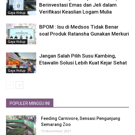
Berinvestasi Emas dan Jeli dalam
Verifikasi Keaslian Logam Mulia
Gaya Hidup
BPOM : Isu di Medsos Tidak Benar
soal Produk Ratansha Gunakan Merkuri
Gaya Hidup
Jangan Salah Pilih Susu Kambing,
Etawalin Solusi Lebih Kuat Kejar Sehat
Gaya Hidup
POPULER MINGGU INI
Feeding Carnivore, Sensasi Pengunjung
Semarang Zoo
15 November 2021