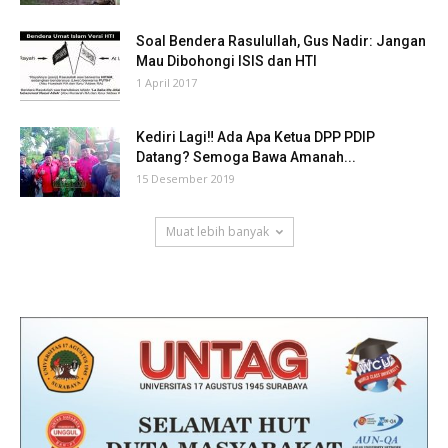
Soal Bendera Rasulullah, Gus Nadir: Jangan
Mau Dibohongi ISIS dan HTI
1 April 2017
Kediri Lagi‼ Ada Apa Ketua DPP PDIP
Datang? Semoga Bawa Amanah...
15 Desember 2019
Muat lebih banyak