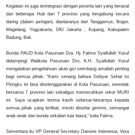
Kegiatan ini juga terintegrasi dengan peserta lain yang berasal
dari beberapa Hub dari 7 provinsi yang bergabung secara
daring (dalam jaringan), diantaranya dari Tanggamus, Bogor,
Magelang, Yogyakarta, DKI Jakarta , Kupang, Kabupaten
Badung, Bali.
Bunda PAUD Kota Pasuruan Dra. Hj. Fatma Syaifullah Yusuf
didampingi Walikota Pasuruan Drs. K.H. Syaifullah Yusuf
mengatakan pengetahuan akan gizi seimbang amatlah penting
bagi semua pihak. “Kami senang bahwa Gebyar Sehat Isi
Piringku ini bisa diselenggarakan di Kota Pasuruan, serentak
bersama 7 provinsi lain sekaligus memecahkan rekor MURI
ini. Saya ucapkan terima kasih sebesar-besarnya kepada
semua pihak yang terlibat, meski disertai gerimis, semangat
anak-anak dan bunda sekalian luar biasa,” kata Fatma.
Sementara itu VP General Secretary Danone Indonesia, Vera