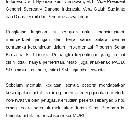
Indonesi Drs. I Nyoman Rudi Kurniawan, M.T., Vice President
General Secretary Danone Indonesia Vera Galuh Sugijanto
dan Dinas terkait dari Pemprov Jawa Timur.
Rangkaian kegiatan ini bertujuan untuk menginspirasi,
memperkuat jaringan dan kerja sama antara semua
pemangku kepentingan dalam Implementasi Program Sehat
Bersama Isi Piringku. Pemangku kepentingan yang terlibat
disini tidak hanya pemerintah, tetapi juga anak-anak PAUD,
SD, komunitas kader, mitra LSM, juga pihak swasta.
Sebelum memulai kegiatan, semua peserta mendapatkan
kesempatan untuk skrining anemia menggunakan metode
non-invasive oleh petugas. Kemudian peserta sebanyak 5 ribu
orang secara serentak melakukan Tarian Sehat Bersama Isi
Piringku untuk memecahkan rekor MURI.