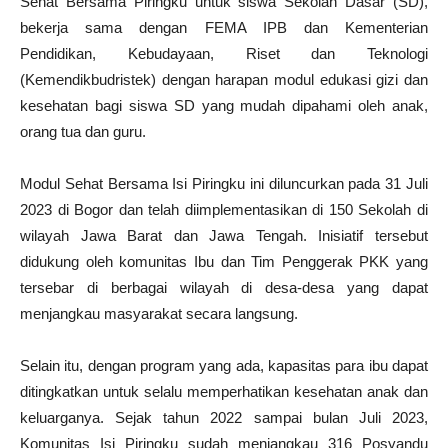
Sehat Bersama Piringku untuk siswa Sekolah Dasar (SD),
bekerja sama dengan FEMA IPB dan Kementerian
Pendidikan, Kebudayaan, Riset dan Teknologi
(Kemendikbudristek) dengan harapan modul edukasi gizi dan
kesehatan bagi siswa SD yang mudah dipahami oleh anak,
orang tua dan guru.
Modul Sehat Bersama Isi Piringku ini diluncurkan pada 31 Juli
2023 di Bogor dan telah diimplementasikan di 150 Sekolah di
wilayah Jawa Barat dan Jawa Tengah. Inisiatif tersebut
didukung oleh komunitas Ibu dan Tim Penggerak PKK yang
tersebar di berbagai wilayah di desa-desa yang dapat
menjangkau masyarakat secara langsung.
Selain itu, dengan program yang ada, kapasitas para ibu dapat
ditingkatkan untuk selalu memperhatikan kesehatan anak dan
keluarganya. Sejak tahun 2022 sampai bulan Juli 2023,
Komunitas Isi Piringku sudah menjangkau 316 Posyandu