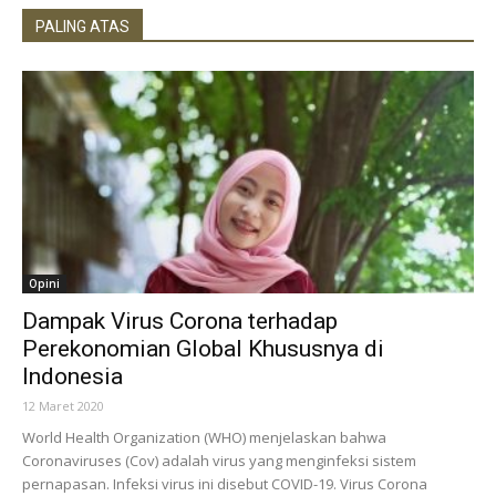
PALING ATAS
Opini
Dampak Virus Corona terhadap
Perekonomian Global Khususnya di
Indonesia
12 Maret 2020
World Health Organization (WHO) menjelaskan bahwa
Coronaviruses (Cov) adalah virus yang menginfeksi sistem
pernapasan. Infeksi virus ini disebut COVID-19. Virus Corona