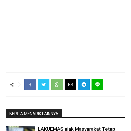
BERITA MENARIK LAINNYA
LAKUEMAS ajak Masyarakat Tetap