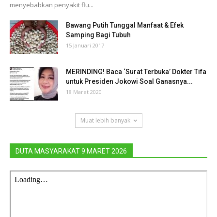
menyebabkan penyakit flu...
Bawang Putih Tunggal Manfaat & Efek
Samping Bagi Tubuh
15 Januari 2017
MERINDING! Baca ‘Surat Terbuka’ Dokter Tifa
untuk Presiden Jokowi Soal Ganasnya...
18 Maret 2020
Muat lebih banyak
DUTA MASYARAKAT 9 MARET 2026