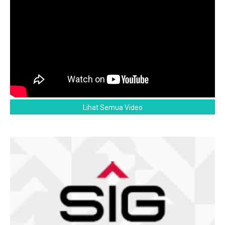
Lihat Semua Video