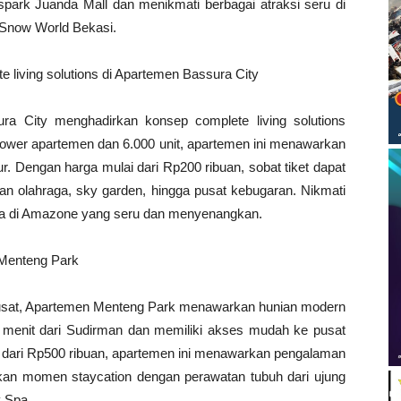
nspark Juanda Mall dan menikmati berbagai atraksi seru di
s Snow World Bekasi.
living solutions di Apartemen Bassura City
ura City menghadirkan konsep complete living solutions
8 tower apartemen dan 6.000 unit, apartemen ini menawarkan
dur. Dengan harga mulai dari Rp200 ribuan, sobat tiket dapat
an olahraga, sky garden, hingga pusat kebugaran. Nikmati
ma di Amazone yang seru dan menyenangkan.
 Menteng Park
 Pusat, Apartemen Menteng Park menawarkan hunian modern
5 menit dari Sudirman dan memiliki akses mudah ke pusat
ulai dari Rp500 ribuan, apartemen ini menawarkan pengalaman
an momen staycation dengan perawatan tubuh dari ujung
y Spa.