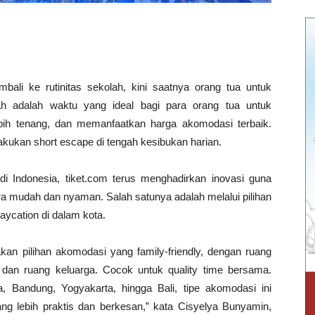
ali ke rutinitas sekolah, kini saatnya orang tua untuk
olah adalah waktu yang ideal bagi para orang tua untuk
bih tenang, dan memanfaatkan harga akomodasi terbaik.
kukan short escape di tengah kesibukan harian.
i Indonesia, tiket.com terus menghadirkan inovasi guna
 mudah dan nyaman. Salah satunya adalah melalui pilihan
aycation di dalam kota.
an pilihan akomodasi yang family-friendly, dengan ruang
ur dan ruang keluarga. Cocok untuk quality time bersama.
ta, Bandung, Yogyakarta, hingga Bali, tipe akomodasi ini
g lebih praktis dan berkesan,” kata Cisyelya Bunyamin,