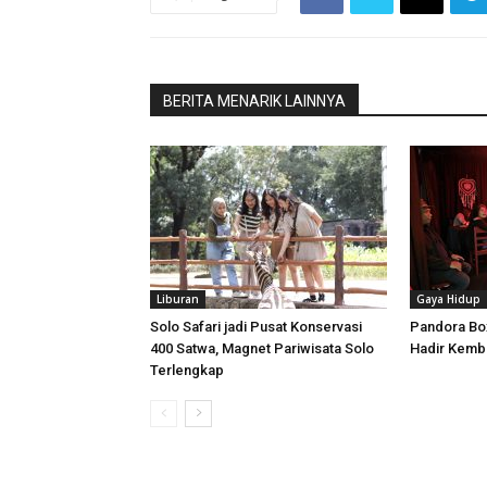
BERITA MENARIK LAINNYA
Liburan
Gaya Hidup
Solo Safari jadi Pusat Konservasi
Pandora Box
400 Satwa, Magnet Pariwisata Solo
Hadir Kemba
Terlengkap