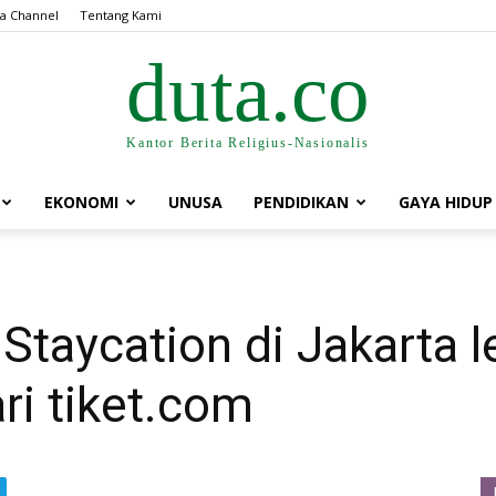
a Channel
Tentang Kami
duta.co
Kantor Berita Religius-Nasionalis
EKONOMI
UNUSA
PENDIDIKAN
GAYA HIDUP
taycation di Jakarta le
ri tiket.com