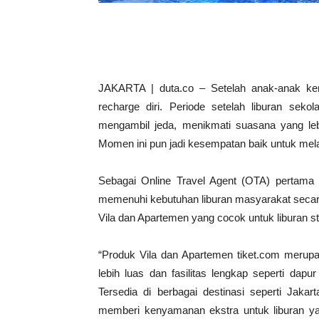
JAKARTA | duta.co – Setelah anak-anak kemb
recharge diri. Periode setelah liburan sek
mengambil jeda, menikmati suasana yang le
Momen ini pun jadi kesempatan baik untuk mela
Sebagai Online Travel Agent (OTA) pertama d
memenuhi kebutuhan liburan masyarakat secara
Vila dan Apartemen yang cocok untuk liburan st
“Produk Vila dan Apartemen tiket.com merupak
lebih luas dan fasilitas lengkap seperti dap
Tersedia di berbagai destinasi seperti Jakar
memberi kenyamanan ekstra untuk liburan yan