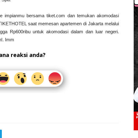
ape impianmu bersama tiket.com dan temukan akomodasi
 TIKETHOTEL saat memesan apartemen di Jakarta melalui
ngga Rp600ribu untuk akomodasi dalam dan luar negeri.
n!. Imm
na reaksi anda?