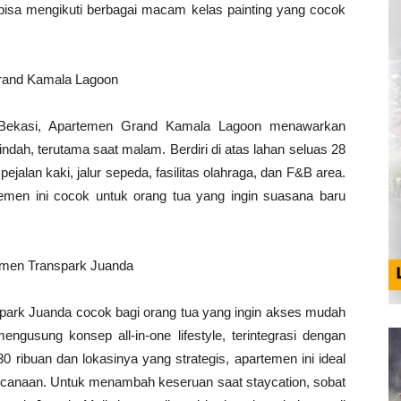
bisa mengikuti berbagai macam kelas painting yang cocok
Grand Kamala Lagoon
g Bekasi, Apartemen Grand Kamala Lagoon menawarkan
ah, terutama saat malam. Berdiri di atas lahan seluas 28
 pejalan kaki, jalur sepeda, fasilitas olahraga, dan F&B area.
emen ini cocok untuk orang tua yang ingin suasana baru
artemen Transpark Juanda
nspark Juanda cocok bagi orang tua yang ingin akses mudah
mengusung konsep all-in-one lifestyle, terintegrasi dengan
30 ribuan dan lokasinya yang strategis, apartemen ini ideal
encanaan. Untuk menambah keseruan saat staycation, sobat