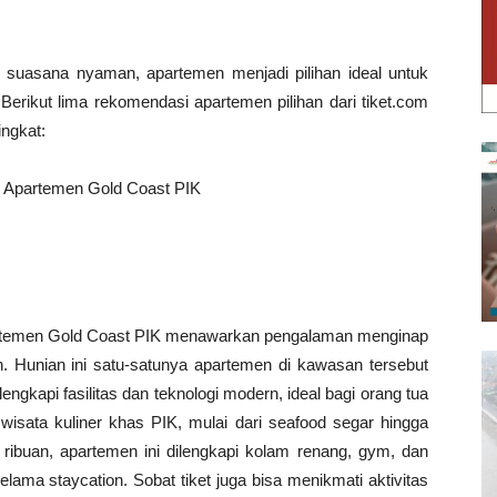
dan suasana nyaman, apartemen menjadi pilihan ideal untuk
 Berikut lima rekomendasi apartemen pilihan dari tiket.com
ingkat:
di Apartemen Gold Coast PIK
partemen Gold Coast PIK menawarkan pengalaman menginap
Hunian ini satu-satunya apartemen di kawasan tersebut
ngkapi fasilitas dan teknologi modern, ideal bagi orang tua
 wisata kuliner khas PIK, mulai dari seafood segar hingga
ribuan, apartemen ini dilengkapi kolam renang, gym, dan
lama staycation. Sobat tiket juga bisa menikmati aktivitas