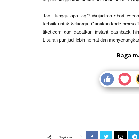
Jadi, tunggu apa lagi? Wujudkan short esc
terbaik untuk keluarga. Gunakan kode promo
tiket.com dan dapatkan instant cashback hi
Liburan pun jadi lebih hemat dan menyenangka
Bagaima
Bagikan