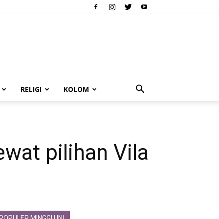
RELIGI
KOLOM
wat pilihan Vila
POPULER MINGGU INI