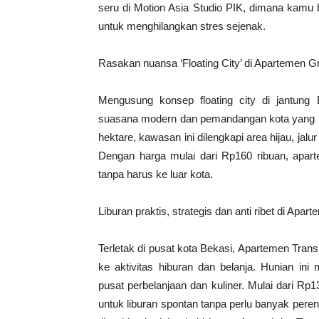
seru di Motion Asia Studio PIK, dimana kamu 
untuk menghilangkan stres sejenak.
Rasakan nuansa ‘Floating City’ di Apartemen 
Mengusung konsep floating city di jantun
suasana modern dan pemandangan kota yang ind
hektare, kawasan ini dilengkapi area hijau, jalur
Dengan harga mulai dari Rp160 ribuan, apart
tanpa harus ke luar kota.
Liburan praktis, strategis dan anti ribet di Ap
Terletak di pusat kota Bekasi, Apartemen Tra
ke aktivitas hiburan dan belanja. Hunian ini 
pusat perbelanjaan dan kuliner. Mulai dari Rp1
untuk liburan spontan tanpa perlu banyak per