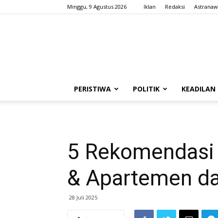
Minggu, 9 Agustus 2026
Iklan
Redaksi
Astranaw
PERISTIWA
POLITIK
KEADILAN
5 Rekomendasi S
& Apartemen da
28 Juli 2025