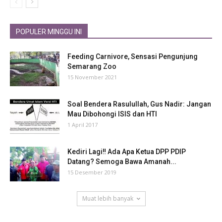
POPULER MINGGU INI
Feeding Carnivore, Sensasi Pengunjung
Semarang Zoo
15 November 2021
Soal Bendera Rasulullah, Gus Nadir: Jangan
Mau Dibohongi ISIS dan HTI
1 April 2017
Kediri Lagi‼ Ada Apa Ketua DPP PDIP
Datang? Semoga Bawa Amanah...
15 Desember 2019
Muat lebih banyak