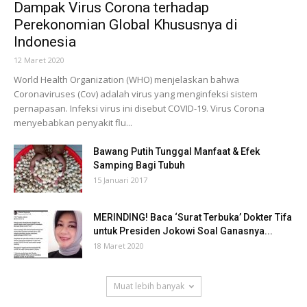
Dampak Virus Corona terhadap
Perekonomian Global Khususnya di
Indonesia
12 Maret 2020
World Health Organization (WHO) menjelaskan bahwa
Coronaviruses (Cov) adalah virus yang menginfeksi sistem
pernapasan. Infeksi virus ini disebut COVID-19. Virus Corona
menyebabkan penyakit flu...
Bawang Putih Tunggal Manfaat & Efek
Samping Bagi Tubuh
15 Januari 2017
MERINDING! Baca ‘Surat Terbuka’ Dokter Tifa
untuk Presiden Jokowi Soal Ganasnya...
18 Maret 2020
Muat lebih banyak