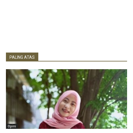
PALING ATAS
Opini