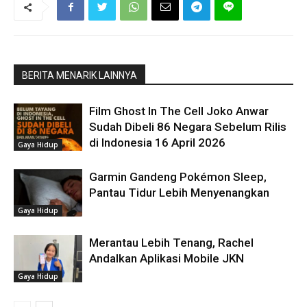
BERITA MENARIK LAINNYA
Film Ghost In The Cell Joko Anwar
Sudah Dibeli 86 Negara Sebelum Rilis
di Indonesia 16 April 2026
Gaya Hidup
Garmin Gandeng Pokémon Sleep,
Pantau Tidur Lebih Menyenangkan
Gaya Hidup
Merantau Lebih Tenang, Rachel
Andalkan Aplikasi Mobile JKN
Gaya Hidup