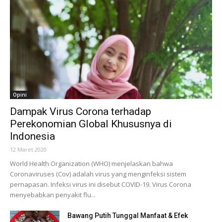
Opini
Dampak Virus Corona terhadap
Perekonomian Global Khususnya di
Indonesia
12 Maret 2020
World Health Organization (WHO) menjelaskan bahwa
Coronaviruses (Cov) adalah virus yang menginfeksi sistem
pernapasan. Infeksi virus ini disebut COVID-19. Virus Corona
menyebabkan penyakit flu...
Bawang Putih Tunggal Manfaat & Efek