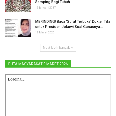
Samping Bagi Tubuh
15 Januari 2017
MERINDING! Baca ‘Surat Terbuka’ Dokter Tifa
untuk Presiden Jokowi Soal Ganasnya...
18 Maret 2020
Muat lebih banyak
DUTA MASYARAKAT 9 MARET 2026