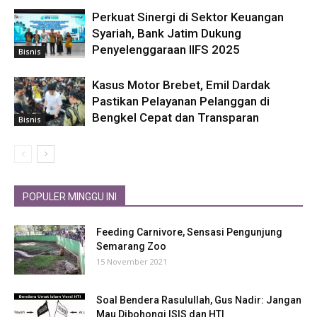
Perkuat Sinergi di Sektor Keuangan
Syariah, Bank Jatim Dukung
Penyelenggaraan IIFS 2025
Bisnis
Kasus Motor Brebet, Emil Dardak
Pastikan Pelayanan Pelanggan di
Bengkel Cepat dan Transparan
Bisnis
POPULER MINGGU INI
Feeding Carnivore, Sensasi Pengunjung
Semarang Zoo
15 November 2021
Soal Bendera Rasulullah, Gus Nadir: Jangan
Mau Dibohongi ISIS dan HTI