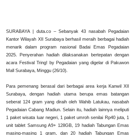
SURABAYA | duta.co – Sebanyak 43 nasabah Pegadaian
Kantor Wilayah XII Surabaya berhasil meraih berbagai hadiah
menarik dalam program nasional Badai Emas Pegadaian
2025. Penyerahan hadiah dilaksanakan bertepatan dengan
acara Festival Tring! by Pegadaian yang digelar di Pakuwon
Mall Surabaya, Minggu (26/10).
Para pemenang berasal dari berbagai area kerja Kanwil XII
Surabaya, dengan hadiah utama berupa emas batangan
seberat 124 gram yang diraih oleh Wahib Latukau, nasabah
Pegadaian Cabang Madiun. Selain itu, hadiah lainnya meliputi
1 paket wisata luar negeri, 1 paket umroh senilai Rp40 juta, 1
unit tablet Samsung A9+ 128GB, 19 hadiah Tabungan Emas
masing-masing 1 gram, dan 20 hadiah Tabungan Emas