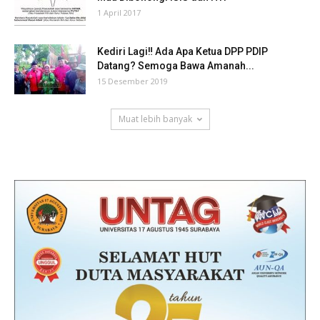
1 April 2017
Kediri Lagi‼ Ada Apa Ketua DPP PDIP
Datang? Semoga Bawa Amanah...
15 Desember 2019
Muat lebih banyak