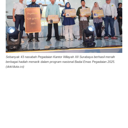
Sebanyak 43 nasabah Pegadaian Kantor Wilayah XII Surabaya berhasil meraih
berbagai hadiah menarik dalam program nasional Badai Emas Pegadaian 2025.
(dok/duta.co)