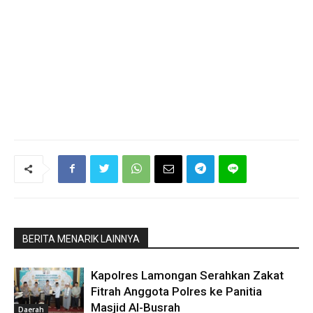
BERITA MENARIK LAINNYA
Kapolres Lamongan Serahkan Zakat
Fitrah Anggota Polres ke Panitia
Masjid Al-Busrah
Daerah