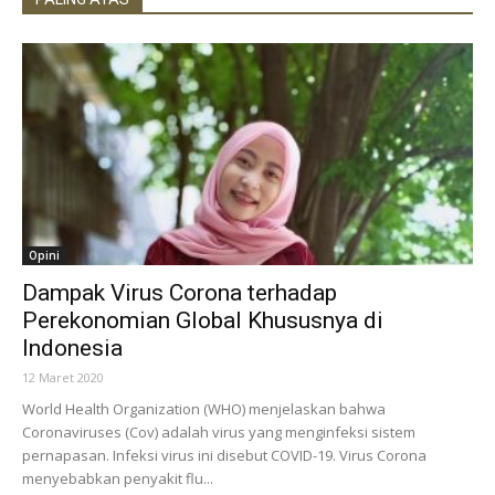
Opini
Dampak Virus Corona terhadap
Perekonomian Global Khususnya di
Indonesia
12 Maret 2020
World Health Organization (WHO) menjelaskan bahwa
Coronaviruses (Cov) adalah virus yang menginfeksi sistem
pernapasan. Infeksi virus ini disebut COVID-19. Virus Corona
menyebabkan penyakit flu...