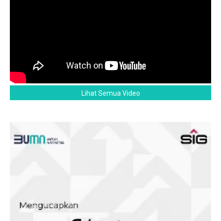
Lihat Semua Video