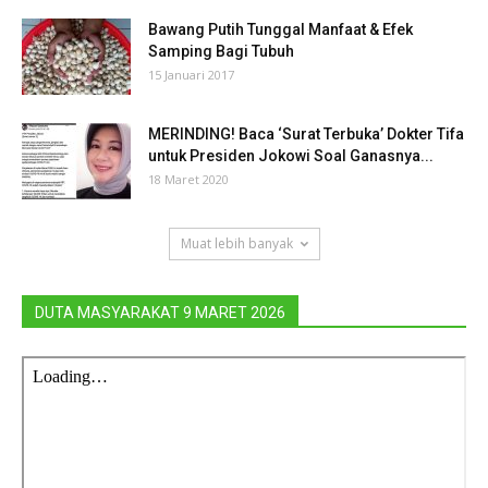
Bawang Putih Tunggal Manfaat & Efek
Samping Bagi Tubuh
15 Januari 2017
MERINDING! Baca ‘Surat Terbuka’ Dokter Tifa
untuk Presiden Jokowi Soal Ganasnya...
18 Maret 2020
Muat lebih banyak
DUTA MASYARAKAT 9 MARET 2026