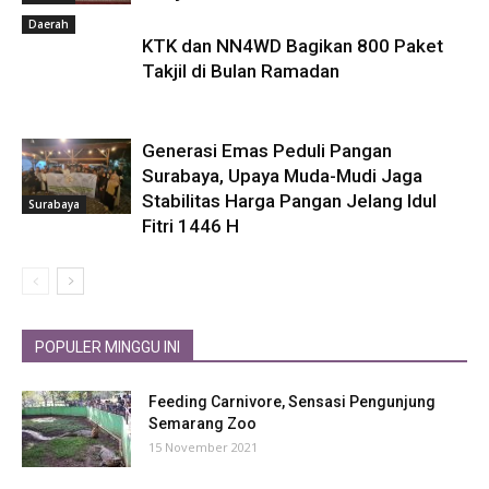
Daerah
KTK dan NN4WD Bagikan 800 Paket
Takjil di Bulan Ramadan
Generasi Emas Peduli Pangan
Surabaya, Upaya Muda-Mudi Jaga
Stabilitas Harga Pangan Jelang Idul
Surabaya
Fitri 1446 H
POPULER MINGGU INI
Feeding Carnivore, Sensasi Pengunjung
Semarang Zoo
15 November 2021