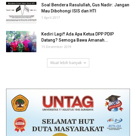
Soal Bendera Rasulullah, Gus Nadir: Jangan
Mau Dibohongi ISIS dan HTI
1 April 2017
Kediri Lagi‼ Ada Apa Ketua DPP PDIP
Datang? Semoga Bawa Amanah...
15 Desember 2019
Muat lebih banyak