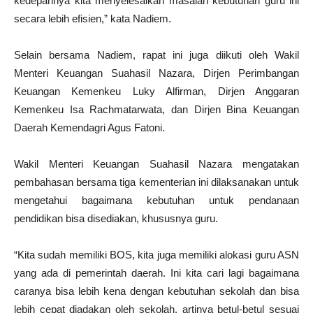
kedepannya kita menyelesaikan masalah kebutuhan guru ini
secara lebih efisien,” kata Nadiem.
Selain bersama Nadiem, rapat ini juga diikuti oleh Wakil
Menteri Keuangan Suahasil Nazara, Dirjen Perimbangan
Keuangan Kemenkeu Luky Alfirman, Dirjen Anggaran
Kemenkeu Isa Rachmatarwata, dan Dirjen Bina Keuangan
Daerah Kemendagri Agus Fatoni.
Wakil Menteri Keuangan Suahasil Nazara mengatakan
pembahasan bersama tiga kementerian ini dilaksanakan untuk
mengetahui bagaimana kebutuhan untuk pendanaan
pendidikan bisa disediakan, khususnya guru.
“Kita sudah memiliki BOS, kita juga memiliki alokasi guru ASN
yang ada di pemerintah daerah. Ini kita cari lagi bagaimana
caranya bisa lebih kena dengan kebutuhan sekolah dan bisa
lebih cepat diadakan oleh sekolah, artinya betul-betul sesuai