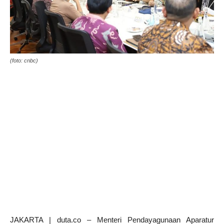
(foto: cnbc)
JAKARTA | duta.co – Menteri Pendayagunaan Aparatur