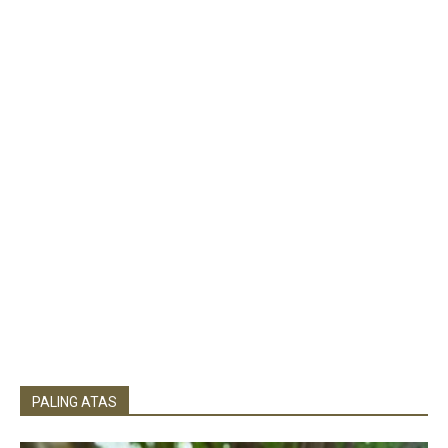
PALING ATAS