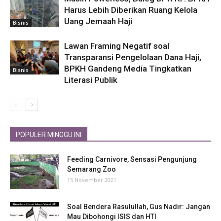
Harus Lebih Diberikan Ruang Kelola
Uang Jemaah Haji
Bisnis
Lawan Framing Negatif soal
Transparansi Pengelolaan Dana Haji,
BPKH Gandeng Media Tingkatkan
Bisnis
Literasi Publik
POPULER MINGGU INI
Feeding Carnivore, Sensasi Pengunjung
Semarang Zoo
15 November 2021
Soal Bendera Rasulullah, Gus Nadir: Jangan
Mau Dibohongi ISIS dan HTI