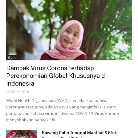
Opini
Dampak Virus Corona terhadap
Perekonomian Global Khususnya di
Indonesia
12 Maret 2020
World Health Organization (WHO) menjelaskan bahwa
Coronaviruses (Cov) adalah virus yang menginfeksi sistem
pernapasan. Infeksi virus ini disebut COVID-19. Virus Corona
menyebabkan penyakit flu...
Bawang Putih Tunggal Manfaat & Efek