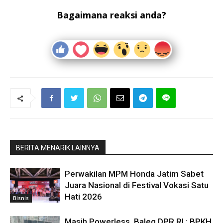
Bagaimana reaksi anda?
BERITA MENARIK LAINNYA
Perwakilan MPM Honda Jatim Sabet
Juara Nasional di Festival Vokasi Satu
Hati 2026
Bisnis
Masih Powerless, Baleg DPR RI : BPKH