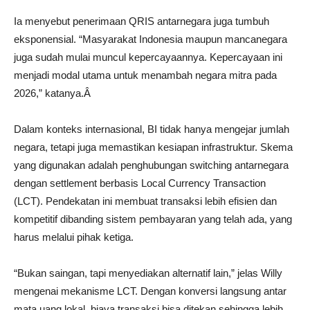
Ia menyebut penerimaan QRIS antarnegara juga tumbuh
eksponensial. “Masyarakat Indonesia maupun mancanegara
juga sudah mulai muncul kepercayaannya. Kepercayaan ini
menjadi modal utama untuk menambah negara mitra pada
2026,” katanya.Â
Dalam konteks internasional, BI tidak hanya mengejar jumlah
negara, tetapi juga memastikan kesiapan infrastruktur. Skema
yang digunakan adalah penghubungan switching antarnegara
dengan settlement berbasis Local Currency Transaction
(LCT). Pendekatan ini membuat transaksi lebih efisien dan
kompetitif dibanding sistem pembayaran yang telah ada, yang
harus melalui pihak ketiga.
“Bukan saingan, tapi menyediakan alternatif lain,” jelas Willy
mengenai mekanisme LCT. Dengan konversi langsung antar
mata uang lokal, biaya transaksi bisa ditekan sehingga lebih