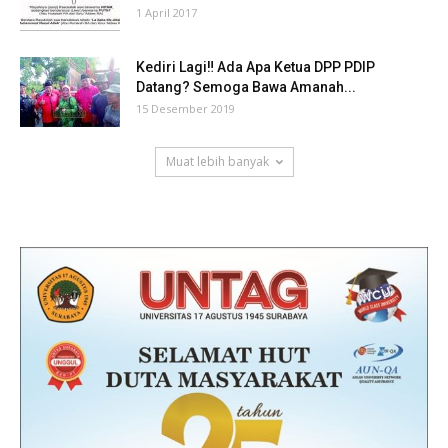
1 April 2017
Kediri Lagi‼ Ada Apa Ketua DPP PDIP
Datang? Semoga Bawa Amanah...
15 Desember 2019
Muat lebih banyak