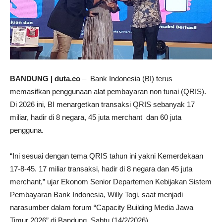
BANDUNG | duta.co
– Bank Indonesia (BI) terus
memasifkan penggunaan alat pembayaran non tunai (QRIS).
Di 2026 ini, BI menargetkan transaksi QRIS sebanyak 17
miliar, hadir di 8 negara, 45 juta merchant dan 60 juta
pengguna.
“Ini sesuai dengan tema QRIS tahun ini yakni Kemerdekaan
17-8-45. 17 miliar transaksi, hadir di 8 negara dan 45 juta
merchant,” ujar Ekonom Senior Departemen Kebijakan Sistem
Pembayaran Bank Indonesia, Willy Togi, saat menjadi
narasumber dalam forum “Capacity Building Media Jawa
Timur 2026” di Bandung, Sabtu (14/2/2026).