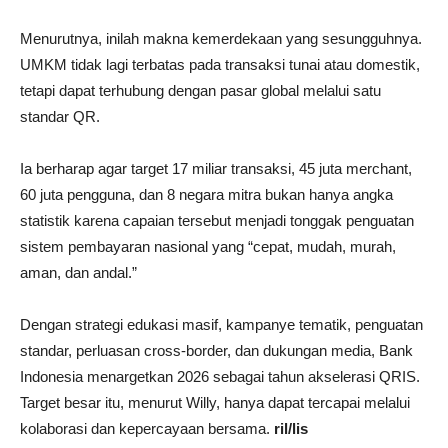
Menurutnya, inilah makna kemerdekaan yang sesungguhnya.
UMKM tidak lagi terbatas pada transaksi tunai atau domestik,
tetapi dapat terhubung dengan pasar global melalui satu
standar QR.
Ia berharap agar target 17 miliar transaksi, 45 juta merchant,
60 juta pengguna, dan 8 negara mitra bukan hanya angka
statistik karena capaian tersebut menjadi tonggak penguatan
sistem pembayaran nasional yang “cepat, mudah, murah,
aman, dan andal.”
Dengan strategi edukasi masif, kampanye tematik, penguatan
standar, perluasan cross-border, dan dukungan media, Bank
Indonesia menargetkan 2026 sebagai tahun akselerasi QRIS.
Target besar itu, menurut Willy, hanya dapat tercapai melalui
kolaborasi dan kepercayaan bersama.
ril/lis