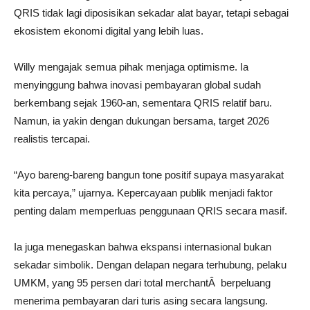
QRIS tidak lagi diposisikan sekadar alat bayar, tetapi sebagai
ekosistem ekonomi digital yang lebih luas.
Willy mengajak semua pihak menjaga optimisme. Ia
menyinggung bahwa inovasi pembayaran global sudah
berkembang sejak 1960-an, sementara QRIS relatif baru.
Namun, ia yakin dengan dukungan bersama, target 2026
realistis tercapai.
“Ayo bareng-bareng bangun tone positif supaya masyarakat
kita percaya,” ujarnya. Kepercayaan publik menjadi faktor
penting dalam memperluas penggunaan QRIS secara masif.
Ia juga menegaskan bahwa ekspansi internasional bukan
sekadar simbolik. Dengan delapan negara terhubung, pelaku
UMKM, yang 95 persen dari total merchantÂ berpeluang
menerima pembayaran dari turis asing secara langsung.