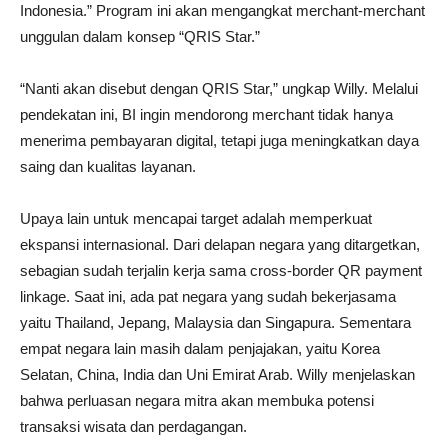
Indonesia.” Program ini akan mengangkat merchant-merchant
unggulan dalam konsep “QRIS Star.”
“Nanti akan disebut dengan QRIS Star,” ungkap Willy. Melalui
pendekatan ini, BI ingin mendorong merchant tidak hanya
menerima pembayaran digital, tetapi juga meningkatkan daya
saing dan kualitas layanan.
Upaya lain untuk mencapai target adalah memperkuat
ekspansi internasional. Dari delapan negara yang ditargetkan,
sebagian sudah terjalin kerja sama cross-border QR payment
linkage. Saat ini, ada pat negara yang sudah bekerjasama
yaitu Thailand, Jepang, Malaysia dan Singapura. Sementara
empat negara lain masih dalam penjajakan, yaitu Korea
Selatan, China, India dan Uni Emirat Arab. Willy menjelaskan
bahwa perluasan negara mitra akan membuka potensi
transaksi wisata dan perdagangan.