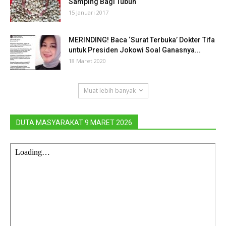
Samping Bagi Tubuh
15 Januari 2017
MERINDING! Baca ‘Surat Terbuka’ Dokter Tifa
untuk Presiden Jokowi Soal Ganasnya...
18 Maret 2020
Muat lebih banyak
DUTA MASYARAKAT 9 MARET 2026