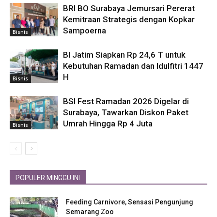
BRI BO Surabaya Jemursari Pererat
Kemitraan Strategis dengan Kopkar
Sampoerna
Bisnis
BI Jatim Siapkan Rp 24,6 T untuk
Kebutuhan Ramadan dan Idulfitri 1447
H
Bisnis
BSI Fest Ramadan 2026 Digelar di
Surabaya, Tawarkan Diskon Paket
Umrah Hingga Rp 4 Juta
Bisnis
POPULER MINGGU INI
Feeding Carnivore, Sensasi Pengunjung
Semarang Zoo