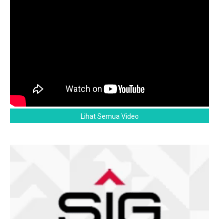
Lihat Semua Video