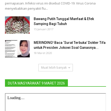
pernapasan. Infeksi virus ini disebut COVID-19. Virus Corona
menyebabkan penyakit flu...
Bawang Putih Tunggal Manfaat & Efek
Samping Bagi Tubuh
15 Januari 2017
MERINDING! Baca ‘Surat Terbuka’ Dokter Tifa
untuk Presiden Jokowi Soal Ganasnya...
18 Maret 2020
Muat lebih banyak
DUTA MASYARAKAT 9 MARET 2026