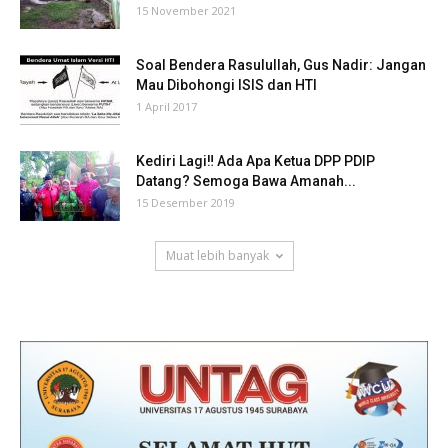
15 November 2021
Soal Bendera Rasulullah, Gus Nadir: Jangan
Mau Dibohongi ISIS dan HTI
1 April 2017
Kediri Lagi‼ Ada Apa Ketua DPP PDIP
Datang? Semoga Bawa Amanah...
15 Desember 2019
Muat lebih banyak