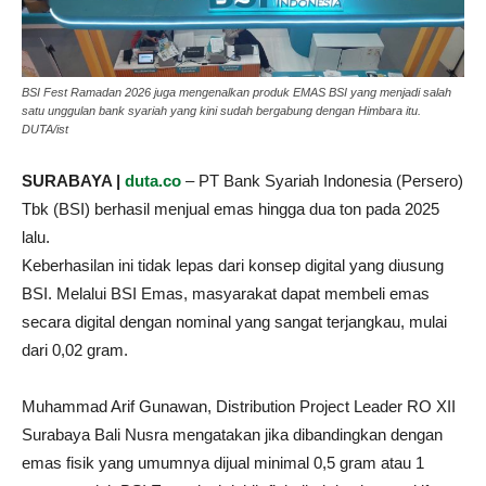
BSI Fest Ramadan 2026 juga mengenalkan produk EMAS BSI yang menjadi salah
satu unggulan bank syariah yang kini sudah bergabung dengan Himbara itu.
DUTA/ist
SURABAYA |
duta.co
– PT Bank Syariah Indonesia (Persero)
Tbk (BSI) berhasil menjual emas hingga dua ton pada 2025
lalu.
Keberhasilan ini tidak lepas dari konsep digital yang diusung
BSI. Melalui BSI Emas, masyarakat dapat membeli emas
secara digital dengan nominal yang sangat terjangkau, mulai
dari 0,02 gram.
Muhammad Arif Gunawan, Distribution Project Leader RO XII
Surabaya Bali Nusra mengatakan jika dibandingkan dengan
emas fisik yang umumnya dijual minimal 0,5 gram atau 1