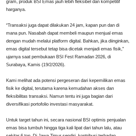
gram, produk BSI Emas jauh lebih fleksibel dan kompetitif
harganya.
“Transaksi juga dapat dilakukan 24 jam, kapan pun dan di
mana pun. Nasabah dapat membeli maupun menjual emas
dengan mudah melalui platform digital. Bahkan, jika diinginkan,
emas digital tersebut tetap bisa dicetak menjadi emas fisik,”
ujarnya saat pembukaan BSI Fest Ramadan 2026, di
Surabaya, Kamis (19/2/2026).
Kami melihat ada potensi pergeseran dari kepemilikan emas
fisik ke digital, terutama karena kemudahan akses dan
fleksibilitas transaksi. Namun tentu ini juga bagian dari
diversifikasi portofolio investasi masyarakat.
Untuk target tahun ini, secara nasional BSI optimis penjualan
emas bisa tumbuh hingga tiga kali lipat dari tahun lalu, atau
sekitar 6 ton. Di Jawa Timur sendiri, kontribusi terhadap