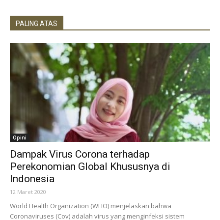
PALING ATAS
Opini
Dampak Virus Corona terhadap
Perekonomian Global Khususnya di
Indonesia
12 Maret 2020
World Health Organization (WHO) menjelaskan bahwa
Coronaviruses (Cov) adalah virus yang menginfeksi sistem