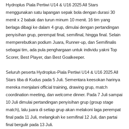
Hydroplus Piala Pertiwi U14 & U16 2025 All Stars
menggunakan satu lapangan sepak bola dengan durasi 30
menit x 2 babak dan turun minum 10 menit. 16 tim yang
berlaga dibagi ke dalam 4 grup, dimulai dengan pertandingan
penyisihan grup, perempat final, semifinal, hingga final. Selain
memperebutkan podium Juara, Runner-up, dan Semifinalis
sebagai tim, ada pula penghargaan untuk individu yakni Top
Scorer, Best Player, dan Best Goalkeeper.
Seluruh peserta Hydroplus-Piala Pertiwi U14 & U16 2025 All
Stars tiba di Kudus pada 5 Juli. Sementara keesokan harinya
mereka menjalani official training, drawing grup, match
coordination meeting, dan welcome dinner. Pada 7 Juli sampai
10 Juli dimulai pertandingan penyisihan grup (group stage
match), lalu juara di setiap grup akan melakoni laga perempat
final pada 11 Juli, melangkah ke semifinal 12 Juli, dan partai
final bergulir pada 13 Juli.