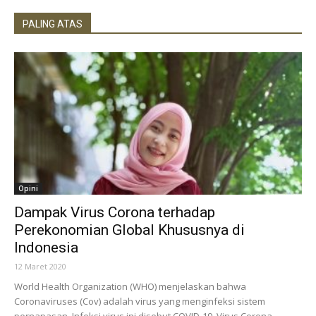
PALING ATAS
Opini
Dampak Virus Corona terhadap
Perekonomian Global Khususnya di
Indonesia
12 Maret 2020
World Health Organization (WHO) menjelaskan bahwa
Coronaviruses (Cov) adalah virus yang menginfeksi sistem
pernapasan. Infeksi virus ini disebut COVID-19. Virus Corona