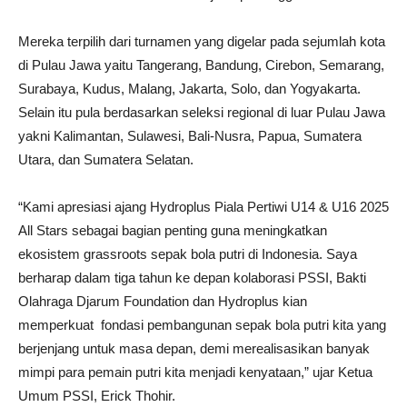
Mereka terpilih dari turnamen yang digelar pada sejumlah kota
di Pulau Jawa yaitu Tangerang, Bandung, Cirebon, Semarang,
Surabaya, Kudus, Malang, Jakarta, Solo, dan Yogyakarta.
Selain itu pula berdasarkan seleksi regional di luar Pulau Jawa
yakni Kalimantan, Sulawesi, Bali-Nusra, Papua, Sumatera
Utara, dan Sumatera Selatan.
“Kami apresiasi ajang Hydroplus Piala Pertiwi U14 & U16 2025
All Stars sebagai bagian penting guna meningkatkan
ekosistem grassroots sepak bola putri di Indonesia. Saya
berharap dalam tiga tahun ke depan kolaborasi PSSI, Bakti
Olahraga Djarum Foundation dan Hydroplus kian
memperkuat fondasi pembangunan sepak bola putri kita yang
berjenjang untuk masa depan, demi merealisasikan banyak
mimpi para pemain putri kita menjadi kenyataan,” ujar Ketua
Umum PSSI, Erick Thohir.