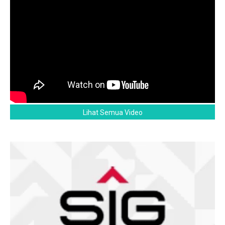
Lihat Semua Video