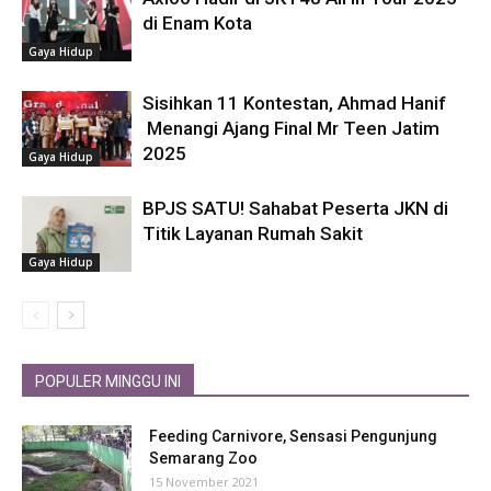
di Enam Kota
Gaya Hidup
Sisihkan 11 Kontestan, Ahmad Hanif
Menangi Ajang Final Mr Teen Jatim
2025
Gaya Hidup
BPJS SATU! Sahabat Peserta JKN di
Titik Layanan Rumah Sakit
Gaya Hidup
POPULER MINGGU INI
Feeding Carnivore, Sensasi Pengunjung
Semarang Zoo
15 November 2021