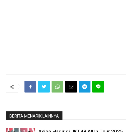
BERITA MENARIK LAINNYA
Axioo Hadir di JKT48 All In Tour 2025