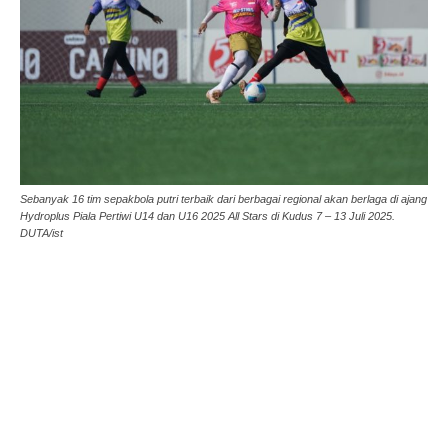
Sebanyak 16 tim sepakbola putri terbaik dari berbagai regional akan berlaga di ajang
Hydroplus Piala Pertiwi U14 dan U16 2025 All Stars di Kudus 7 – 13 Juli 2025.
DUTA/ist