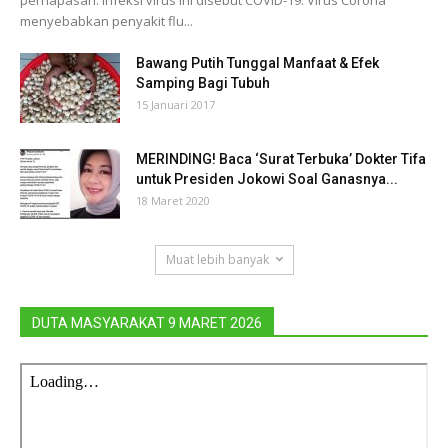
menyebabkan penyakit flu...
Bawang Putih Tunggal Manfaat & Efek
Samping Bagi Tubuh
15 Januari 2017
MERINDING! Baca ‘Surat Terbuka’ Dokter Tifa
untuk Presiden Jokowi Soal Ganasnya...
18 Maret 2020
Muat lebih banyak
DUTA MASYARAKAT 9 MARET 2026