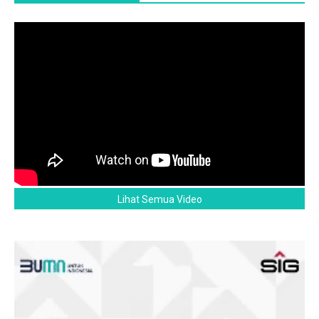
Lihat Semua Video