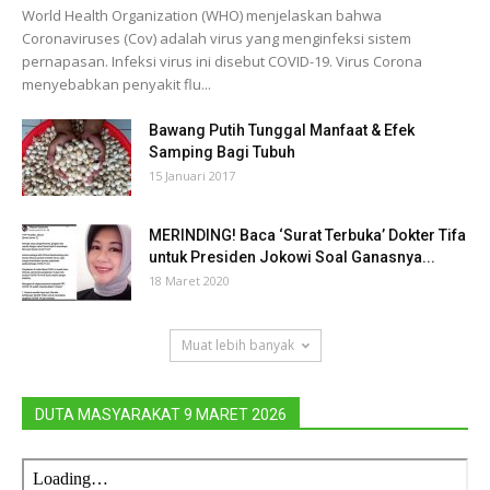
World Health Organization (WHO) menjelaskan bahwa
Coronaviruses (Cov) adalah virus yang menginfeksi sistem
pernapasan. Infeksi virus ini disebut COVID-19. Virus Corona
menyebabkan penyakit flu...
Bawang Putih Tunggal Manfaat & Efek
Samping Bagi Tubuh
15 Januari 2017
MERINDING! Baca ‘Surat Terbuka’ Dokter Tifa
untuk Presiden Jokowi Soal Ganasnya...
18 Maret 2020
Muat lebih banyak
DUTA MASYARAKAT 9 MARET 2026