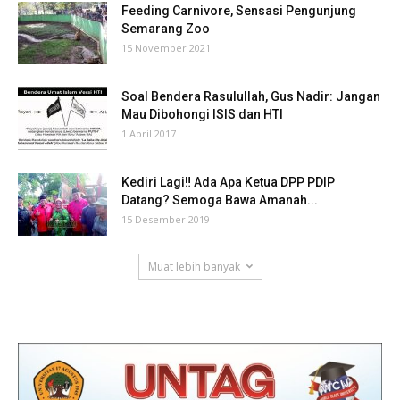
Feeding Carnivore, Sensasi Pengunjung
Semarang Zoo
15 November 2021
Soal Bendera Rasulullah, Gus Nadir: Jangan
Mau Dibohongi ISIS dan HTI
1 April 2017
Kediri Lagi‼ Ada Apa Ketua DPP PDIP
Datang? Semoga Bawa Amanah...
15 Desember 2019
Muat lebih banyak