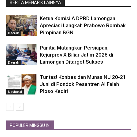
BERITA MENARIK LAINNYA
Ketua Komisi A DPRD Lamongan
Apresiasi Langkah Prabowo Rombak
Pimpinan BGN
Daerah
Panitia Matangkan Persiapan,
Kejurprov X Biliar Jatim 2026 di
Lamongan Ditarget Sukses
Daerah
Tuntas! Konbes dan Munas NU 20-21
Juni di Pondok Pesantren Al Falah
Ploso Kediri
Nasional
POPULER MINGGU INI